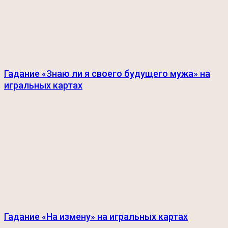
Гадание «Знаю ли я своего будущего мужа» на
игральных картах
Гадание «На измену» на игральных картах