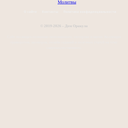
Молитвы
О сайте
Контакты
Политика конфиденциальности
© 2019-2026 – Дом Оракула
Сайт посвящен познанию непознанного, эзотерике и магии. Коллекция
приворотов, заговоров, онлайн гаданий и полезных статей на тему
сверхъестественного.