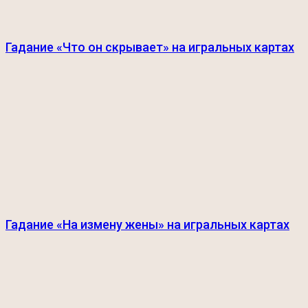
Гадание «Что он скрывает» на игральных картах
Гадание «На измену жены» на игральных картах