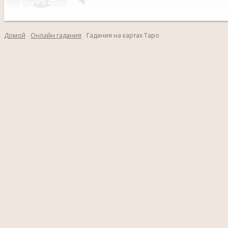
Домой
Онлайн гадания
Гадания на картах Таро