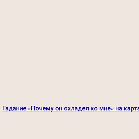
Гадание «Почему он охладел ко мне» на карт