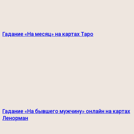
Гадание «На месяц» на картах Таро
Гадание «На бывшего мужчину» онлайн на картах
Ленорман