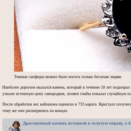
Темные сапфиры можно было носить только богатым людям.
Наиболее дорогим оказался камень, который в течение 10 лет подпирал 
узнали истинную цену самородков, хозяин глыбы показал случайную на
После обработки вес кабошона оценили в 733 карата. Кристалл получил
тому же они расширялись на концах.
Драгоценный камень вставили в золотую оправу, а 