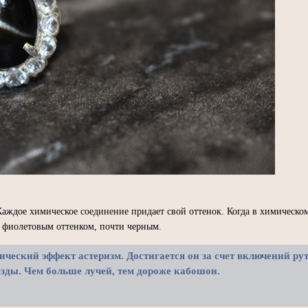
Каждое химическое соединение придает свой оттенок. Когда в химическом
 фиолетовым оттенком, почти черным.
ический эффект астеризм. Достигается он за счет включений ру
езды. Чем больше лучей, тем дороже кабошон.