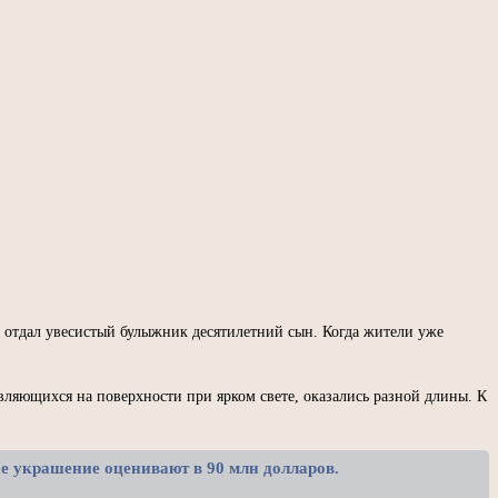
му отдал увесистый булыжник десятилетний сын. Когда жители уже
являющихся на поверхности при ярком свете, оказались разной длины. К
е украшение оценивают в 90 млн долларов.