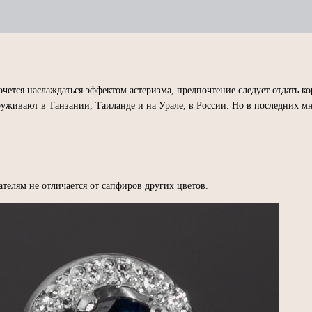
ется наслаждаться эффектом астеризма, предпочтение следует отдать к
уживают в Танзании, Таиланде и на Урале, в России. Но в последних мн
елям не отличается от сапфиров других цветов.