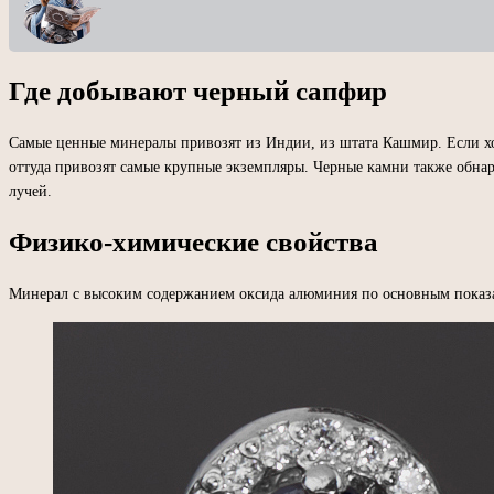
Где добывают черный сапфир
Самые ценные минералы привозят из Индии, из штата Кашмир. Если хоч
оттуда привозят самые крупные экземпляры. Черные камни также обнар
лучей.
Физико-химические свойства
Минерал с высоким содержанием оксида алюминия по основным показат