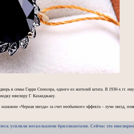
дверь в семье Гарри Спенсера, одного из жителей штата. В 1930-х гг. е
ходку ювелиру Г. Казанджану.
 название «Черная звезда» за счет необычного эффекта – лучи звезд, по
блеск усилили несколькими бриллиантами. Сейчас это ювелирно