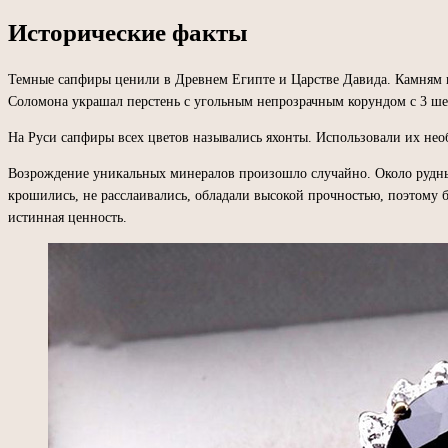
Исторические факты
Темные сапфиры ценили в Древнем Египте и Царстве Давида. Камням пр
Соломона украшал перстень с угольным непрозрачным корундом с 3 ш
На Руси сапфиры всех цветов назывались яхонты. Использовали их нео
Возрождение уникальных минералов произошло случайно. Около рудны
крошились, не расслаивались, обладали высокой прочностью, поэтому б
истинная ценность.