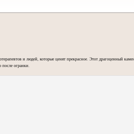
терапевтов и людей, которые ценят прекрасное. Этот драгоценный камень
 после огранки.