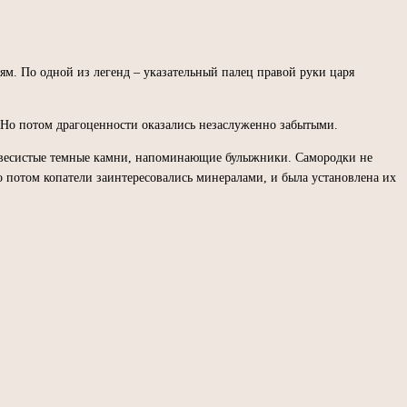
м. По одной из легенд – указательный палец правой руки царя
 Но потом драгоценности оказались незаслуженно забытыми.
увесистые темные камни, напоминающие булыжники. Самородки не
о потом копатели заинтересовались минералами, и была установлена их