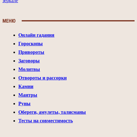
зеркале
МЕНЮ
Онлайн гадания
Гороскопы
Привороты
Заговоры
Молитвы
Отвороты и рассорки
Камни
Мантры
Руны
Обереги, амулеты, талисманы
Тесты на совместимость