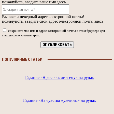
пожалуйста, введите ваше имя здесь
Электронная
почта:*
Вы ввели неверный адрес электронной почты!
пожалуйста, введите свой адрес электронной почты здесь
сохраните мое имя и адрес электронной почты в этом браузере для
следующего комментария.
ПОПУЛЯРНЫЕ СТАТЬИ
Гадание «Нравлюсь ли я ему» на рунах
Гадание «На чувства мужчины» на рунах