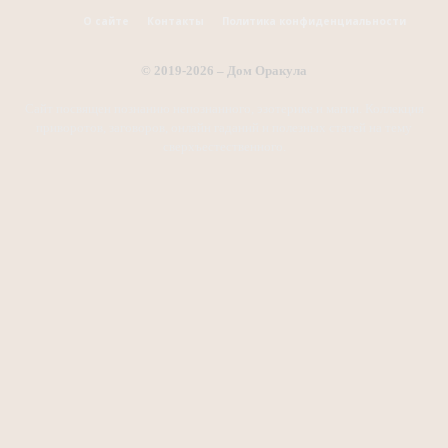
О сайте
Контакты
Политика конфиденциальности
© 2019-2026 – Дом Оракула
Сайт посвящен познанию непознанного, эзотерике и магии. Коллекция
приворотов, заговоров, онлайн гаданий и полезных статей на тему
сверхъестественного.