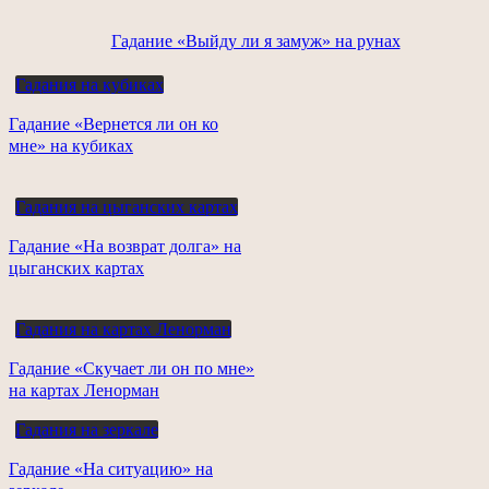
Гадание «Выйду ли я замуж» на рунах
Гадания на кубиках
Гадание «Вернется ли он ко
мне» на кубиках
Гадания на цыганских картах
Гадание «На возврат долга» на
цыганских картах
Гадания на картах Ленорман
Гадание «Скучает ли он по мне»
на картах Ленорман
Гадания на зеркале
Гадание «На ситуацию» на