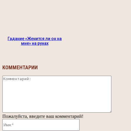
Гадание «Женится ли он на
мне» на рунах
КОММЕНТАРИИ
Коммента
Пожалуйста, введите ваш комментарий!
Имя:*