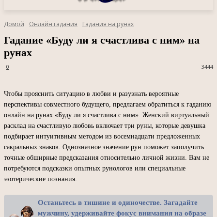
Домой
Онлайн гадания
Гадания на рунах
Гадание «Буду ли я счастлива с ним» на
рунах
0
3444
Чтобы прояснить ситуацию в любви и разузнать вероятные
перспективы совместного будущего, предлагаем обратиться к гаданию
онлайн на рунах «Буду ли я счастлива с ним». Женский виртуальный
расклад на счастливую любовь включает три руны, которые девушка
подбирает интуитивным методом из восемнадцати предложенных
сакральных знаков. Однозначное значение рун поможет заполучить
точные обширные предсказания относительно личной жизни. Вам не
потребуются подсказки опытных рунологов или специальные
эзотерические познания.
Останьтесь в тишине и одиночестве. Загадайте
мужчину, удерживайте фокус внимания на образе