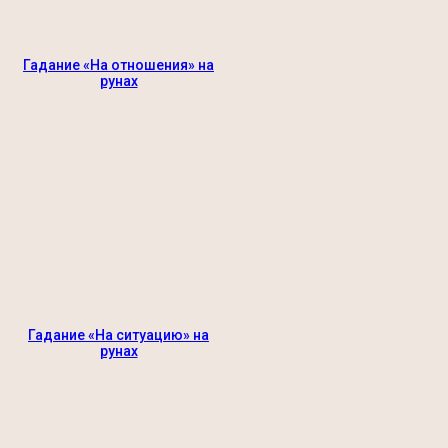
Гадание «На отношения» на
рунах
Гадание «На ситуацию» на
рунах