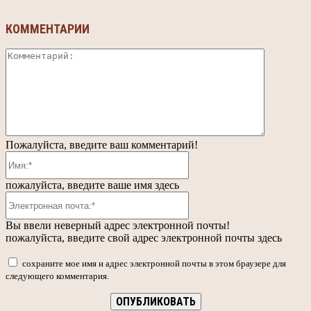
КОММЕНТАРИИ
Коммента
Пожалуйста, введите ваш комментарий!
Имя:*
пожалуйста, введите ваше имя здесь
Электронная
почта:*
Вы ввели неверный адрес электронной почты!
пожалуйста, введите свой адрес электронной почты здесь
сохраните мое имя и адрес электронной почты в этом браузере для
следующего комментария.