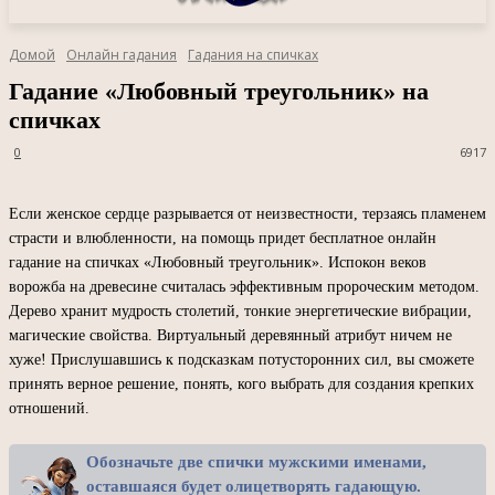
Домой
Онлайн гадания
Гадания на спичках
Гадание «Любовный треугольник» на
спичках
0
6917
Если женское сердце разрывается от неизвестности, терзаясь пламенем
страсти и влюбленности, на помощь придет бесплатное онлайн
гадание на спичках «Любовный треугольник». Испокон веков
ворожба на древесине считалась эффективным пророческим методом.
Дерево хранит мудрость столетий, тонкие энергетические вибрации,
магические свойства. Виртуальный деревянный атрибут ничем не
хуже! Прислушавшись к подсказкам потусторонних сил, вы сможете
принять верное решение, понять, кого выбрать для создания крепких
отношений.
Обозначьте две спички мужскими именами,
оставшаяся будет олицетворять гадающую.