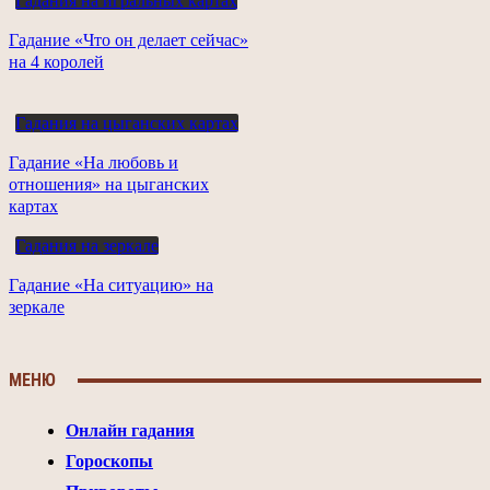
Гадания на игральных картах
Гадание «Что он делает сейчас»
на 4 королей
Гадания на цыганских картах
Гадание «На любовь и
отношения» на цыганских
картах
Гадания на зеркале
Гадание «На ситуацию» на
зеркале
МЕНЮ
Онлайн гадания
Гороскопы