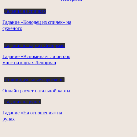
Гадания на спичках
Гадание «Колодец из спичек» на
суженого
Гадания на картах Ленорман
Гадание «Вспоминает ли он обо
мне» на картах Ленорман
Индивидуальные гороскопы
Онлайн расчет натальной карты
Гадания на рунах
Гадание «На отношения» на
рунах