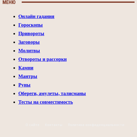
МЕНЮ
Онлайн гадания
Гороскопы
Привороты
Заговоры
Молитвы
Отвороты и рассорки
Камни
Мантры
Руны
Обереги, амулеты, талисманы
Тесты на совместимость
О сайте
Контакты
Политика конфиденциальности