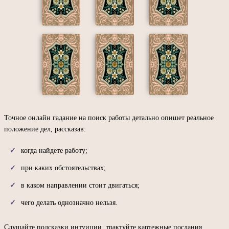
Точное онлайн гадание на поиск работы детально опишет реальное
положение дел, рассказав:
когда найдете работу;
при каких обстоятельствах;
в каком направлении стоит двигаться;
чего делать однозначно нельзя.
Слушайте подсказки интуиции, трактуйте картежные послания