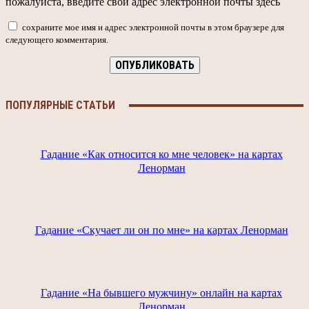
пожалуйста, введите свой адрес электронной почты здесь
сохраните мое имя и адрес электронной почты в этом браузере для
следующего комментария.
ПОПУЛЯРНЫЕ СТАТЬИ
Гадание «Как относится ко мне человек» на картах
Ленорман
Гадание «Скучает ли он по мне» на картах Ленорман
Гадание «На бывшего мужчину» онлайн на картах
Ленорман