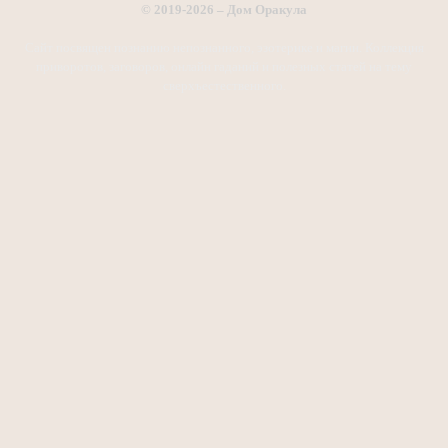
© 2019-2026 – Дом Оракула
Сайт посвящен познанию непознанного, эзотерике и магии. Коллекция
приворотов, заговоров, онлайн гаданий и полезных статей на тему
сверхъестественного.