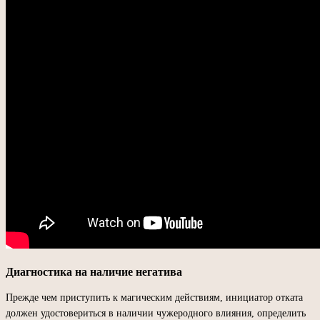
Диагностика на наличие негатива
Прежде чем приступить к магическим действиям, инициатор отката
должен удостовериться в наличии чужеродного влияния, определить