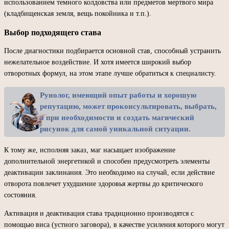
использованием темного колдовства или предметов мертвого мира
(кладбищенская земля, вещь покойника и т.п.).
Выбор подходящего става
После диагностики подбирается основной став, способный устранить
нежелательное воздействие. И хотя имеется широкий выбор
отворотных формул, на этом этапе лучше обратиться к специалисту.
Рунолог, имеющий опыт работы и хорошую
репутацию, может проконсультировать, выбрать,
а при необходимости и создать магический
рисунок для самой уникальной ситуации.
К тому же, исполняя заказ, маг насыщает изображение
дополнительной энергетикой и способен предусмотреть элементы
деактивации заклинания. Это необходимо на случай, если действие
отворота повлечет ухудшение здоровья жертвы до критического
состояния.
Активация и деактивация става традиционно производятся с
помощью виса (устного заговора), в качестве усиления которого могут