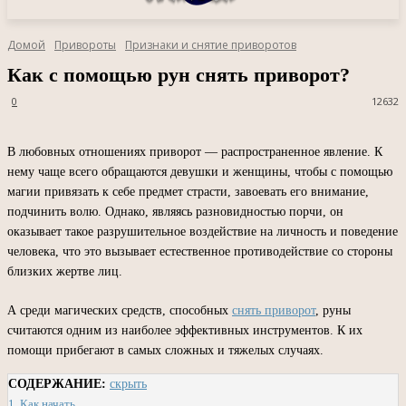
Домой
Привороты
Признаки и снятие приворотов
Как с помощью рун снять приворот?
0
12632
В любовных отношениях приворот — распространенное явление. К
нему чаще всего обращаются девушки и женщины, чтобы с помощью
магии привязать к себе предмет страсти, завоевать его внимание,
подчинить волю. Однако, являясь разновидностью порчи, он
оказывает такое разрушительное воздействие на личность и поведение
человека, что это вызывает естественное противодействие со стороны
близких жертве лиц.
А среди магических средств, способных
снять приворот
, руны
считаются одним из наиболее эффективных инструментов. К их
помощи прибегают в самых сложных и тяжелых случаях.
СОДЕРЖАНИЕ:
скрыть
1.
Как начать