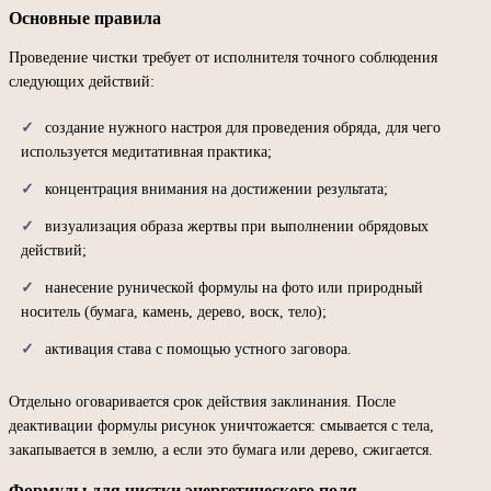
Основные правила
Проведение чистки требует от исполнителя точного соблюдения
следующих действий:
создание нужного настроя для проведения обряда, для чего
используется медитативная практика;
концентрация внимания на достижении результата;
визуализация образа жертвы при выполнении обрядовых
действий;
нанесение рунической формулы на фото или природный
носитель (бумага, камень, дерево, воск, тело);
активация става с помощью устного заговора.
Отдельно оговаривается срок действия заклинания. После
деактивации формулы рисунок уничтожается: смывается с тела,
закапывается в землю, а если это бумага или дерево, сжигается.
Формулы для чистки энергетического поля