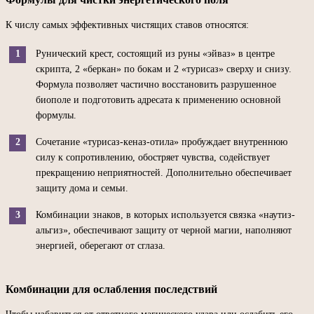
К числу самых эффективных чистящих ставов относятся:
Рунический крест, состоящий из руны «эйваз» в центре
скрипта, 2 «беркан» по бокам и 2 «турисаз» сверху и снизу.
Формула позволяет частично восстановить разрушенное
биополе и подготовить адресата к применению основной
формулы.
Сочетание «турисаз-кеназ-отила» пробуждает внутреннюю
силу к сопротивлению, обостряет чувства, содействует
прекращению неприятностей. Дополнительно обеспечивает
защиту дома и семьи.
Комбинации знаков, в которых используется связка «наутиз-
альгиз», обеспечивают защиту от черной магии, наполняют
энергией, оберегают от сглаза.
Комбинации для ослабления последствий