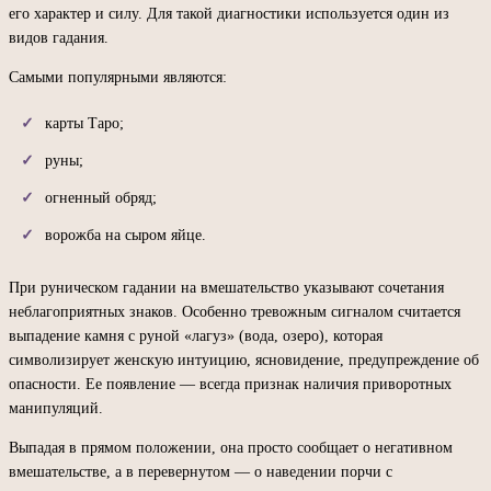
его характер и силу. Для такой диагностики используется один из
видов гадания.
Самыми популярными являются:
карты Таро;
руны;
огненный обряд;
ворожба на сыром яйце.
При руническом гадании на вмешательство указывают сочетания
неблагоприятных знаков. Особенно тревожным сигналом считается
выпадение камня с руной «лагуз» (вода, озеро), которая
символизирует женскую интуицию, ясновидение, предупреждение об
опасности. Ее появление — всегда признак наличия приворотных
манипуляций.
Выпадая в прямом положении, она просто сообщает о негативном
вмешательстве, а в перевернутом — о наведении порчи с