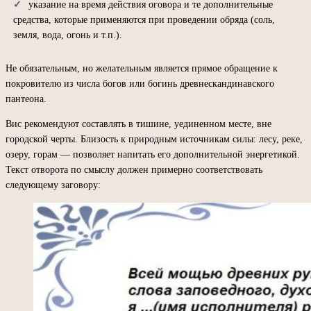
указание на время действия оговора и те дополнительные
средства, которые применяются при проведении обряда (соль,
земля, вода, огонь и т.п.).
Не обязательным, но желательным является прямое обращение к
покровителю из числа богов или богинь древнескандинавского
пантеона.
Вис рекомендуют составлять в тишине, уединенном месте, вне
городской черты. Близость к природным источникам силы: лесу, реке,
озеру, горам — позволяет напитать его дополнительной энергетикой.
Текст отворота по смыслу должен примерно соответствовать
следующему заговору: