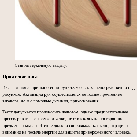
Став на зеркальную защиту.
Прочтение виса
Висы читаются при нанесении рунического става непосредственно над
рисунком. Активация рун осуществляется не только прочтением
заговора, но и с помощью дыхания, прикосновения.
Текст допускается произносить шепотом, однако предпочтительнее
проговаривать его громко и четко, не отвлекаясь на посторонние
предметы и мысли. Чтение должно сопровождаться концентрацией
внимания на посыле энергии для защиты привороженного человека.