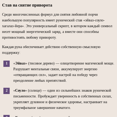
Став на снятие приворота
Среди многочисленных формул для снятия любовной порчи
наибольшую популярность имеет рунический став «эйваз-соуло-
хагалаз-йера». Это универсальный скрипт, в котором каждый символ
несет мощный энергетический заряд, а вместе они способны
противостоять любому привороту.
Каждая руна обеспечивает действию собственную смысловую
поддержку:
«
Эйваз
» (тисовое дерево) — олицетворение магической мощи.
Разрушает ментальные связи, аккумулирует энергию
«отвращающих сил», задает настрой на победу через
преодоление любых препятствий.
«
Соуло
» (солнце) — один из сильнейших знаков рунической
письменности. Пробуждает уверенность в собственных силах,
укрепляет духовное и физическое здоровье, настраивает на
триумфальное завершение начатого.