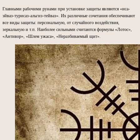
Главными рабочими рунами при установке защиты являются «иса-
эйваз-турисаз-альгиз-тейваз». Их различные сочетания обеспечивают
все виды защиты: персональную, от случайного воздействия,
зеркальную и т.п. Наиболее сильными считаются формулы «Лотос»,
«Антивор», «Шлем ужаса», «Неразбиваемый щит».