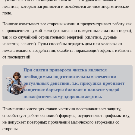
негатива, которым загрязняется и ослабляется личное энергетическое
поле.
Понятие охватывает все стороны жизни и предусматривает работу как
с проявлением чужой воли (сознательно наведенные сглаз или порча),
так и со случайной отрицательной энергией (сплетни, дурные
известия, зависть). Руны способны оградить дом или человека от
нежелательного воздействия, ослабить поражающий эффект, избавить
от последствий.
При снятии приворота чистка является
необходимым подготовительным элементом
ритуальных действий, т.к. присушка пробивает
защитные барьеры биополя и наносит ущерб
психофизическому здоровью жертвы.
Применение чистящих ставов частично восстанавливает защиту,
способствует работе основной формулы, осуществляет профилактику,
не допускает повторных проявлений магического вторжения со
стороны.