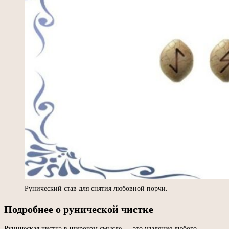
Рунический став для снятия любовной порчи.
Подробнее о рунической чистке
Руническая чистка в широком смысле — это удаление любого