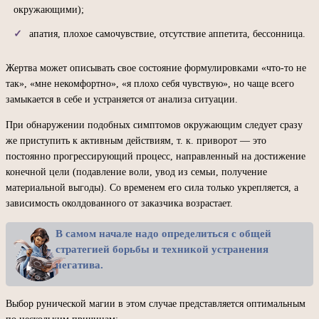
окружающими);
апатия, плохое самочувствие, отсутствие аппетита, бессонница.
Жертва может описывать свое состояние формулировками «что-то не
так», «мне некомфортно», «я плохо себя чувствую», но чаще всего
замыкается в себе и устраняется от анализа ситуации.
При обнаружении подобных симптомов окружающим следует сразу
же приступить к активным действиям, т. к. приворот — это
постоянно прогрессирующий процесс, направленный на достижение
конечной цели (подавление воли, увод из семьи, получение
материальной выгоды). Со временем его сила только укрепляется, а
зависимость околдованного от заказчика возрастает.
В самом начале надо определиться с общей
стратегией борьбы и техникой устранения
негатива.
Выбор рунической магии в этом случае представляется оптимальным