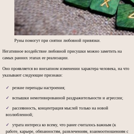
Руны помогут при снятии любовной привязки.
Негативное воздействие любовной присушки можно заметить на
самых ранних этапах ее реализации.
Оно проявляется во внезапном изменении характера человека, на что
указывают следующие признаки:
резкие перепады настроения;
вспышки немотивированной раздражительности и агрессии;
рассеянность, концентрация мыслей только на новой
возлюбленной;
утрата интереса ко всему, что ранее считалось важным (к
работе, карьере, обязанностям, развлечениям, взаимоотношениям с