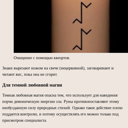
Очищение с помощью квеортов.
Знаки вырезают ножом на свече (нецерковной), заговаривают и
читают вис, пока она не сгорит.
Для темной любовной магии
Темная любовная магия опасна тем, что использует для наведения
порчи демоническую энергию зла. Руны противопоставляют этому
необузданную силу природных стихий. Однако такое действие плохо
поддается контролю, и потому осуществлять его можно только под
присмотром специалиста.