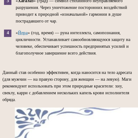
«
Хагалаз
» (град) — символ стихийного неуправляемого
разрушения. Через уничтожение посторонних воздействий
приводит к природной «изначальной» гармонии в душе
пострадавшего от чар.
«
Йера
» (год, время) — руна интеллекта, самопознания,
цикличности. Устанавливает самообновляющуюся защиту на
человеке, обеспечивает успешность предпринятых усилий и
благополучное завершение всего действия.
Данный став особенно эффективен, когда наносится на тело адресата
(для мужчин — на правую сторону, для женщин — на левую). Маги
рекомендуют использовать при этом природные красители: хну,
свеклу, карри с добавлением нескольких капель крови исполнителя
обряда.