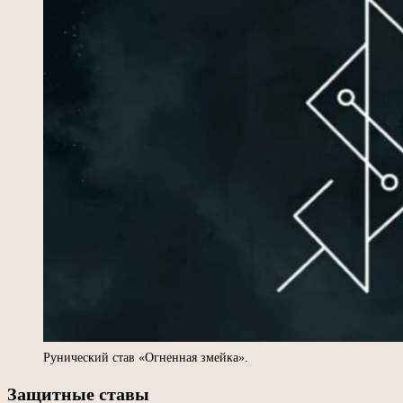
Рунический став «Огненная змейка».
Защитные ставы