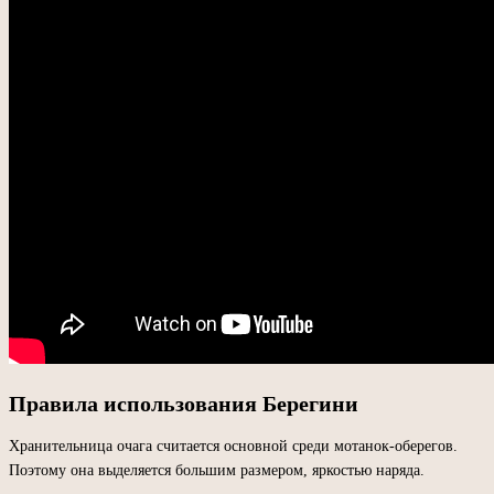
Правила использования Берегини
Хранительница очага считается основной среди мотанок-оберегов.
Поэтому она выделяется большим размером, яркостью наряда.