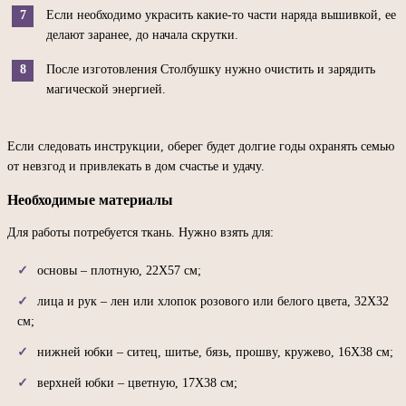
Если необходимо украсить какие-то части наряда вышивкой, ее
делают заранее, до начала скрутки.
После изготовления Столбушку нужно очистить и зарядить
магической энергией.
Если следовать инструкции, оберег будет долгие годы охранять семью
от невзгод и привлекать в дом счастье и удачу.
Необходимые материалы
Для работы потребуется ткань. Нужно взять для:
основы – плотную, 22Х57 см;
лица и рук – лен или хлопок розового или белого цвета, 32Х32
см;
нижней юбки – ситец, шитье, бязь, прошву, кружево, 16Х38 см;
верхней юбки – цветную, 17Х38 см;