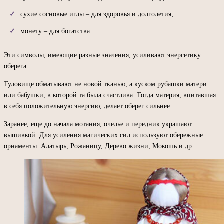
сухие сосновые иглы – для здоровья и долголетия;
монету – для богатства.
Эти символы, имеющие разные значения, усиливают энергетику
оберега.
Туловище обматывают не новой тканью, а куском рубашки матери
или бабушки, в которой та была счастлива. Тогда материя, впитавшая
в себя положительную энергию, делает оберег сильнее.
Заранее, еще до начала мотания, очелье и передник украшают
вышивкой. Для усиления магических сил используют обережные
орнаменты: Алатырь, Рожаницу, Дерево жизни, Мокошь и др.