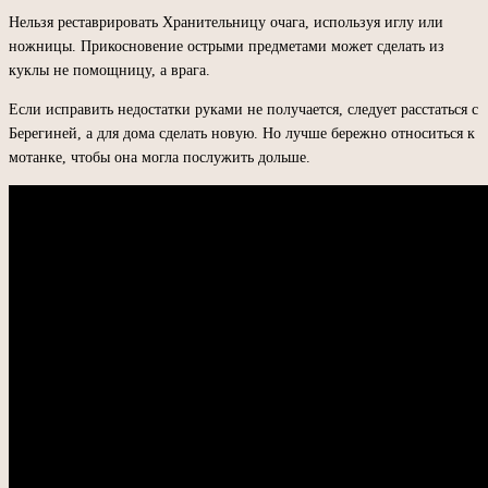
Нельзя реставрировать Хранительницу очага, используя иглу или
ножницы. Прикосновение острыми предметами может сделать из
куклы не помощницу, а врага.
Если исправить недостатки руками не получается, следует расстаться с
Берегиней, а для дома сделать новую. Но лучше бережно относиться к
мотанке, чтобы она могла послужить дольше.