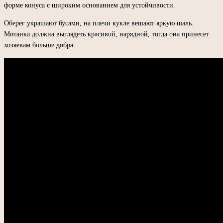
форме конуса с широким основанием для устойчивости.
Оберег украшают бусами, на плечи кукле вешают яркую шаль.
Мотанка должна выглядеть красивой, нарядной, тогда она принесет
хозяевам больше добра.