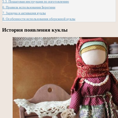
5.3.
Пошаговая инструкция по изготовлению
6.
Правила использования Берегини
7.
Зарядка и активация куклы
8.
Особенности использования обережной куклы
История появления куклы