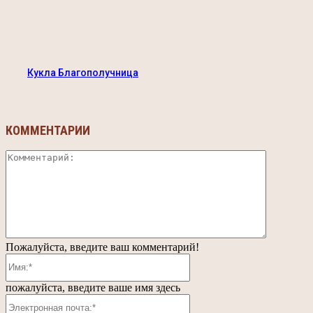
Кукла Благополучница
КОММЕНТАРИИ
Коммента
Пожалуйста, введите ваш комментарий!
Имя:*
пожалуйста, введите ваше имя здесь
Электронная
почта:*