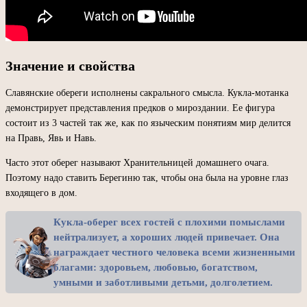
Значение и свойства
Славянские обереги исполнены сакрального смысла. Кукла-мотанка
демонстрирует представления предков о мироздании. Ее фигура
состоит из 3 частей так же, как по языческим понятиям мир делится
на Правь, Явь и Навь.
Часто этот оберег называют Хранительницей домашнего очага.
Поэтому надо ставить Берегиню так, чтобы она была на уровне глаз
входящего в дом.
Кукла-оберег всех гостей с плохими помыслами
нейтрализует, а хороших людей привечает. Она
награждает честного человека всеми жизненными
благами: здоровьем, любовью, богатством,
умными и заботливыми детьми, долголетием.