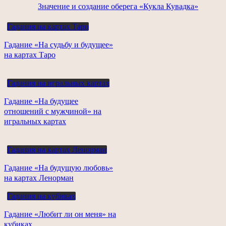
Значение и создание оберега «Кукла Кувадка»
Гадания на картах Таро
Гадание «На судьбу и будущее»
на картах Таро
Гадания на игральных картах
Гадание «На будущее
отношений с мужчиной» на
игральных картах
Гадания на картах Ленорман
Гадание «На будущую любовь»
на картах Ленорман
Гадания на кубиках
Гадание «Любит ли он меня» на
кубиках