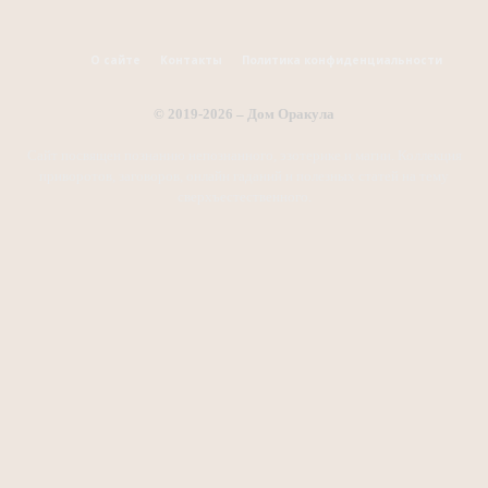
О сайте
Контакты
Политика конфиденциальности
© 2019-2026 – Дом Оракула
Сайт посвящен познанию непознанного, эзотерике и магии. Коллекция
приворотов, заговоров, онлайн гаданий и полезных статей на тему
сверхъестественного.