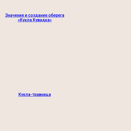
Значение и создание оберега
«Кукла Кувадка»
Кукла-травница