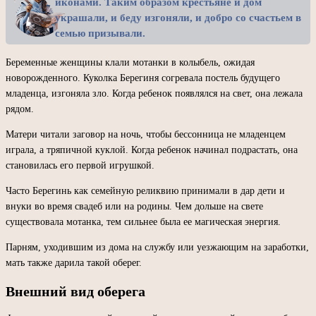
иконами. Таким образом крестьяне и дом
украшали, и беду изгоняли, и добро со счастьем в
семью призывали.
Беременные женщины клали мотанки в колыбель, ожидая
новорожденного. Куколка Берегиня согревала постель будущего
младенца, изгоняла зло. Когда ребенок появлялся на свет, она лежала
рядом.
Матери читали заговор на ночь, чтобы бессонница не младенцем
играла, а тряпичной куклой. Когда ребенок начинал подрастать, она
становилась его первой игрушкой.
Часто Берегинь как семейную реликвию принимали в дар дети и
внуки во время свадеб или на родины. Чем дольше на свете
существовала мотанка, тем сильнее была ее магическая энергия.
Парням, уходившим из дома на службу или уезжающим на заработки,
мать также дарила такой оберег.
Внешний вид оберега