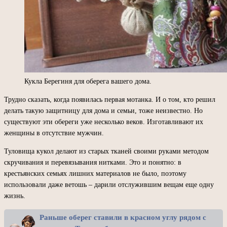
Кукла Берегиня для оберега вашего дома.
Трудно сказать, когда появилась первая мотанка. И о том, кто решил
делать такую защитницу для дома и семьи, тоже неизвестно. Но
существуют эти обереги уже несколько веков. Изготавливают их
женщины в отсутствие мужчин.
Туловища кукол делают из старых тканей своими руками методом
скручивания и перевязывания нитками. Это и понятно: в
крестьянских семьях лишних материалов не было, поэтому
использовали даже ветошь – дарили отслужившим вещам еще одну
жизнь.
Раньше оберег ставили в красном углу рядом с