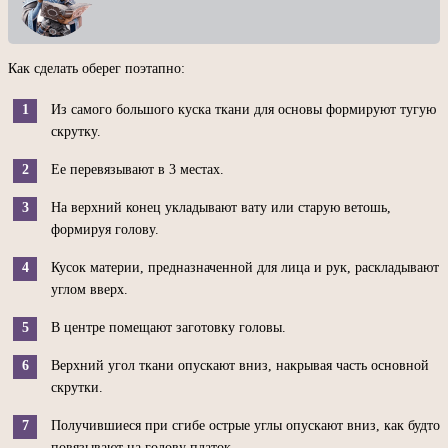
Как сделать оберег поэтапно:
Из самого большого куска ткани для основы формируют тугую
скрутку.
Ее перевязывают в 3 местах.
На верхний конец укладывают вату или старую ветошь,
формируя голову.
Кусок материи, предназначенной для лица и рук, раскладывают
углом вверх.
В центре помещают заготовку головы.
Верхний угол ткани опускают вниз, накрывая часть основной
скрутки.
Получившиеся при сгибе острые углы опускают вниз, как будто
повязывают на голову платок.