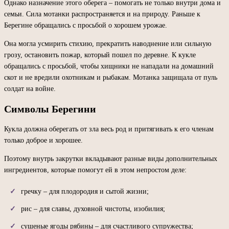
Однако назначение этого оберега – помогать не только внутри дома и
семьи. Сила мотанки распространяется и на природу. Раньше к
Берегине обращались с просьбой о хорошем урожае.
Она могла усмирить стихию, прекратить наводнение или сильную
грозу, остановить пожар, который пошел по деревне. К кукле
обращались с просьбой, чтобы хищники не нападали на домашний
скот и не вредили охотникам и рыбакам. Мотанка защищала от пуль
солдат на войне.
Символы Берегини
Кукла должна оберегать от зла весь род и притягивать к его членам
только доброе и хорошее.
Поэтому внутрь закрутки вкладывают разные виды дополнительных
ингредиентов, которые помогут ей в этом непростом деле:
гречку – для плодородия и сытой жизни;
рис – для славы, духовной чистоты, изобилия;
сушеные ягоды рябины – для счастливого супружества;