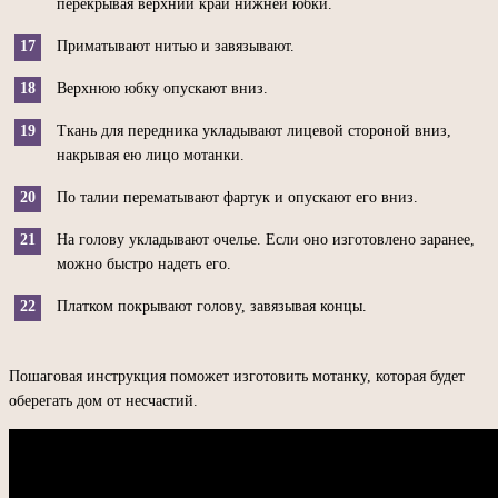
перекрывая верхний край нижней юбки.
Приматывают нитью и завязывают.
Верхнюю юбку опускают вниз.
Ткань для передника укладывают лицевой стороной вниз,
накрывая ею лицо мотанки.
По талии перематывают фартук и опускают его вниз.
На голову укладывают очелье. Если оно изготовлено заранее,
можно быстро надеть его.
Платком покрывают голову, завязывая концы.
Пошаговая инструкция поможет изготовить мотанку, которая будет
оберегать дом от несчастий.