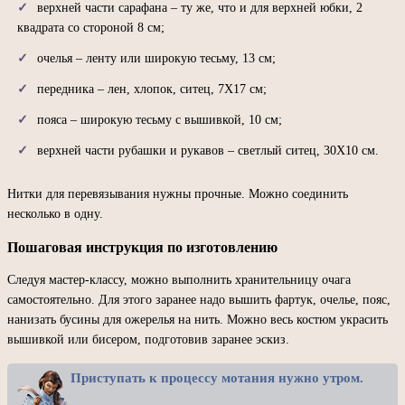
верхней части сарафана – ту же, что и для верхней юбки, 2
квадрата со стороной 8 см;
очелья – ленту или широкую тесьму, 13 см;
передника – лен, хлопок, ситец, 7Х17 см;
пояса – широкую тесьму с вышивкой, 10 см;
верхней части рубашки и рукавов – светлый ситец, 30Х10 см.
Нитки для перевязывания нужны прочные. Можно соединить
несколько в одну.
Пошаговая инструкция по изготовлению
Следуя мастер-классу, можно выполнить хранительницу очага
самостоятельно. Для этого заранее надо вышить фартук, очелье, пояс,
нанизать бусины для ожерелья на нить. Можно весь костюм украсить
вышивкой или бисером, подготовив заранее эскиз.
Приступать к процессу мотания нужно утром.