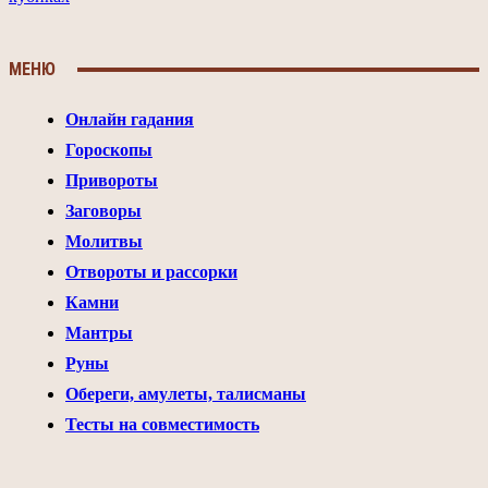
МЕНЮ
Онлайн гадания
Гороскопы
Привороты
Заговоры
Молитвы
Отвороты и рассорки
Камни
Мантры
Руны
Обереги, амулеты, талисманы
Тесты на совместимость