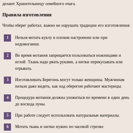
делают Хранительницу семейного очага.
Правила изготовления
Чтобы оберег работал, важно не нарушать традиции его изготовления:
Нельзя мотать куклу в плохом настроении или при
недомогании.
Во время мотания запрещается пользоваться ножницами и
иглой. Ткань надо рвать руками, а нитки перекусывать или
отрывать.
Изготавливать Берегинь могут только женщины. Мужчинам
нельзя даже видеть, как над оберегом работают мастерицы.
Процедура мотания должна уложиться по времени в один день
до восхода луны.
При работе следует использовать натуральные материалы.
Мотать ткань и нитки нужно по часовой стрелке.