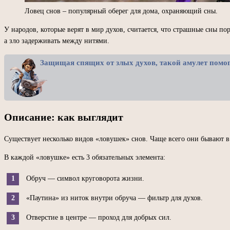
Ловец снов – популярный оберег для дома, охраняющий сны.
У народов, которые верят в мир духов, считается, что страшные сны п
а зло задерживать между нитями.
Защищая спящих от злых духов, такой амулет помог
Описание: как выглядит
Существует несколько видов «ловушек» снов. Чаще всего они бывают в 
В каждой «ловушке» есть 3 обязательных элемента:
Обруч — символ круговорота жизни.
«Паутина» из ниток внутри обруча — фильтр для духов.
Отверстие в центре — проход для добрых сил.