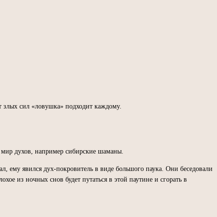
от злых сил «ловушка» подходит каждому.
в мир духов, например сибирские шаманы.
вал, ему явился дух-покровитель в виде большого паука. Они беседовали
лохое из ночных снов будет путаться в этой паутине и сгорать в