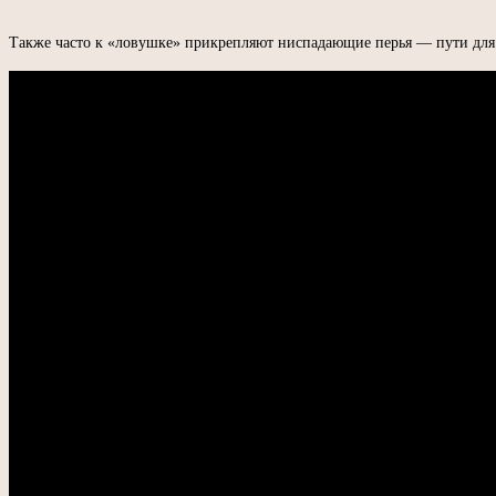
Также часто к «ловушке» прикрепляют ниспадающие перья — пути для