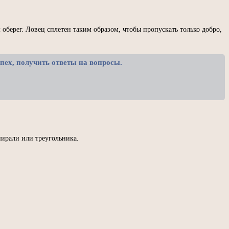
оберег. Ловец сплетен таким образом, чтобы пропускать только добро,
пех, получить ответы на вопросы.
пирали или треугольника.