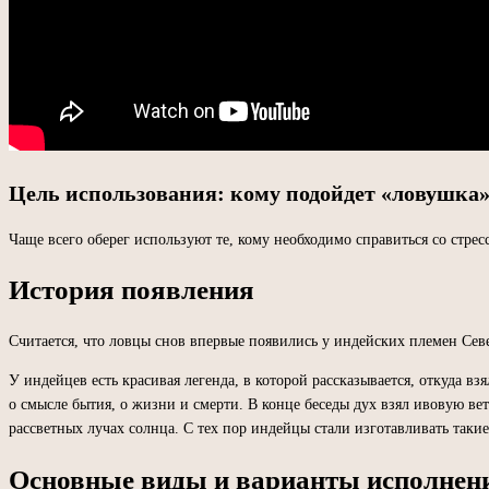
Цель использования: кому подойдет «ловушка
Чаще всего оберег используют те, кому необходимо справиться со стр
История появления
Считается, что ловцы снов впервые появились у индейских племен Сев
У индейцев есть красивая легенда, в которой рассказывается, откуда в
о смысле бытия, о жизни и смерти. В конце беседы дух взял ивовую ветвь
рассветных лучах солнца. С тех пор индейцы стали изготавливать такие
Основные виды и варианты исполнен