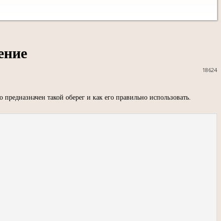
ение
18624
 предназначен такой оберег и как его правильно использовать.