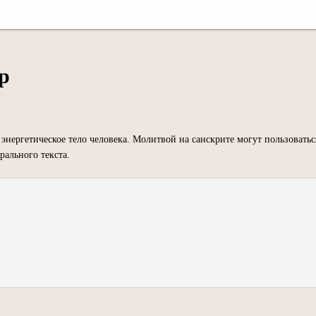
р
энергетическое тело человека. Молитвой на санскрите могут пользоватьс
рального текста.