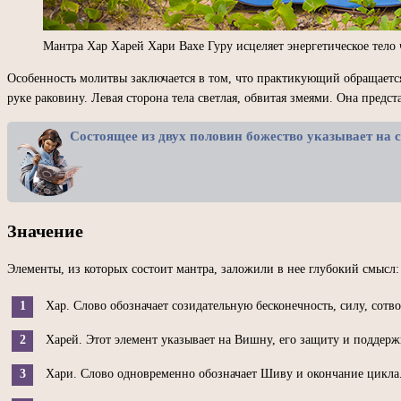
Мантра Хар Харей Хари Вахе Гуру исцеляет энергетическое тело 
Особенность молитвы заключается в том, что практикующий обращается
руке раковину. Левая сторона тела светлая, обвитая змеями. Она предс
Состоящее из двух половин божество указывает на
Значение
Элементы, из которых состоит мантра, заложили в нее глубокий смысл:
Хар. Слово обозначает созидательную бесконечность, силу, сот
Харей. Этот элемент указывает на Вишну, его защиту и поддержк
Хари. Слово одновременно обозначает Шиву и окончание цикла