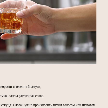
орости в течение 3 секунд.
мко, слегка растягивая слова.
8 секунд. Слова нужно произносить тихим голосом или шепотом.