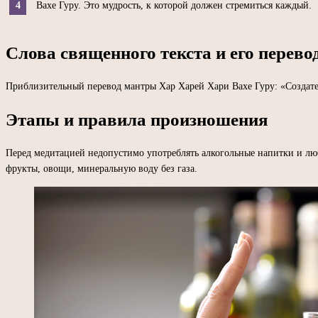
Вахе Гуру. Это мудрость, к которой должен стремиться каждый.
Слова священного текста и его перево
Приблизительный перевод мантры Хар Харей Хари Вахе Гуру: «Создате
Этапы и правила произношения
Перед медитацией недопустимо употреблять алкогольные напитки и люб
фрукты, овощи, минеральную воду без газа.