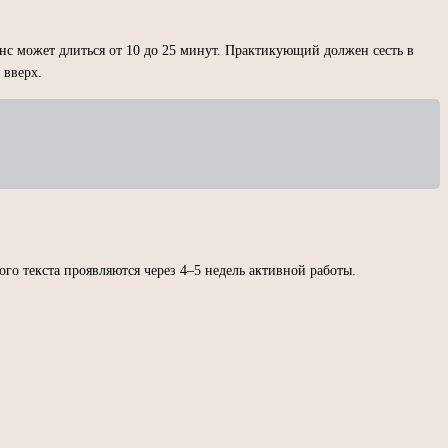
нс может длиться от 10 до 25 минут. Практикующий должен сесть в
 вверх.
го текста проявляются через 4–5 недель активной работы.