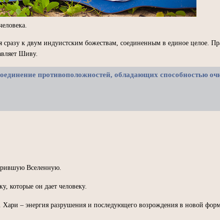
человека.
 сразу к двум индуистским божествам, соединенным в единое целое. Пр
тавляет Шиву.
 соединение противоположностей, обладающих способностью оч
ворившую Вселенную.
у, которые он дает человеку.
. Хари – энергия разрушения и последующего возрождения в новой форм