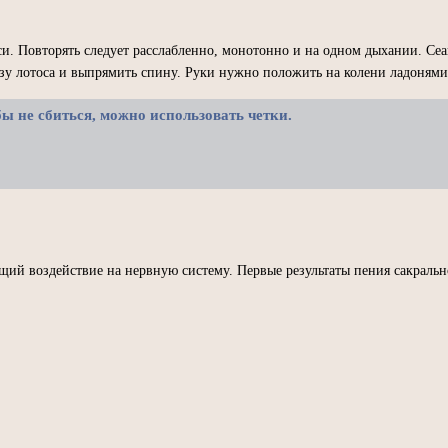
и. Повторять следует расслабленно, монотонно и на одном дыхании. Сеа
озу лотоса и выпрямить спину. Руки нужно положить на колени ладонями
ы не сбиться, можно использовать четки.
ий воздействие на нервную систему. Первые результаты пения сакрально