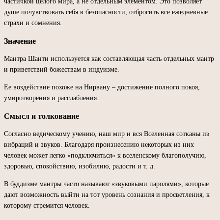
частичкой целого мира, а не отдельным элементом. Это позволяет
душе почувствовать себя в безопасности, отбросить все ежедневные
страхи и сомнения.
Значение
Мантра Шанти используется как составляющая часть отдельных мантр
и приветствий божествам в индуизме.
Ее воздействие похоже на Нирвану – достижение полного покоя,
умиротворения и расслабления.
Смысл и толкование
Согласно ведическому учению, наш мир и вся Вселенная сотканы из
вибраций и звуков. Благодаря произнесению некоторых из них
человек может легко «подключиться» к вселенскому благополучию,
здоровью, спокойствию, изобилию, радости и т. д.
В буддизме мантры часто называют «звуковыми паролями», которые
дают возможность выйти на тот уровень сознания и просветления, к
которому стремится человек.