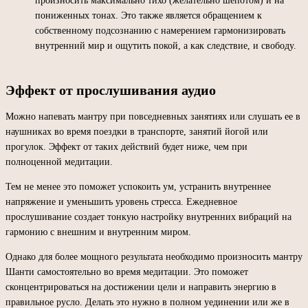
произносить максимально тихо (желательно шепотом) и на
пониженных тонах. Это также является обращением к
собственному подсознанию с намерением гармонизировать
внутренний мир и ощутить покой, а как следствие, и свободу.
Эффект от прослушивания аудио
Можно напевать мантру при повседневных занятиях или слушать ее в
наушниках во время поездки в транспорте, занятий йогой или
прогулок. Эффект от таких действий будет ниже, чем при
полноценной медитации.
Тем не менее это поможет успокоить ум, устранить внутреннее
напряжение и уменьшить уровень стресса. Ежедневное
прослушивание создает тонкую настройку внутренних вибраций на
гармонию с внешним и внутренним миром.
Однако для более мощного результата необходимо произносить мантру
Шанти самостоятельно во время медитации. Это поможет
сконцентрироваться на достижении цели и направить энергию в
правильное русло. Делать это нужно в полном уединении или же в