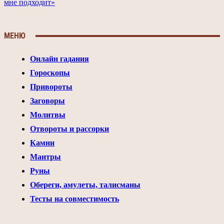
мне подходит»
МЕНЮ
Онлайн гадания
Гороскопы
Привороты
Заговоры
Молитвы
Отвороты и рассорки
Камни
Мантры
Руны
Обереги, амулеты, талисманы
Тесты на совместимость