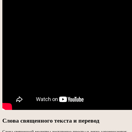
Слова священного текста и перевод
Слова священной молитвы достаточно просты и легко запоминаются: