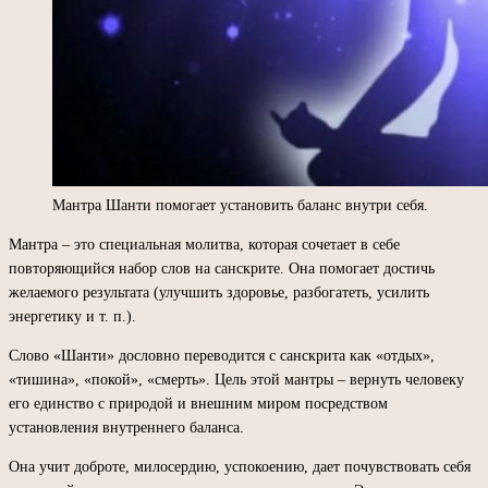
Мантра Шанти помогает установить баланс внутри себя.
Мантра – это специальная молитва, которая сочетает в себе
повторяющийся набор слов на санскрите. Она помогает достичь
желаемого результата (улучшить здоровье, разбогатеть, усилить
энергетику и т. п.).
Слово «Шанти» дословно переводится с санскрита как «отдых»,
«тишина», «покой», «смерть». Цель этой мантры – вернуть человеку
его единство с природой и внешним миром посредством
установления внутреннего баланса.
Она учит доброте, милосердию, успокоению, дает почувствовать себя