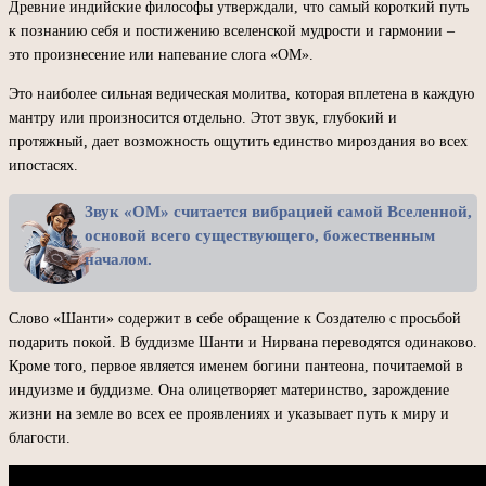
Древние индийские философы утверждали, что самый короткий путь
к познанию себя и постижению вселенской мудрости и гармонии –
это произнесение или напевание слога «ОМ».
Это наиболее сильная ведическая молитва, которая вплетена в каждую
мантру или произносится отдельно. Этот звук, глубокий и
протяжный, дает возможность ощутить единство мироздания во всех
ипостасях.
Звук «ОМ» считается вибрацией самой Вселенной,
основой всего существующего, божественным
началом.
Слово «Шанти» содержит в себе обращение к Создателю с просьбой
подарить покой. В буддизме Шанти и Нирвана переводятся одинаково.
Кроме того, первое является именем богини пантеона, почитаемой в
индуизме и буддизме. Она олицетворяет материнство, зарождение
жизни на земле во всех ее проявлениях и указывает путь к миру и
благости.