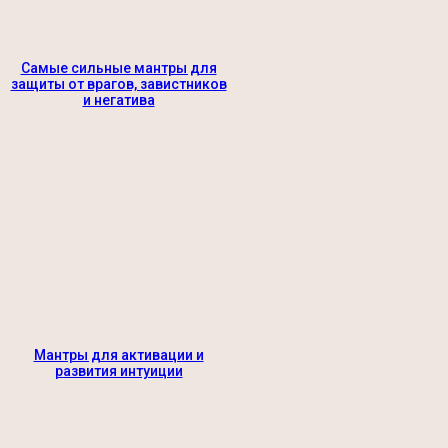
Самые сильные мантры для
защиты от врагов, завистников
и негатива
Мантры для активации и
развития интуиции