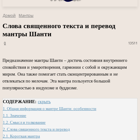
Домой
Мантры
Слова священного текста и перевод
мантры Шанти
0
13511
Предназначение мантры Шанти – достичь состояния внутреннего
спокойствия и умиротворения, гармонии с собой и окружающим
миром. Она также помогает стать сконцентрированным и не
отвлекаться по мелочам. Эта мантра пользуется большой
популярностью в индуизме и буддизме.
СОДЕРЖАНИЕ:
скрыть
1.
Общая информация о мантре Шанти: особенности
1.1.
Значение
1.2.
Смысл и толкование
2.
Слова священного текста и перевод
2.1.
Короткая мантра