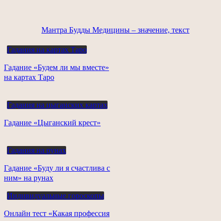
Мантра Будды Медицины – значение, текст
Гадания на картах Таро
Гадание «Будем ли мы вместе»
на картах Таро
Гадания на цыганских картах
Гадание «Цыганский крест»
Гадания на рунах
Гадание «Буду ли я счастлива с
ним» на рунах
Индивидуальные гороскопы
Онлайн тест «Какая профессия