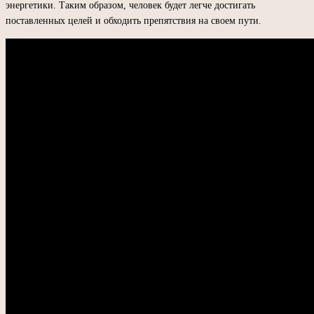
энергетики. Таким образом, человек будет легче достигать
поставленных целей и обходить препятствия на своем пути.