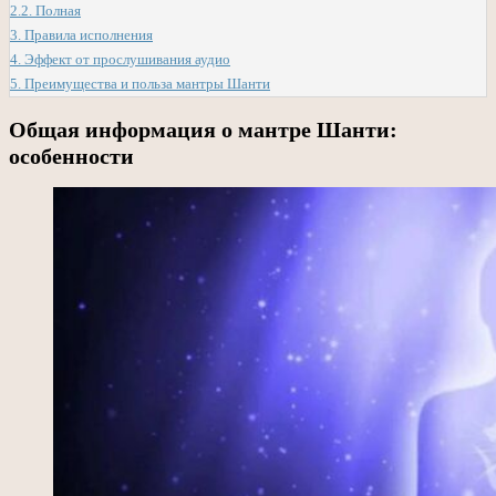
2.2.
Полная
3.
Правила исполнения
4.
Эффект от прослушивания аудио
5.
Преимущества и польза мантры Шанти
Общая информация о мантре Шанти:
особенности