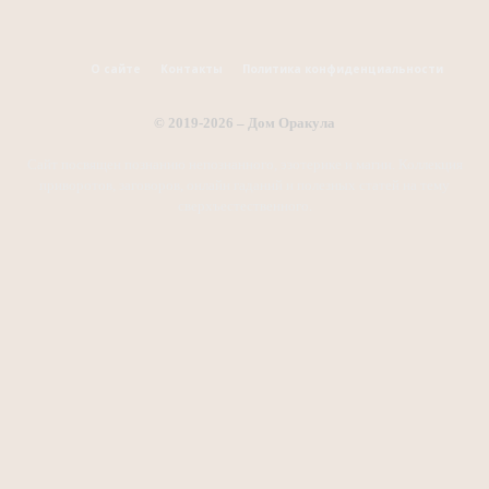
О сайте
Контакты
Политика конфиденциальности
© 2019-2026 – Дом Оракула
Сайт посвящен познанию непознанного, эзотерике и магии. Коллекция
приворотов, заговоров, онлайн гаданий и полезных статей на тему
сверхъестественного.