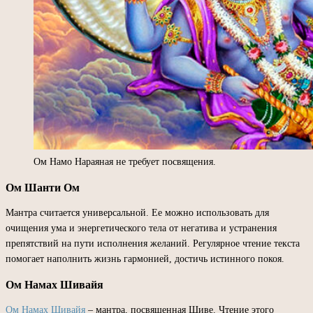
Ом Намо Нараяная не требует посвящения.
Ом Шанти Ом
Мантра считается универсальной. Ее можно использовать для
очищения ума и энергетического тела от негатива и устранения
препятствий на пути исполнения желаний. Регулярное чтение текста
помогает наполнить жизнь гармонией, достичь истинного покоя.
Ом Намах Шивайя
Ом Намах Шивайя
– мантра, посвященная Шиве. Чтение этого