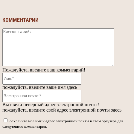
КОММЕНТАРИИ
Коммента
Пожалуйста, введите ваш комментарий!
Имя:*
пожалуйста, введите ваше имя здесь
Электронная
почта:*
Вы ввели неверный адрес электронной почты!
пожалуйста, введите свой адрес электронной почты здесь
сохраните мое имя и адрес электронной почты в этом браузере для
следующего комментария.