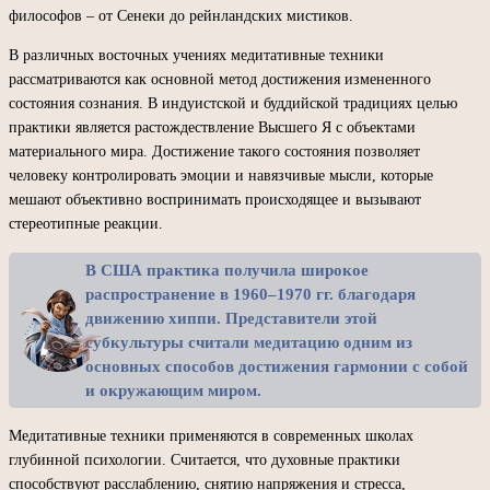
философов – от Сенеки до рейнландских мистиков.
В различных восточных учениях медитативные техники
рассматриваются как основной метод достижения измененного
состояния сознания. В индуистской и буддийской традициях целью
практики является растождествление Высшего Я с объектами
материального мира. Достижение такого состояния позволяет
человеку контролировать эмоции и навязчивые мысли, которые
мешают объективно воспринимать происходящее и вызывают
стереотипные реакции.
В США практика получила широкое
распространение в 1960–1970 гг. благодаря
движению хиппи. Представители этой
субкультуры считали медитацию одним из
основных способов достижения гармонии с собой
и окружающим миром.
Медитативные техники применяются в современных школах
глубинной психологии. Считается, что духовные практики
способствуют расслаблению, снятию напряжения и стресса,