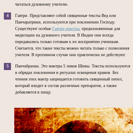
читаться духовному учителю.
Гаятри. Представляют собой священные тексты Вед или
Панчаратрики, используются при поклонении Господу.
Существуют особые
Гаятри-мантры
, предназначенные для
медитации на духовного учителя. В Индии они всегда
передавались только готовым к их восприятию ученикам.
Считается, что такие тексты можно читать только с позволения
учителя. В противном случае они практически не действуют.
Панчабрахма. Это мантры 5 ликов Шивы. Тексты используются
в обрядах поклонения и ритуалах освещения храмов. Без
чтения этих мантр запрещается готовить священный пепел,
который входит в состав различных препаратов, а также
добавляется в пищу.