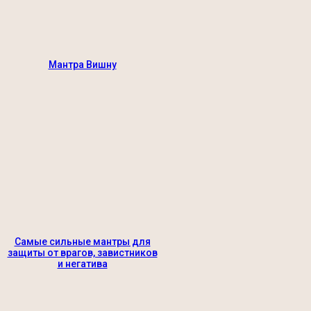
Мантра Вишну
Самые сильные мантры для
защиты от врагов, завистников
и негатива