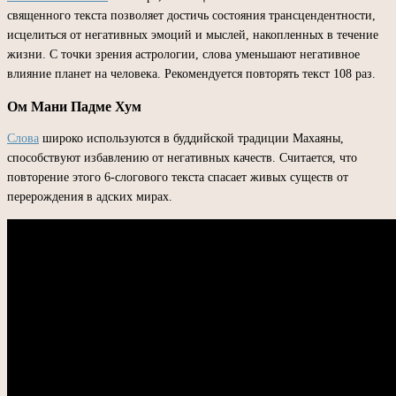
священного текста позволяет достичь состояния трансцендентности,
исцелиться от негативных эмоций и мыслей, накопленных в течение
жизни. С точки зрения астрологии, слова уменьшают негативное
влияние планет на человека. Рекомендуется повторять текст 108 раз.
Ом Мани Падме Хум
Слова
широко используются в буддийской традиции Махаяны,
способствуют избавлению от негативных качеств. Считается, что
повторение этого 6-слогового текста спасает живых существ от
перерождения в адских мирах.