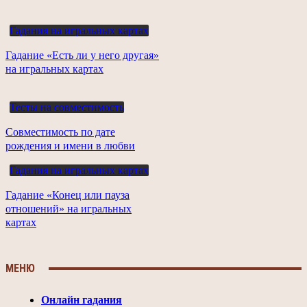
Гадания на игральных картах
Гадание «Есть ли у него другая»
на игральных картах
Тесты на совместимость
Совместимость по дате
рождения и имени в любви
Гадания на игральных картах
Гадание «Конец или пауза
отношений» на игральных
картах
МЕНЮ
Онлайн гадания