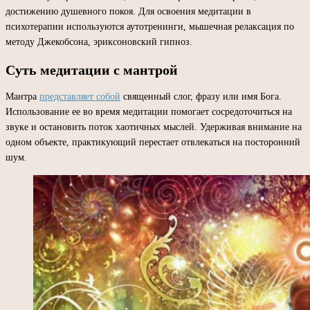
достижению душевного покоя. Для освоения медитации в
психотерапии используются аутотренинги, мышечная релаксация по
методу Джекобсона, эриксоновский гипноз.
Суть медитации с мантрой
Мантра
представляет собой
священный слог, фразу или имя Бога.
Использование ее во время медитации помогает сосредоточиться на
звуке и остановить поток хаотичных мыслей. Удерживая внимание на
одном объекте, практикующий перестает отвлекаться на посторонний
шум.