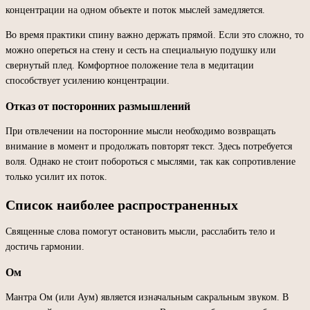
концентрации на одном объекте и поток мыслей замедляется.
Во время практики спину важно держать прямой. Если это сложно, то
можно опереться на стену и сесть на специальную подушку или
свернутый плед. Комфортное положение тела в медитации
способствует усилению концентрации.
Отказ от посторонних размышлений
При отвлечении на посторонние мысли необходимо возвращать
внимание в момент и продолжать повторят текст. Здесь потребуется
воля. Однако не стоит побороться с мыслями, так как сопротивление
только усилит их поток.
Список наиболее распространенных
Священные слова помогут остановить мысли, расслабить тело и
достичь гармонии.
Ом
Мантра Ом (или Аум) является изначальным сакральным звуком. В