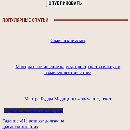
ПОПУЛЯРНЫЕ СТАТЬИ
Славянские агмы
Мантры на очищение кармы, пространства вокруг и
избавления от негатива
Мантра Будды Медицины – значение, текст
Гадания на цыганских картах
Гадание «На возврат долга» на
цыганских картах