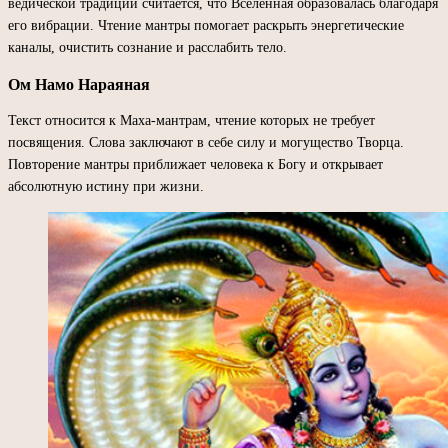
ведической традиции считается, что Вселенная образовалась благодаря
его вибрации. Чтение мантры помогает раскрыть энергетические
каналы, очистить сознание и расслабить тело.
Ом Намо Нараяная
Текст относится к Маха-мантрам, чтение которых не требует
посвящения. Слова заключают в себе силу и могущество Творца.
Повторение мантры приближает человека к Богу и открывает
абсолютную истину при жизни.