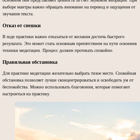
основном они представляют ценность за счет звуковой вибрации. При
выборе мантры важно обращать внимание на перевод и ощущения от
звучания текста.
Отказ от спешки
В ходе практики важно отказаться от желания достичь быстрого
результата. Это может стать основным препятствием на пути освоения
техники медитации. Процесс должен протекать спокойно.
Правильная обстановка
Для практики медитации желательно выбрать тихое место. Спокойная
обстановка позволяет лучше сконцентрироваться и освободить ум от
беспокойства. Можно использовать благовония, которые помогают
настроиться на практику.