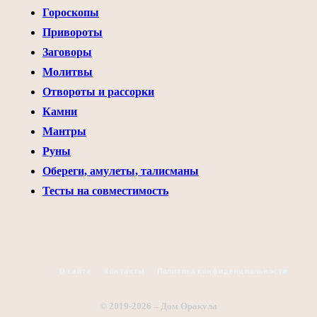
Гороскопы
Привороты
Заговоры
Молитвы
Отвороты и рассорки
Камни
Мантры
Руны
Обереги, амулеты, талисманы
Тесты на совместимость
О сайте
Контакты
Политика конфиденциальности
© 2019-2026 – Дом Оракула