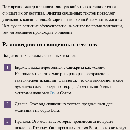
Повторение мантр привносит чистую вибрацию в тонкие тела и
очищает их от негатива. Энергия священных текстов позволяет
уменьшить влияние плохой кармы, накопленной во многих жизнях.
Чем лучше сознание сфокусировано на мантре во время медитации,
тем интенсивнее происходит очищение.
Разновидности священных текстов
Выделяют такие виды священных текстов:
Биджа. Биджа переводится с санскрита как «семя».
Использование этих мантр широко распространено в
тантрической традиции. Считается, что они заключают в себе
духовную силу и энергию Творца. Известными биджа-
мантрами являются
Ом
и Сохам.
Дхьяна. Этот вид священных текстов предназначен для
медитаций на образ Бога.
Пранама. Это молитвы, которые произносятся во время
поклонов Господу. Они прославляют имя Бога, но также могут