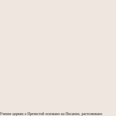
 Учение церкви о Пречистой основано на Писании, растолковано