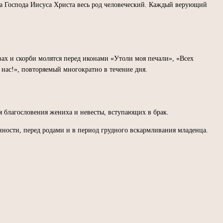
ста Господа Иисуса Христа весь род человеческий. Каждый верующий
х и скорби молятся перед иконами «Утоли моя печали», «Всех
нас!», повторяемый многократно в течение дня.
 благословения жениха и невесты, вступающих в брак.
ности, перед родами и в период грудного вскармливания младенца.