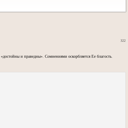
322
 «достойны и праведны». Сомнениями оскорбляется Ее благость.