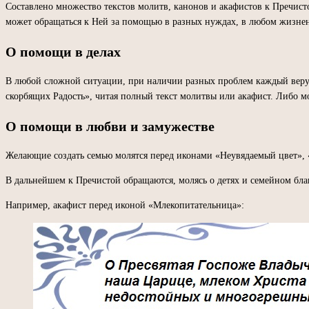
Составлено множество текстов молитв, канонов и акафистов к Пречист
может обращаться к Ней за помощью в разных нуждах, в любом жизнен
О помощи в делах
В любой сложной ситуации, при наличии разных проблем каждый верую
скорбящих Радость», читая полный текст молитвы или акафист. Либо м
О помощи в любви и замужестве
Желающие создать семью молятся перед иконами «Неувядаемый цвет», 
В дальнейшем к Пречистой обращаются, молясь о детях и семейном бл
Например, акафист перед иконой «Млекопитательница»: