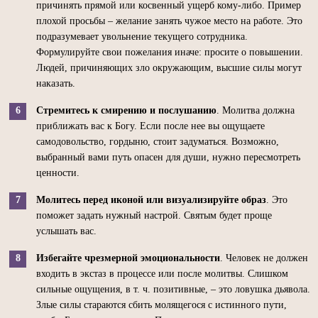
причинять прямой или косвенный ущерб кому-либо. Пример
плохой просьбы – желание занять чужое место на работе. Это
подразумевает увольнение текущего сотрудника.
Формулируйте свои пожелания иначе: просите о повышении.
Людей, причиняющих зло окружающим, высшие силы могут
наказать.
Стремитесь к смирению и послушанию
. Молитва должна
приближать вас к Богу. Если после нее вы ощущаете
самодовольство, гордыню, стоит задуматься. Возможно,
выбранный вами путь опасен для души, нужно пересмотреть
ценности.
Молитесь перед иконой или визуализируйте образ
. Это
поможет задать нужный настрой. Святым будет проще
услышать вас.
Избегайте чрезмерной эмоциональности
. Человек не должен
входить в экстаз в процессе или после молитвы. Слишком
сильные ощущения, в т. ч. позитивные, – это ловушка дьявола.
Злые силы стараются сбить молящегося с истинного пути,