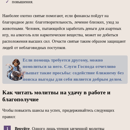
повышения.
Наиболее охотно святые помогают, если финансы пойдут на
благородное дело: благотворительность, лечение близких, уход за
животными. Человек, пытающийся заработать деньги для азартных
игр, на алкоголь или наркотические вещества, может не добиться
расположения высших сил. Отчасти святые таким образом защищают
людей от неблаговидных поступков.
Если помощь требуется другому, можно
помолиться за него. Слуги Господа отчетливо
слышат такие просьбы: содействие ближнему без
поиска выгоды для себя является добрым делом.
Как читать молитвы на удачу в работе и
благополучие
Чтобы повысить шансы на успех, придерживайтесь следующих
правил:
Веруйте
. Одного лишь чтения заученной молитвы