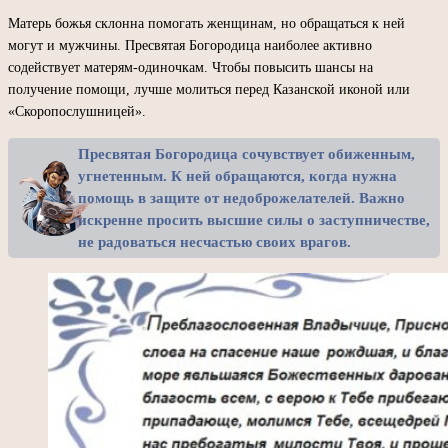
Матерь божья склонна помогать женщинам, но обращаться к ней
могут и мужчины. Пресвятая Богородица наиболее активно
содействует матерям-одиночкам. Чтобы повысить шансы на
получение помощи, лучше молиться перед Казанской иконой или
«Скоропослушницей».
Пресвятая Богородица сочувствует обиженным,
угнетенным. К ней обращаются, когда нужна
помощь в защите от недоброжелателей. Важно
искренне просить высшие силы о заступничестве,
не радоваться несчастью своих врагов.