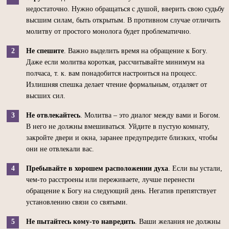
недостаточно. Нужно обращаться с душой, вверить свою судьбу
высшим силам, быть открытым. В противном случае отличить
молитву от простого монолога будет проблематично.
Не спешите
. Важно выделить время на обращение к Богу.
Даже если молитва короткая, рассчитывайте минимум на
полчаса, т. к. вам понадобится настроиться на процесс.
Излишняя спешка делает чтение формальным, отдаляет от
высших сил.
Не отвлекайтесь
. Молитва – это диалог между вами и Богом.
В него не должны вмешиваться. Уйдите в пустую комнату,
закройте двери и окна, заранее предупредите близких, чтобы
они не отвлекали вас.
Пребывайте в хорошем расположении духа
. Если вы устали,
чем-то расстроены или переживаете, лучше перенести
обращение к Богу на следующий день. Негатив препятствует
установлению связи со святыми.
Не пытайтесь кому-то навредить
. Ваши желания не должны