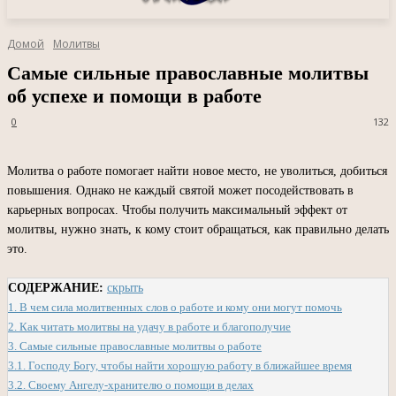
Домой
Молитвы
Самые сильные православные молитвы
об успехе и помощи в работе
0
132
Молитва о работе помогает найти новое место, не уволиться, добиться
повышения. Однако не каждый святой может посодействовать в
карьерных вопросах. Чтобы получить максимальный эффект от
молитвы, нужно знать, к кому стоит обращаться, как правильно делать
это.
СОДЕРЖАНИЕ:
скрыть
1.
В чем сила молитвенных слов о работе и кому они могут помочь
2.
Как читать молитвы на удачу в работе и благополучие
3.
Самые сильные православные молитвы о работе
3.1.
Господу Богу, чтобы найти хорошую работу в ближайшее время
3.2.
Своему Ангелу-хранителю о помощи в делах