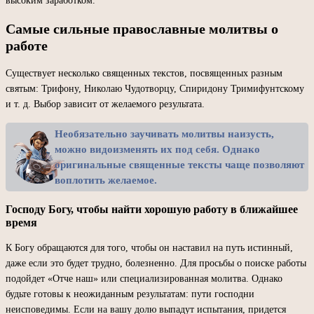
высоким заработком.
Самые сильные православные молитвы о
работе
Существует несколько священных текстов, посвященных разным
святым: Трифону, Николаю Чудотворцу, Спиридону Тримифунтскому
и т. д. Выбор зависит от желаемого результата.
Необязательно заучивать молитвы наизусть,
можно видоизменять их под себя. Однако
оригинальные священные тексты чаще позволяют
воплотить желаемое.
Господу Богу, чтобы найти хорошую работу в ближайшее
время
К Богу обращаются для того, чтобы он наставил на путь истинный,
даже если это будет трудно, болезненно. Для просьбы о поиске работы
подойдет «Отче наш» или специализированная молитва. Однако
будьте готовы к неожиданным результатам: пути господни
неисповедимы. Если на вашу долю выпадут испытания, придется