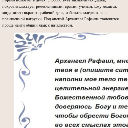
Рафаил помогает в делах: способствует заключению сделок,
покровительствует ремесленникам, врачам, ученым. Ему молятся,
когда хотят сократить рабочий день, избежать задержек из-за
повышенной нагрузки. Под опекой Архангела Рафаила становится
проще найти общий язык с начальством.