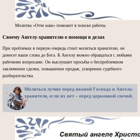
Молитва «Отче наш» поможет в поиске работы.
Своему Ангелу-хранителю о помощи в делах
При проблемах в первую очередь стоит молиться хранителю, он
донесет ваши слова до Бога. К Ангелу можно обращаться с любыми
рабочими вопросами. Он выслушает просьбы о беспроблемном
заключении сделки, повышении продаж, ускорении судебного
разбирательства.
Молиться лучше перед иконой Господа и Ангела-
хранителя, если их нет – перед церковной свечой.