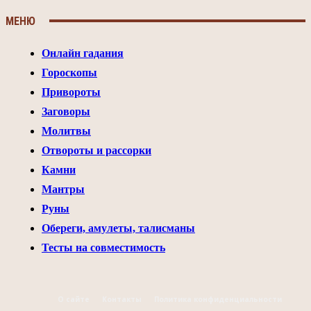
МЕНЮ
Онлайн гадания
Гороскопы
Привороты
Заговоры
Молитвы
Отвороты и рассорки
Камни
Мантры
Руны
Обереги, амулеты, талисманы
Тесты на совместимость
О сайте
Контакты
Политика конфиденциальности