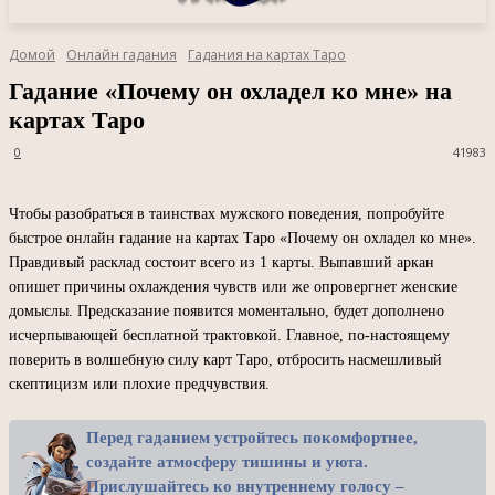
Домой
Онлайн гадания
Гадания на картах Таро
Гадание «Почему он охладел ко мне» на
картах Таро
0
41983
Чтобы разобраться в таинствах мужского поведения, попробуйте
быстрое онлайн гадание на картах Таро «Почему он охладел ко мне».
Правдивый расклад состоит всего из 1 карты. Выпавший аркан
опишет причины охлаждения чувств или же опровергнет женские
домыслы. Предсказание появится моментально, будет дополнено
исчерпывающей бесплатной трактовкой. Главное, по-настоящему
поверить в волшебную силу карт Таро, отбросить насмешливый
скептицизм или плохие предчувствия.
Перед гаданием устройтесь покомфортнее,
создайте атмосферу тишины и уюта.
Прислушайтесь ко внутреннему голосу –