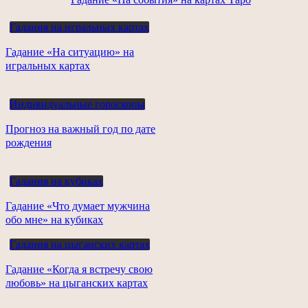
Гадания на игральных картах
Гадание «На ситуацию» на
игральных картах
Индивидуальные гороскопы
Прогноз на важный год по дате
рождения
Гадания на кубиках
Гадание «Что думает мужчина
обо мне» на кубиках
Гадания на цыганских картах
Гадание «Когда я встречу свою
любовь» на цыганских картах