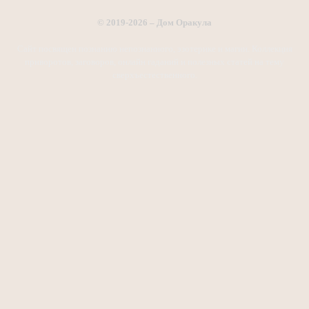
© 2019-2026 – Дом Оракула
Сайт посвящен познанию непознанного, эзотерике и магии. Коллекция
приворотов, заговоров, онлайн гаданий и полезных статей на тему
сверхъестественного.