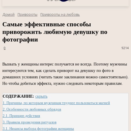
Домой
Привороты
Привороты на любовь
Самые эффективные способы
приворожить любимую девушку по
фотографии
0
9214
Вызвать у женщины интерес получается не всегда. Поэтому мужчины
интересуются тем, как сделать приворот на девушку по фото в
домашних условиях (читать такие заклинания можно самостоятельно).
Но чтобы добиться эффекта, нужно следовать некоторым правилам.
СОДЕРЖАНИЕ:
скрыть
1.
Причины, по которым мужчинам труднее пользоваться магией
2.
Особенности любовных обрядов
2.1.
Принцип действия
3.
Правила проведения ритуалов
3.1.
Нюансы выбора фотографии женщины