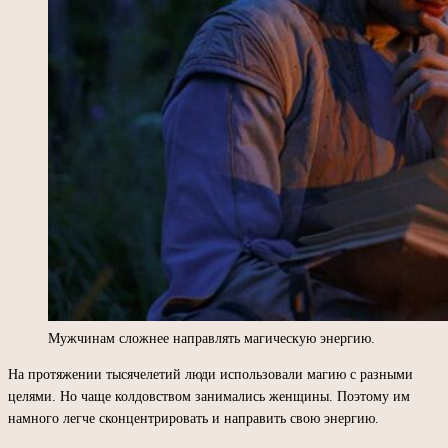
Мужчинам сложнее направлять магическую энергию.
На протяжении тысячелетий люди использовали магию с разными
целями. Но чаще колдовством занимались женщины. Поэтому им
намного легче сконцентрировать и направить свою энергию.