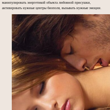
манипулировать энергетикой объекта любовной присушки,
активировать нужные центры биополя, вызывать нужные эмоции.