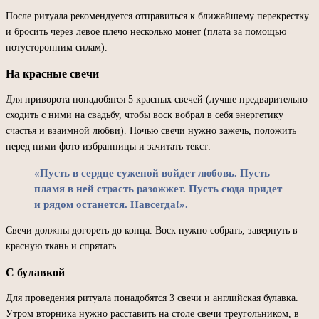
После ритуала рекомендуется отправиться к ближайшему перекрестку
и бросить через левое плечо несколько монет (плата за помощью
потусторонним силам).
На красные свечи
Для приворота понадобятся 5 красных свечей (лучше предварительно
сходить с ними на свадьбу, чтобы воск вобрал в себя энергетику
счастья и взаимной любви). Ночью свечи нужно зажечь, положить
перед ними фото избранницы и зачитать текст:
«Пусть в сердце суженой войдет любовь. Пусть
пламя в ней страсть разожжет. Пусть сюда придет
и рядом останется. Навсегда!».
Свечи должны догореть до конца. Воск нужно собрать, завернуть в
красную ткань и спрятать.
С булавкой
Для проведения ритуала понадобятся 3 свечи и английская булавка.
Утром вторника нужно расставить на столе свечи треугольником, в