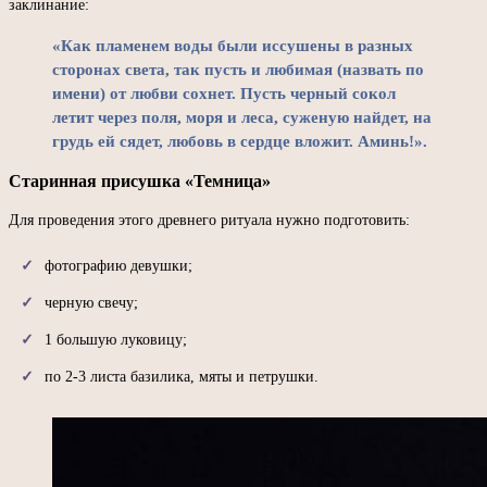
заклинание:
«Как пламенем воды были иссушены в разных
сторонах света, так пусть и любимая (назвать по
имени) от любви сохнет. Пусть черный сокол
летит через поля, моря и леса, суженую найдет, на
грудь ей сядет, любовь в сердце вложит. Аминь!».
Старинная присушка «Темница»
Для проведения этого древнего ритуала нужно подготовить:
фотографию девушки;
черную свечу;
1 большую луковицу;
по 2-3 листа базилика, мяты и петрушки.