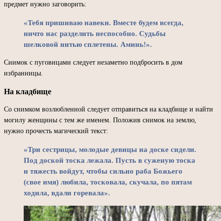
предмет нужно заговорить:
«Тебя пришиваю навеки. Вместе будем всегда,
ничто нас разделить неспособно. Судьбы
шелковой нитью сплетены. Аминь!».
Снимок с пуговицами следует незаметно подбросить в дом
избранницы.
На кладбище
Со снимком возлюбленной следует отправиться на кладбище и найти
могилу женщины с тем же именем. Положив снимок на землю,
нужно прочесть магический текст:
«Три сестрицы, молодые девицы на доске сидели.
Под доской тоска лежала. Пусть в суженую тоска
и тяжесть войдут, чтобы сильно раба Божьего
(свое имя) любила, тосковала, скучала, по пятам
ходила, вдали горевала».