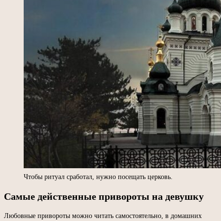
Чтобы ритуал сработал, нужно посещать церковь.
Самые действенные привороты на девушку
Любовные привороты можно читать самостоятельно, в домашних