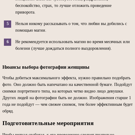
беспокойство, страх, то лучше отложить проведение
приворота.
Нельзя никому рассказывать о том, что любви вы добились с
помощью магии.
Не рекомендуется использовать магию во время месячных или
болезни (лучше дождаться полного выздоровления).
Нюансы выбора фотографии женщины
Чтобы добиться максимального эффекта, нужно правильно подобрать
фото. Оно должно быть напечатано на качественной бумаге. Подойдут
снимки портретного типа, на которых четко видно лицо девушки.
Других людей на фотографии быть не должно. Изображения старше 1
года не подойдут — чем свежее снимок, тем более эффективным будет
обряд.
Подготовительные мероприятия
Чтобы ритуал сработал, к его проведению следует тщательно