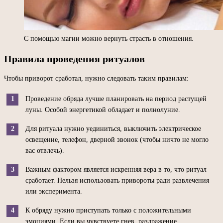
С помощью магии можно вернуть страсть в отношения.
Правила проведения ритуалов
Чтобы приворот сработал, нужно следовать таким правилам:
Проведение обряда лучше планировать на период растущей
луны. Особой энергетикой обладает и полнолуние.
Для ритуала нужно уединиться, выключить электрическое
освещение, телефон, дверной звонок (чтобы ничто не могло
вас отвлечь).
Важным фактором является искренняя вера в то, что ритуал
сработает. Нельзя использовать привороты ради развлечения
или эксперимента.
К обряду нужно приступать только с положительными
эмоциями. Если вы чувствуете гнев, раздражение,