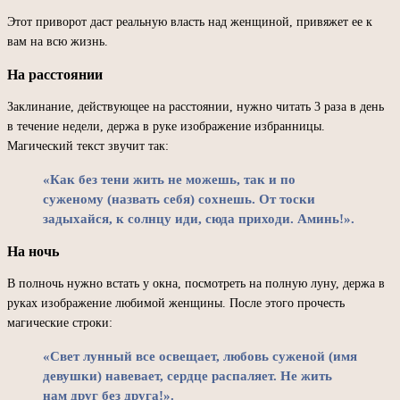
Этот приворот даст реальную власть над женщиной, привяжет ее к
вам на всю жизнь.
На расстоянии
Заклинание, действующее на расстоянии, нужно читать 3 раза в день
в течение недели, держа в руке изображение избранницы.
Магический текст звучит так:
«Как без тени жить не можешь, так и по
суженому (назвать себя) сохнешь. От тоски
задыхайся, к солнцу иди, сюда приходи. Аминь!».
На ночь
В полночь нужно встать у окна, посмотреть на полную луну, держа в
руках изображение любимой женщины. После этого прочесть
магические строки:
«Свет лунный все освещает, любовь суженой (имя
девушки) навевает, сердце распаляет. Не жить
нам друг без друга!».