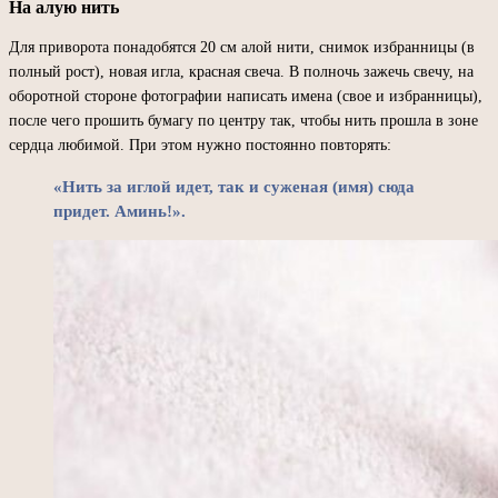
На алую нить
Для приворота понадобятся 20 см алой нити, снимок избранницы (в
полный рост), новая игла, красная свеча. В полночь зажечь свечу, на
оборотной стороне фотографии написать имена (свое и избранницы),
после чего прошить бумагу по центру так, чтобы нить прошла в зоне
сердца любимой. При этом нужно постоянно повторять:
«Нить за иглой идет, так и суженая (имя) сюда
придет. Аминь!».