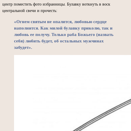
центр поместить фото избранницы. Булавку воткнуть в воск
центральной свечи и прочесть:
«Огнем святым не опалится, любовью сердце
наполнится. Как милой булавку приколю, так и
любовь ее получу. Только раба Божьего (назвать
себя) любить будет, об остальных мужчинах
забудет».