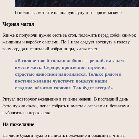
В полночь смотрите на полную луну и говорите заговор.
Черная магия
Ближе к полуночи нужно сесть за стол, положить перед собой снимок
женщины и коробку с иглами. По 1 игле следует воткнуть в голову,
зону сердца и гениталий избранницы, читая текст:
«В голове твоей только любовь — решай, как нам
вместе жить. Сердце, пронзенное стрелой,
страстью животной наполняется. Только рядом в
постели желание чувствует, поцелуи наши
сладкие, объятия горячие. Так будет всегда!».
Ритуал повторяют ежедневно в течение недели. В последний день
фото нужно сжечь, пепел собрать и вместе с огарками и булавками
выбросить на перекрестке.
На пожелание
На листе бумаги нужно написать пожелание и объяснить, что вы