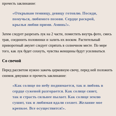
прочесть заклинание:
«Открываю темницу, девицу готовлю. Посиди,
помучься, любимого позови. Сердце раскрой,
крылья любви прими. Аминь!».
Затем следует разрезать лук на 2 части, поместить внутрь фото, смесь
трав, соединить половинки и залить их воском. Растительный
приворотный амулет следует спрятать в солнечном месте. По мере
того, как лук будет сохнуть, чувства женщины будут усиливаться.
Со свечой
Перед рассветом нужно зажечь церковную свечу, перед ней положить
снимок девушки и прочесть заклинание:
«Как солнце по небу поднимается, так и любовь в
сердце суженой разгорается. Как солнце сияет,
так и страсть сильнее пылает. Как солнце землю
сушит, так и любимая вдали сохнет. Желание мое
крепкое. Все осуществится!».