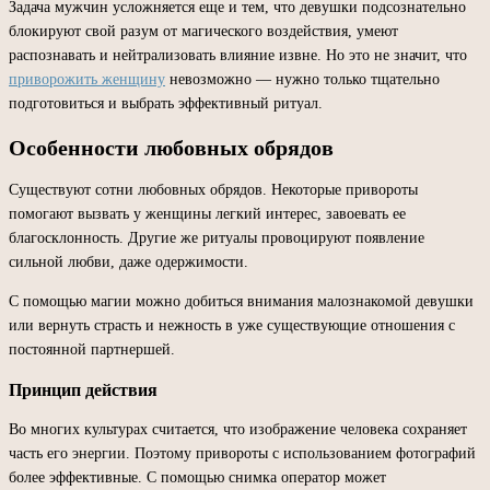
Задача мужчин усложняется еще и тем, что девушки подсознательно
блокируют свой разум от магического воздействия, умеют
распознавать и нейтрализовать влияние извне. Но это не значит, что
приворожить женщину
невозможно — нужно только тщательно
подготовиться и выбрать эффективный ритуал.
Особенности любовных обрядов
Существуют сотни любовных обрядов. Некоторые привороты
помогают вызвать у женщины легкий интерес, завоевать ее
благосклонность. Другие же ритуалы провоцируют появление
сильной любви, даже одержимости.
С помощью магии можно добиться внимания малознакомой девушки
или вернуть страсть и нежность в уже существующие отношения с
постоянной партнершей.
Принцип действия
Во многих культурах считается, что изображение человека сохраняет
часть его энергии. Поэтому привороты с использованием фотографий
более эффективные. С помощью снимка оператор может