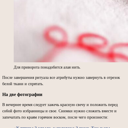
Для приворота понадобится алая нить.
После завершения ритуала все атрибуты нужно завернуть в отрезок
белой ткани и спрятать.
На две фотографии
В вечернее время следует зажечь красную свечу и положить перед
собой фото избранницы и свое. Снимки нужно сложить вместе и
запечатать по краям горячим воском, после чего произнести: