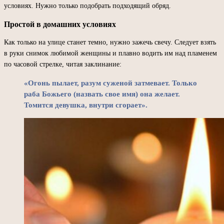
условиях. Нужно только подобрать подходящий обряд.
Простой в домашних условиях
Как только на улице станет темно, нужно зажечь свечу. Следует взять
в руки снимок любимой женщины и плавно водить им над пламенем
по часовой стрелке, читая заклинание:
«Огонь пылает, разум суженой затмевает. Только
раба Божьего (назвать свое имя) она желает.
Томится девушка, внутри сгорает».