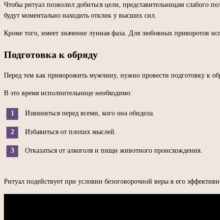
Чтобы ритуал позволил добиться цели, представительницам слабого пол
будут моментально находить отклик у высших сил.
Кроме того, имеет значение лунная фаза. Для любовных приворотов и
Подготовка к обряду
Перед тем как приворожить мужчину, нужно провести подготовку к обр
В это время исполнительнице необходимо:
Извиниться перед всеми, кого она обидела.
Избавиться от плохих мыслей.
Отказаться от алкоголя и пищи животного происхождения.
Ритуал подействует при условии безоговорочной веры в его эффективно