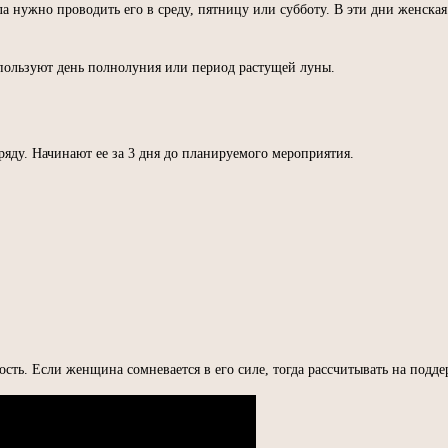
а нужно проводить его в среду, пятницу или субботу. В эти дни женска
спользуют день полнолуния или период растущей луны.
яду. Начинают ее за 3 дня до планируемого мероприятия.
сть. Если женщина сомневается в его силе, тогда рассчитывать на подде