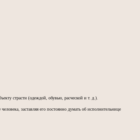
ту страсти (одеждой, обувью, расческой и т. д.).
человека, заставляя его постоянно думать об исполнительнице