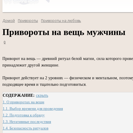
Домой
Привороты
Привороты на любовь
Привороты на вещь мужчины
0
Приворот на вещь — древний ритуал белой магии, сила которого прове
принадлежит другой женщине.
Приворот действует на 2 уровнях — физическом и ментальном, поэтому
подходящее время и тщательно подготовиться.
СОДЕРЖАНИЕ:
скрыть
1.
О приворотах на вещи
1.1.
Выбор времени для проведения
1.2.
Подготовка к обряду
1.3.
Негативные последствия
1.4.
Безопасность ритуалов