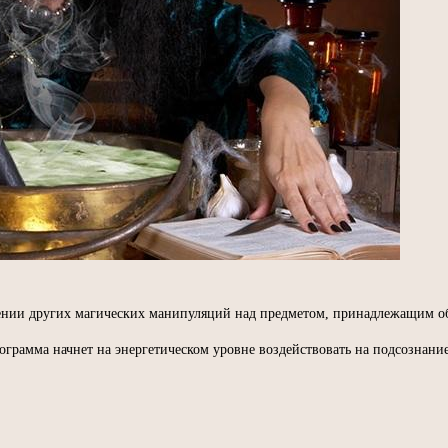
нии других магических манипуляций над предметом, принадлежащим объек
грамма начнет на энергетическом уровне воздействовать на подсознание 