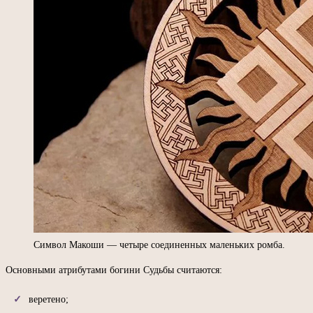
Символ Макоши — четыре соединенных маленьких ромба.
Основными атрибутами богини Судьбы считаются:
веретено;