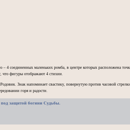
о – 4 соединенных маленьких ромба, в центре которых расположена точка
ит, что фигуры отображают 4 стихии.
 Родовик. Знак напоминает свастику, повернутую против часовой стрел
ередовании горя и радости.
ся под защитой богини Судьбы.