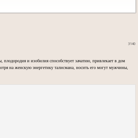
3140
 плодородия и изобилия способствует зачатию, привлекает в дом
мотря на женскую энергетику талисмана, носить его могут мужчины,