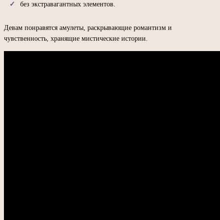
без экстравагантных элементов.
Девам понравятся амулеты, раскрывающие романтизм и
чувственность, хранящие мистические истории.