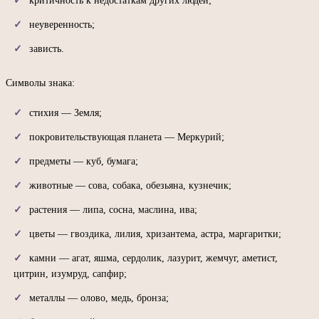
критичность к недостаткам других людей;
неуверенность;
зависть.
Символы знака:
стихия — Земля;
покровительствующая планета — Меркурий;
предметы — куб, бумага;
животные — сова, собака, обезьяна, кузнечик;
растения — липа, сосна, маслина, ива;
цветы — гвоздика, лилия, хризантема, астра, маргаритки;
камни — агат, яшма, сердолик, лазурит, жемчуг, аметист,
цитрин, изумруд, сапфир;
металлы — олово, медь, бронза;