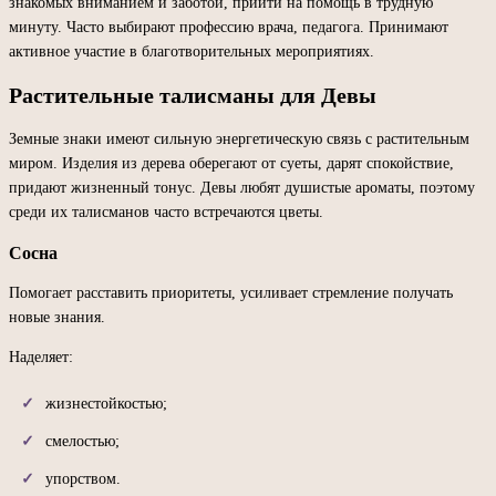
знакомых вниманием и заботой, прийти на помощь в трудную
минуту. Часто выбирают профессию врача, педагога. Принимают
активное участие в благотворительных мероприятиях.
Растительные талисманы для Девы
Земные знаки имеют сильную энергетическую связь с растительным
миром. Изделия из дерева оберегают от суеты, дарят спокойствие,
придают жизненный тонус. Девы любят душистые ароматы, поэтому
среди их талисманов часто встречаются цветы.
Сосна
Помогает расставить приоритеты, усиливает стремление получать
новые знания.
Наделяет:
жизнестойкостью;
смелостью;
упорством.