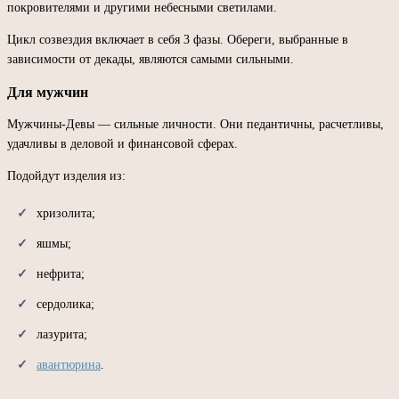
покровителями и другими небесными светилами.
Цикл созвездия включает в себя 3 фазы. Обереги, выбранные в
зависимости от декады, являются самыми сильными.
Для мужчин
Мужчины-Девы — сильные личности. Они педантичны, расчетливы,
удачливы в деловой и финансовой сферах.
Подойдут изделия из:
хризолита;
яшмы;
нефрита;
сердолика;
лазурита;
авантюрина
.