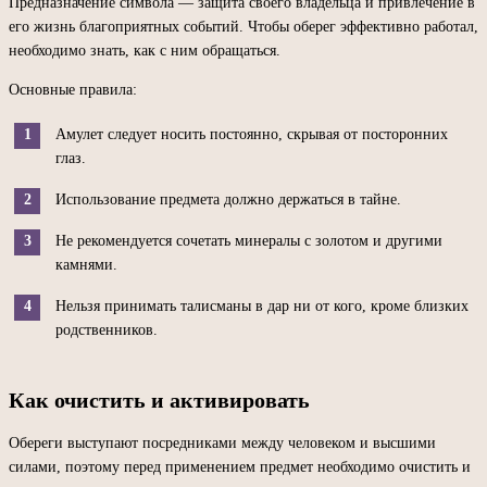
Предназначение символа — защита своего владельца и привлечение в
его жизнь благоприятных событий. Чтобы оберег эффективно работал,
необходимо знать, как с ним обращаться.
Основные правила:
Амулет следует носить постоянно, скрывая от посторонних
глаз.
Использование предмета должно держаться в тайне.
Не рекомендуется сочетать минералы с золотом и другими
камнями.
Нельзя принимать талисманы в дар ни от кого, кроме близких
родственников.
Как очистить и активировать
Обереги выступают посредниками между человеком и высшими
силами, поэтому перед применением предмет необходимо очистить и