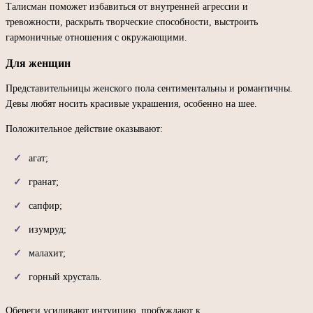
Талисман поможет избавиться от внутренней агрессии и
тревожности, раскрыть творческие способности, выстроить
гармоничные отношения с окружающими.
Для женщин
Представительницы женского пола сентиментальны и романтичны.
Девы любят носить красивые украшения, особенно на шее.
Положительное действие оказывают:
агат;
гранат;
сапфир;
изумруд;
малахит;
горный хрусталь.
Обереги усиливают интуицию, пробуждают к