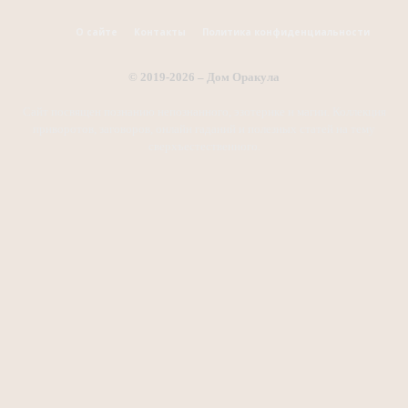
О сайте
Контакты
Политика конфиденциальности
© 2019-2026 – Дом Оракула
Сайт посвящен познанию непознанного, эзотерике и магии. Коллекция
приворотов, заговоров, онлайн гаданий и полезных статей на тему
сверхъестественного.