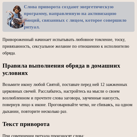
Слова приворота создают энергетическую
программу, направленную на активизацию
эмоций, связанных с лицом, которое совершило
ритуал.
Привороженный начинает испытывать любовное томление, тоску,
привязанность, сексуальное желание по отношению к исполнителю
обряда.
Правила выполнения обряда в домашних
условиях
Возьмите икону любой Святой, поставьте перед ней 12 зажженных
церковных свечей. Расслабьтесь, настройтесь на мысли о своем
возлюбленном и прочтите слова заговора, заученные наизусть,
повернув лицо к иконе. Проговаривайте четко, не сбиваясь, на одном
дыхании, повторите несколько раз.
Текст приворота
При совершении ритуала произносят слова: