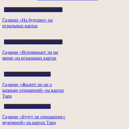
Гадания на игральных картах
Гадание «На будущее» на
игральных картах
Гадания на игральных картах
Гадание «Вспоминает ли он
меня» на игральных картах
Гадания на картах Таро
Гадание «Жалеет ли он о
разрыве отношений» на картах
Таро
Гадания на картах Таро
Гадание «Будут ли отношения с
мужчиной» на картах Таро