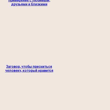
примирение с любимым,
друзьями и близкими
Заговор, чтобы присниться
человеку, который нравится