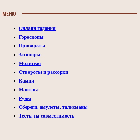
МЕНЮ
Онлайн гадания
Гороскопы
Привороты
Заговоры
Молитвы
Отвороты и рассорки
Камни
Мантры
Руны
Обереги, амулеты, талисманы
Тесты на совместимость