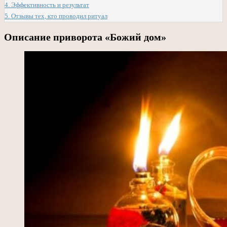
4.
Эффективность и результат
5.
Отзывы тех, кто проводил ритуал
Описание приворота «Божий дом»