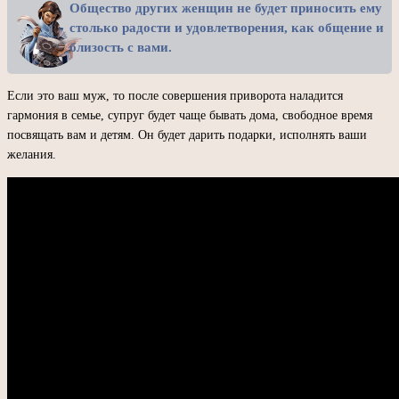
Общество других женщин не будет приносить ему
столько радости и удовлетворения, как общение и
близость с вами.
Если это ваш муж, то после совершения приворота наладится
гармония в семье, супруг будет чаще бывать дома, свободное время
посвящать вам и детям. Он будет дарить подарки, исполнять ваши
желания.