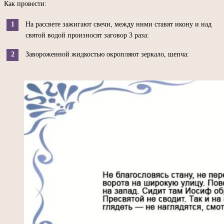
Как провести:
На рассвете зажигают свечи, между ними ставят икону и над
святой водой произносят заговор 3 раза:
Завороженной жидкостью окропляют зеркало, шепча: