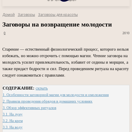
Домой
Заговоры
Заговоры для красоты
Заговоры на возвращение молодости
0
2010
Старение — естественный физиологический процесс, которого нельзя
избежать, но можно отсрочить с помощью магии. Чтение заговора на
молодость усилит привлекательность, избавит от седины и морщин, а
также придаст бодрости и сил. Перед проведением ритуала на красоту
следует ознакомиться с правилами.
СОДЕРЖАНИЕ:
скрыть
1.
Особенности заговорной магии для молодости и омоложения
2.
Правила проведения обрядов в домашних условиях
3.
Обзор эффективных ритуалов
3.1.
На луну
3.2.
На крем
3.3.
На воду