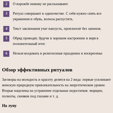
О ворожбе никому не рассказывают.
Ритуал совершают в одиночестве. С себя нужно снять все
украшения и обувь, волосы распустить.
Текст заклинания учат наизусть, произносят без запинок.
Обряд проводят, будучи в хорошем настроении и веря в
положительный итог.
Нельзя колдовать в религиозные праздники и воскресенье.
Обзор эффективных ритуалов
Заговоры на молодость и красоту делятся на 2 вида: первые усиливают
женскую природную привлекательность на энергетическом уровне.
Вторые нацелены на устранение отдельных недостатков: морщин,
полноты, синяков под глазами и т. д.
На луну