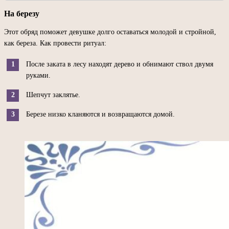
На березу
Этот обряд поможет девушке долго оставаться молодой и стройной,
как береза. Как провести ритуал:
После заката в лесу находят дерево и обнимают ствол двумя
руками.
Шепчут заклятье.
Березе низко кланяются и возвращаются домой.