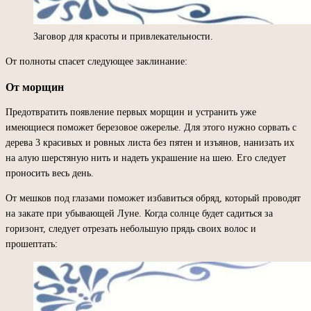
Заговор для красоты и привлекательности.
От полноты спасет следующее заклинание:
От морщин
Предотвратить появление первых морщин и устранить уже
имеющиеся поможет березовое ожерелье. Для этого нужно сорвать с
дерева 3 красивых и ровных листа без пятен и изъянов, нанизать их
на алую шерстяную нить и надеть украшение на шею. Его следует
проносить весь день.
От мешков под глазами поможет избавиться обряд, который проводят
на закате при убывающей Луне. Когда солнце будет садиться за
горизонт, следует отрезать небольшую прядь своих волос и
прошептать: