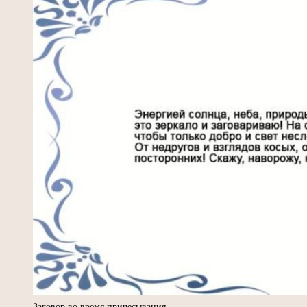
Заговор во время причесывания.