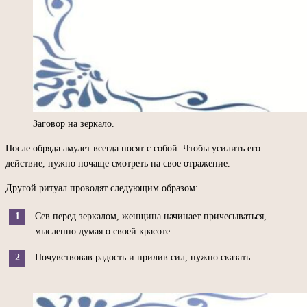
Заговор на зеркало.
После обряда амулет всегда носят с собой. Чтобы усилить его
действие, нужно почаще смотреть на свое отражение.
Другой ритуал проводят следующим образом:
Сев перед зеркалом, женщина начинает причесываться,
мысленно думая о своей красоте.
Почувствовав радость и прилив сил, нужно сказать: