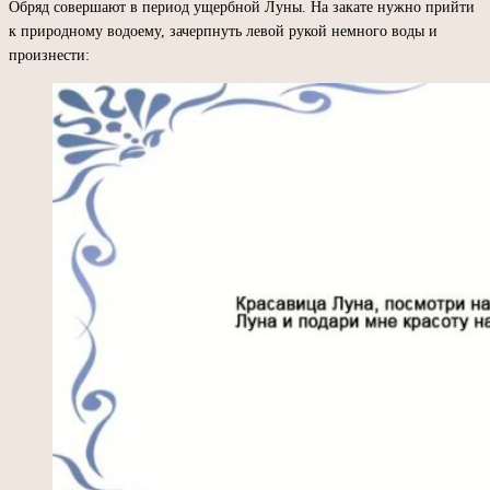
Обряд совершают в период ущербной Луны. На закате нужно прийти
к природному водоему, зачерпнуть левой рукой немного воды и
произнести: