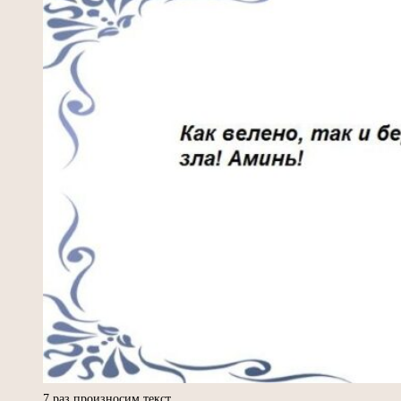
7 раз произносим текст.