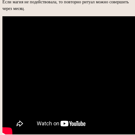
Если магия не подействовала, то повторно ритуал можно совершить
через месяц.