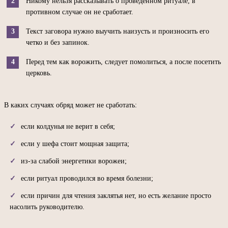
Никому нельзя рассказывать о проведенном ритуале, в
противном случае он не сработает.
Текст заговора нужно выучить наизусть и произносить его
четко и без запинок.
Перед тем как ворожить, следует помолиться, а после посетить
церковь.
В каких случаях обряд может не сработать:
если колдунья не верит в себя;
если у шефа стоит мощная защита;
из-за слабой энергетики ворожеи;
если ритуал проводился во время болезни;
если причин для чтения заклятья нет, но есть желание просто
насолить руководителю.