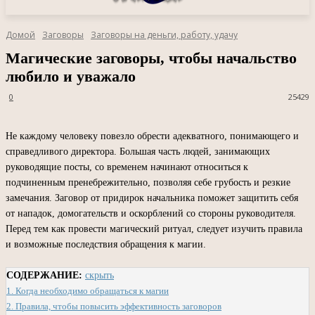
Домой
Заговоры
Заговоры на деньги, работу, удачу
Магические заговоры, чтобы начальство
любило и уважало
0
25429
Не каждому человеку повезло обрести адекватного, понимающего и
справедливого директора. Большая часть людей, занимающих
руководящие посты, со временем начинают относиться к
подчиненным пренебрежительно, позволяя себе грубость и резкие
замечания. Заговор от придирок начальника поможет защитить себя
от нападок, домогательств и оскорблений со стороны руководителя.
Перед тем как провести магический ритуал, следует изучить правила
и возможные последствия обращения к магии.
СОДЕРЖАНИЕ:
скрыть
1.
Когда необходимо обращаться к магии
2.
Правила, чтобы повысить эффективность заговоров