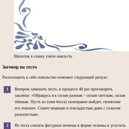
Шепоток в спину учите наизусть.
Заговор на тесто
Расположить к себе начальство поможет следующий ритуал:
Вечером замешать тесто, в процессе 40 раз проговорить
заклятье: «Обращусь я к силам разным – силам светлым, силам
тёмным. Пусть из (имя босса) своенравие выйдет, своеволие
его покинет. Станет мирным и покладистым даже с голосом
раскатистым».
Из теста слепить фигурное печенье в форме теленка и угостить