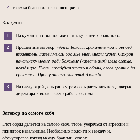
тарелка белого или красного цвета.
Как делать:
На кухонный стол поставить миску, в нее высыпать соль.
Прошептать заговор: «
Ангел Божий, хранитель мой и от бед
избавитель. Развей мысли обо мне злые, мысли худые. Открой
начальнику моему, рабу Божьему (назвать имя) глаза слепые,
невидящие. Пусть позабудет злость и обиды, слова громкие да
крикливые. Прошу от него защиты! Аминь!
»
На следующий день рано утром соль рассыпать перед дверью
директора и возле своего рабочего стола.
Заговор на самого себя
Этот обряд делается на самого себя, чтобы уберечься от агрессии и
придирок начальницы. Необходимо подойти к зеркалу и,
сфокусировав взгляд между бровями, сказать: