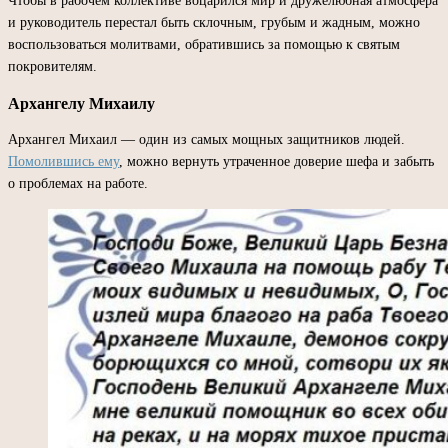
Чтобы в рабочем коллективе воцарился мир и дружелюбная атмосфера
и руководитель перестал быть склочным, грубым и жадным, можно
воспользоваться молитвами, обратившись за помощью к святым
покровителям.
Архангелу Михаилу
Архангел Михаил — один из самых мощных защитников людей.
Помолившись ему
, можно вернуть утраченное доверие шефа и забыть
о проблемах на работе.