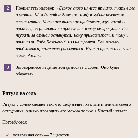
Прошептать наговор: «
Дурное слово из леса пришло, пусть в лес
и уходит. Между рабом Божьим (имя) и худым человеком
стена стоит. Мимо нее никто не пробежит, звук лихой не
пройдет, зверь лесной не пробежит, ветер не прогудит. Все
неудачи за стеной останутся. Кому принадлежат, к тому и
прикипят. Раба Божьего (имя) не тронут. Как только
приблизятся, намертво рассыпятся. Ныне и присно и во веки
веков. Аминь
».
Заговоренное изделие всегда носить с собой. Оно будет
оберегать.
Ритуал на соль
Ритуал с солью сделает так, что шеф начнет хвалить и ценить своего
сотрудника, однако проводить его можно только в Чистый четверг.
Потребуются:
поваренная соль — 7 щепоток;