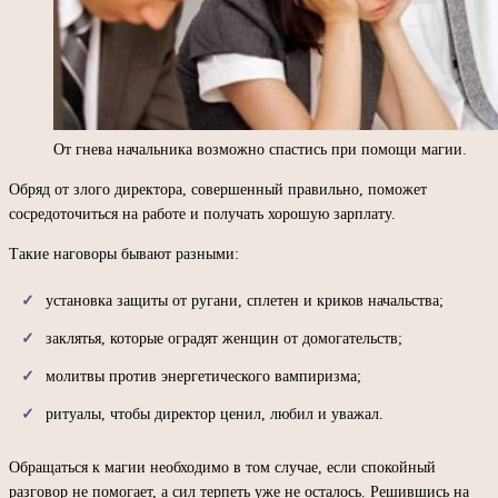
От гнева начальника возможно спастись при помощи магии.
Обряд от злого директора, совершенный правильно, поможет
сосредоточиться на работе и получать хорошую зарплату.
Такие наговоры бывают разными:
установка защиты от ругани, сплетен и криков начальства;
заклятья, которые оградят женщин от домогательств;
молитвы против энергетического вампиризма;
ритуалы, чтобы директор ценил, любил и уважал.
Обращаться к магии необходимо в том случае, если спокойный
разговор не помогает, а сил терпеть уже не осталось. Решившись на