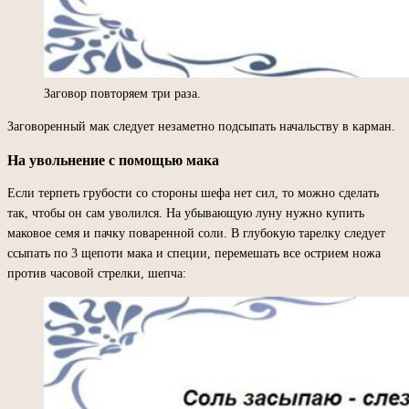
Заговор повторяем три раза.
Заговоренный мак следует незаметно подсыпать начальству в карман.
На увольнение с помощью мака
Если терпеть грубости со стороны шефа нет сил, то можно сделать
так, чтобы он сам уволился. На убывающую луну нужно купить
маковое семя и пачку поваренной соли. В глубокую тарелку следует
ссыпать по 3 щепоти мака и специи, перемешать все острием ножа
против часовой стрелки, шепча: