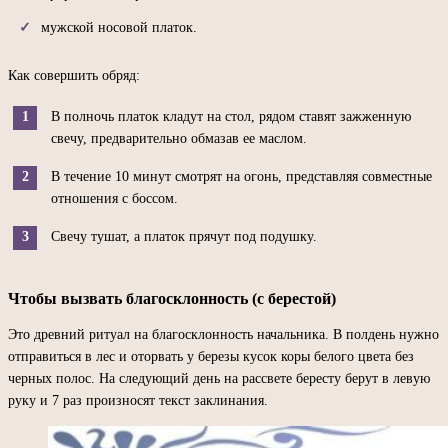
мужской носовой платок.
Как совершить обряд:
В полночь платок кладут на стол, рядом ставят зажженную
свечу, предварительно обмазав ее маслом.
В течение 10 минут смотрят на огонь, представляя совместные
отношения с боссом.
Свечу тушат, а платок прячут под подушку.
Чтобы вызвать благосклонность (с берестой)
Это древний ритуал на благосклонность начальника. В полдень нужно
отправиться в лес и оторвать у березы кусок коры белого цвета без
черных полос. На следующий день на рассвете бересту берут в левую
руку и 7 раз произносят текст заклинания.