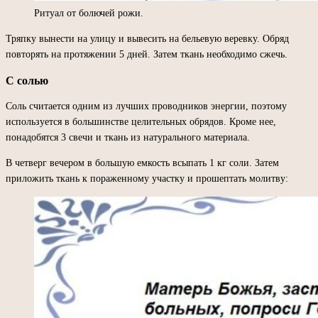
Ритуал от болючей рожи.
Тряпку вынести на улицу и вывесить на бельевую веревку. Обряд
повторять на протяжении 5 дней. Затем ткань необходимо сжечь.
С солью
Соль считается одним из лучших проводников энергии, поэтому
используется в большинстве целительных обрядов. Кроме нее,
понадобятся 3 свечи и ткань из натурального материала.
В четверг вечером в большую емкость всыпать 1 кг соли. Затем
приложить ткань к пораженному участку и прошептать молитву: