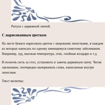
Ритуал с церковной свечой.
С нарисованным цветком
На листе бумаги нарисовать цветок с широкими лепестками, в каждом
из которых написать по одному имеющемуся симптому заболевания.
Например, зуд, высокая температура, отек, гнойные волдыри и т.д.
В полночь сесть за стол, установить и зажечь церковную свечу. Читая
заклинание, поочередно вычеркивать слова, написанные внутри
лепестков.
Текст молитвы: