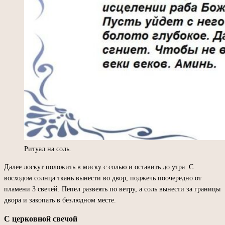
Ритуал на соль.
Далее лоскут положить в миску с солью и оставить до утра. С
восходом солнца ткань вынести во двор, поджечь поочередно от
пламени 3 свечей. Пепел развеять по ветру, а соль вынести за границы
двора и закопать в безлюдном месте.
С церковной свечой