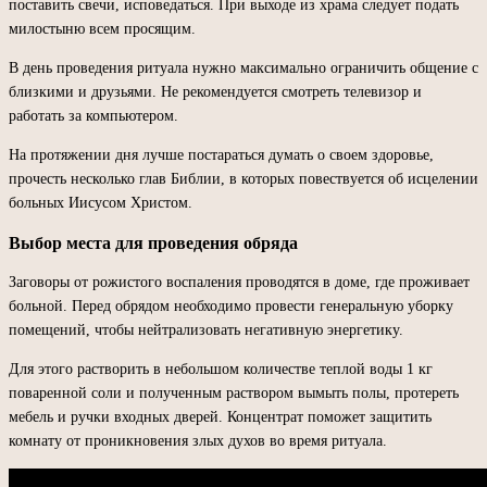
поставить свечи, исповедаться. При выходе из храма следует подать
милостыню всем просящим.
В день проведения ритуала нужно максимально ограничить общение с
близкими и друзьями. Не рекомендуется смотреть телевизор и
работать за компьютером.
На протяжении дня лучше постараться думать о своем здоровье,
прочесть несколько глав Библии, в которых повествуется об исцелении
больных Иисусом Христом.
Выбор места для проведения обряда
Заговоры от рожистого воспаления проводятся в доме, где проживает
больной. Перед обрядом необходимо провести генеральную уборку
помещений, чтобы нейтрализовать негативную энергетику.
Для этого растворить в небольшом количестве теплой воды 1 кг
поваренной соли и полученным раствором вымыть полы, протереть
мебель и ручки входных дверей. Концентрат поможет защитить
комнату от проникновения злых духов во время ритуала.