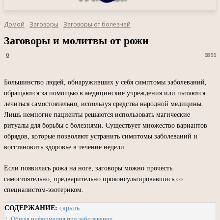
Домой
Заговоры
Заговоры от болезней
Заговоры и молитвы от рожи
0
6856
Большинство людей, обнаруживших у себя симптомы заболеваний,
обращаются за помощью в медицинские учреждения или пытаются
лечиться самостоятельно, используя средства народной медицины.
Лишь немногие пациенты решаются использовать магические
ритуалы для борьбы с болезнями. Существует множество вариантов
обрядов, которые позволяют устранить симптомы заболеваний и
восстановить здоровье в течение недели.
Если появилась рожа на ноге, заговоры можно прочесть
самостоятельно, предварительно проконсультировавшись со
специалистом-эзотериком.
СОДЕРЖАНИЕ:
скрыть
1.
Общая информация про заболевание