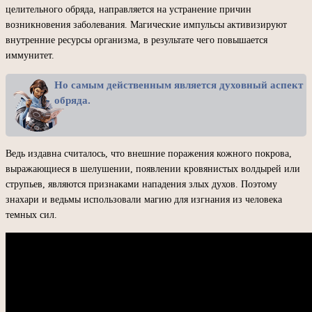
целительного обряда, направляется на устранение причин
возникновения заболевания. Магические импульсы активизируют
внутренние ресурсы организма, в результате чего повышается
иммунитет.
Но самым действенным является духовный аспект
обряда.
Ведь издавна считалось, что внешние поражения кожного покрова,
выражающиеся в шелушении, появлении кровянистых волдырей или
струпьев, являются признаками нападения злых духов. Поэтому
знахари и ведьмы использовали магию для изгнания из человека
темных сил.