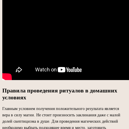
Правила проведения ритуалов в домашних
условиях
Главным условием получения положительного результата является
вера в силу магии. Не стоит произносить заклинания даже с малой
долей скептицизма в душе. Для проведения магических действий
необходимо выбрать подходящее время и место, заготовить