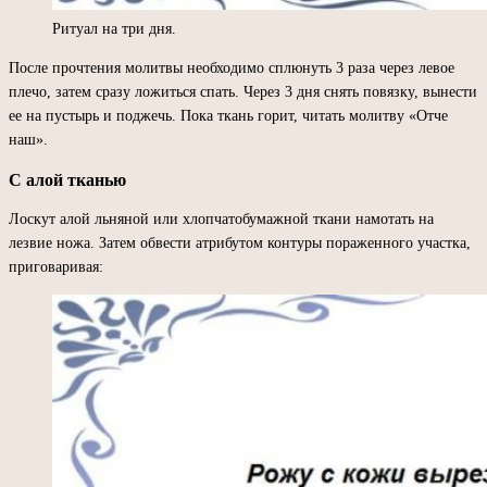
Ритуал на три дня.
После прочтения молитвы необходимо сплюнуть 3 раза через левое
плечо, затем сразу ложиться спать. Через 3 дня снять повязку, вынести
ее на пустырь и поджечь. Пока ткань горит, читать молитву «Отче
наш».
С алой тканью
Лоскут алой льняной или хлопчатобумажной ткани намотать на
лезвие ножа. Затем обвести атрибутом контуры пораженного участка,
приговаривая: