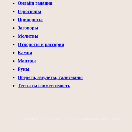
Онлайн гадания
Гороскопы
Привороты
Заговоры
Молитвы
Отвороты и рассорки
Камни
Мантры
Руны
Обереги, амулеты, талисманы
Тесты на совместимость
О сайте
Контакты
Политика конфиденциальности