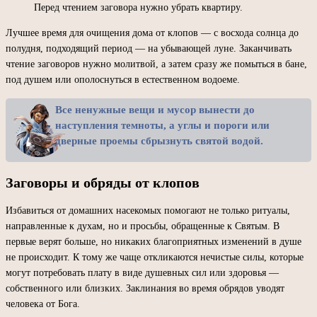
Перед чтением заговора нужно убрать квартиру.
Лучшее время для очищения дома от клопов — с восхода солнца до
полудня, подходящий период — на убывающей луне. Заканчивать
чтение заговоров нужно молитвой, а затем сразу же помыться в бане,
под душем или ополоснуться в естественном водоеме.
Все ненужные вещи и мусор вынести до
наступления темноты, а углы и пороги или
дверные проемы сбрызнуть святой водой.
Заговоры и обряды от клопов
Избавиться от домашних насекомых помогают не только ритуалы,
направленные к духам, но и просьбы, обращенные к Святым. В
первые верят больше, но никаких благоприятных изменений в душе
не происходит. К тому же чаще откликаются нечистые силы, которые
могут потребовать плату в виде душевных сил или здоровья —
собственного или близких. Заклинания во время обрядов уводят
человека от Бога.