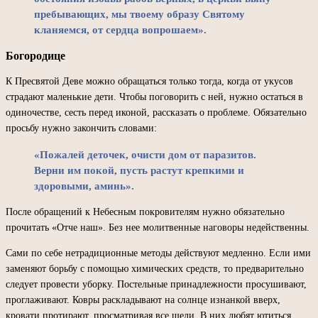
пребывающих, мы твоему образу Святому
кланяемся, от сердца вопрошаем».
Богородице
К Пресвятой Деве можно обращаться только тогда, когда от укусов
страдают маленькие дети. Чтобы поговорить с ней, нужно остаться в
одиночестве, сесть перед иконой, рассказать о проблеме. Обязательно
просьбу нужно закончить словами:
«Пожалей деточек, очисти дом от паразитов.
Верни им покой, пусть растут крепкими и
здоровыми, аминь».
После обращений к Небесным покровителям нужно обязательно
прочитать «Отче наш». Без нее молитвенные наговоры недейственны.
Сами по себе нетрадиционные методы действуют медленно. Если ими
заменяют борьбу с помощью химических средств, то предварительно
следует провести уборку. Постельные принадлежности просушивают,
проглаживают. Ковры раскладывают на солнце изнанкой вверх,
кровати протирают, просматривая все щели. В них любят ютиться