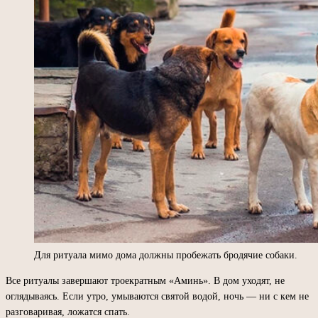
Для ритуала мимо дома должны пробежать бродячие собаки.
Все ритуалы завершают троекратным «Аминь». В дом уходят, не
оглядываясь. Если утро, умываются святой водой, ночь — ни с кем не
разговаривая, ложатся спать.