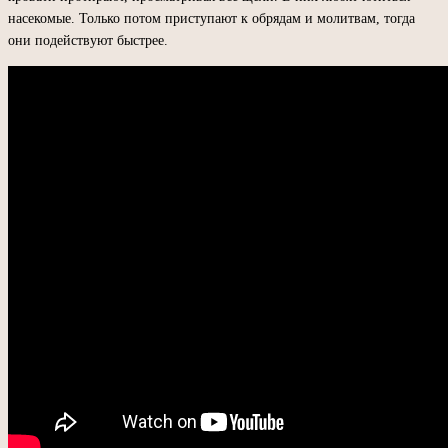
насекомые. Только потом приступают к обрядам и молитвам, тогда
они подействуют быстрее.