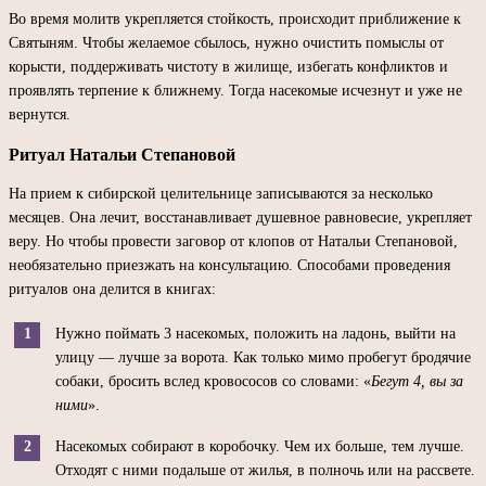
Во время молитв укрепляется стойкость, происходит приближение к
Святыням. Чтобы желаемое сбылось, нужно очистить помыслы от
корысти, поддерживать чистоту в жилище, избегать конфликтов и
проявлять терпение к ближнему. Тогда насекомые исчезнут и уже не
вернутся.
Ритуал Натальи Степановой
На прием к сибирской целительнице записываются за несколько
месяцев. Она лечит, восстанавливает душевное равновесие, укрепляет
веру. Но чтобы провести заговор от клопов от Натальи Степановой,
необязательно приезжать на консультацию. Способами проведения
ритуалов она делится в книгах:
Нужно поймать 3 насекомых, положить на ладонь, выйти на
улицу — лучше за ворота. Как только мимо пробегут бродячие
собаки, бросить вслед кровососов со словами: «
Бегут 4, вы за
ними
».
Насекомых собирают в коробочку. Чем их больше, тем лучше.
Отходят с ними подальше от жилья, в полночь или на рассвете.