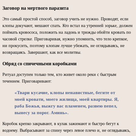
Заговор на мертвого паразита
Это самый простой способ, заговор учить не нужно. Проводят, если
клопы докучают, мешают спать. Кто встал на утренней зорьке, должен
поймать кровососа, положить на ладонь и трижды обойти кровать по
часовой стрелке. Приговаривая, нужно упомнить, что тело крепкое,
ни прокусить, поэтому клопам лучше убежать, не оглядываясь, не
возвращаясь. Завершают, как все молитвы.
Обряд со спичечными коробками
Ритуал доступен только тем, кто живет около реки с быстрым
течением. Приговаривают:
«Твари кусачие, клопы ненавистные, бегите от
моей кровати, моего жилища, моей квартиры. Я,
раба Божья, выжгу вас пламенем, развею пепел,
вынесу за порог. Аминь».
Коробок крепко закрывают, в кулак зажимают и быстро бегут к
водоему. Выбрасывают за спину через левое плечо и, не оглядываясь,