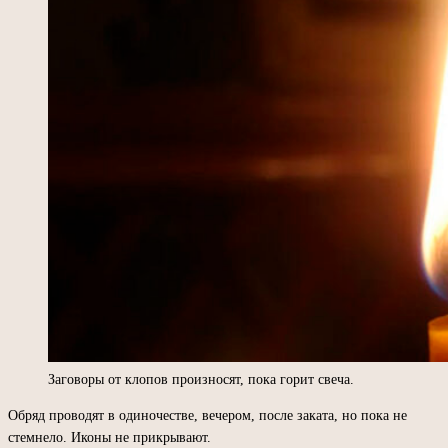
Заговоры от клопов произносят, пока горит свеча.
Обряд проводят в одиночестве, вечером, после заката, но пока не
стемнело. Иконы не прикрывают.