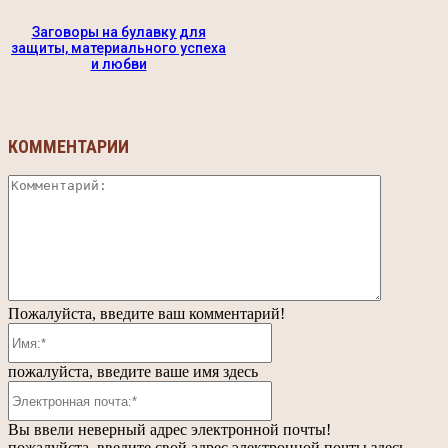
Заговоры на булавку для
защиты, материального успеха
и любви
КОММЕНТАРИИ
Коммента
Пожалуйста, введите ваш комментарий!
Имя:*
пожалуйста, введите ваше имя здесь
Электронная
почта:*
Вы ввели неверный адрес электронной почты!
пожалуйста, введите свой адрес электронной почты здесь