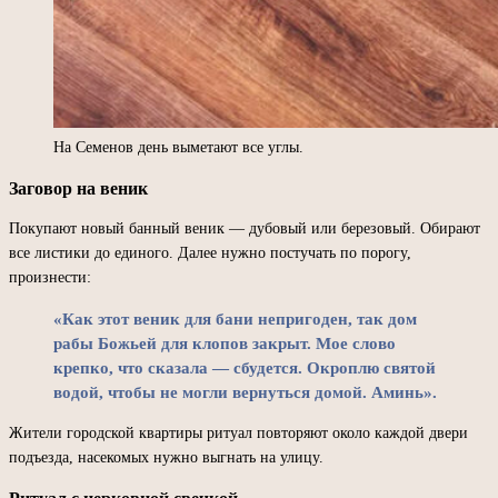
На Семенов день выметают все углы.
Заговор на веник
Покупают новый банный веник — дубовый или березовый. Обирают
все листики до единого. Далее нужно постучать по порогу,
произнести:
«Как этот веник для бани непригоден, так дом
рабы Божьей для клопов закрыт. Мое слово
крепко, что сказала — сбудется. Окроплю святой
водой, чтобы не могли вернуться домой. Аминь».
Жители городской квартиры ритуал повторяют около каждой двери
подъезда, насекомых нужно выгнать на улицу.