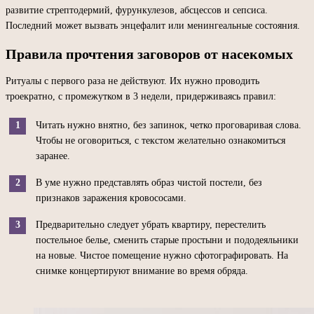
развитие стрептодермий, фурункулезов, абсцессов и сепсиса.
Последний может вызвать энцефалит или менингеальные состояния.
Правила прочтения заговоров от насекомых
Ритуалы с первого раза не действуют. Их нужно проводить
троекратно, с промежутком в 3 недели, придерживаясь правил:
Читать нужно внятно, без запинок, четко проговаривая слова.
Чтобы не оговориться, с текстом желательно ознакомиться
заранее.
В уме нужно представлять образ чистой постели, без
признаков заражения кровососами.
Предварительно следует убрать квартиру, перестелить
постельное белье, сменить старые простыни и пододеяльники
на новые. Чистое помещение нужно сфотографировать. На
снимке концертируют внимание во время обряда.