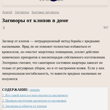
Домой
Заговоры
Бытовые заговоры
Заговоры от клопов в доме
0
937
Заговор от клопов — нетрадиционный метод борьбы с вредными
насекомыми. Вряд ли он поможет полностью избавиться от
кровососов, но очистит энергетику помещения, усилит действие
химических препаратов и инсектицидов собственного изготовления.
Эзотерики считают, что санитарное состояние квартиры зависит не
только от регулярных уборок, но и от настроения хозяев. Если у них
эмоциональная нестабильность, то вывести вредных насекомых не
получится.
СОДЕРЖАНИЕ:
скрыть
1.
Кто такой клоп и в чем опасность насекомого
2.
Правила прочтения заговоров от насекомых
3.
Заговоры и обряды от клопов