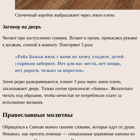
Спичечный коробок выбрасывают через левое плечо.
Заговор на дверь
Читают при наступлении сумерек. Встают в проем, прикасаясь руками
к косякам, спиной в комнату. Повторяют 3 раза:
«Раба Божья жить с вами не хочет, уходите, детей-
стариков заберите. Нет для вас места, нет пищи,
нет дороги, только за порогом».
Затем редко разворачиваются, плюют 3 раза через левое плечо,
захлопывают дверь. Только потом произносят «Аминь». Желательно
читать под образами, чтобы нечистые не потребовали плату за
исполнение желания.
Православные молитвы
Обращаться к Святым можно своими словами, которые идут от души.
Неважно, как просить помощи — специальные церковные каноны не