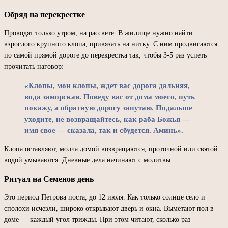
Обряд на перекрестке
Проводят только утром, на рассвете. В жилище нужно найти
взрослого крупного клопа, привязать на нитку. С ним продвигаются
по самой прямой дороге до перекрестка так, чтобы 3-5 раз успеть
прочитать наговор:
«Клопы, мои клопы, ждет вас дорога дальняя,
вода заморская. Поведу вас от дома моего, путь
покажу, а обратную дорогу запутаю. Подальше
уходите, не возвращайтесь, как раба Божья —
имя свое — сказала, так и сбудется. Аминь».
Клопа оставляют, молча домой возвращаются, проточной или святой
водой умываются. Дневные дела начинают с молитвы.
Ритуал на Семенов день
Это период Петрова поста, до 12 июля. Как только солнце село и
сполохи исчезли, широко открывают дверь и окна. Выметают пол в
доме — каждый угол трижды. При этом читают, сколько раз