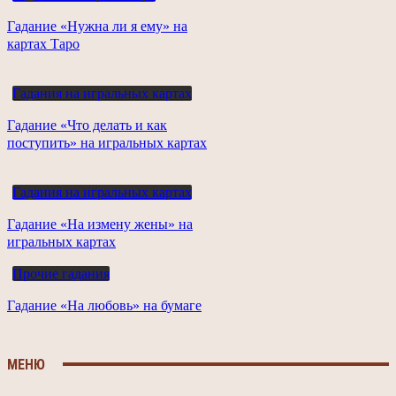
Гадание «Нужна ли я ему» на
картах Таро
Гадания на игральных картах
Гадание «Что делать и как
поступить» на игральных картах
Гадания на игральных картах
Гадание «На измену жены» на
игральных картах
Прочие гадания
Гадание «На любовь» на бумаге
МЕНЮ