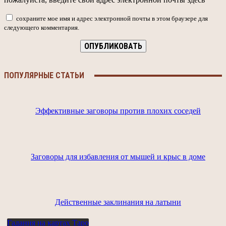
сохраните мое имя и адрес электронной почты в этом браузере для
следующего комментария.
ПОПУЛЯРНЫЕ СТАТЬИ
Эффективные заговоры против плохих соседей
Заговоры для избавления от мышей и крыс в доме
Действенные заклинания на латыни
Гадания на картах Таро