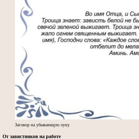
Заговор на убывающую луну.
От завистников на работе