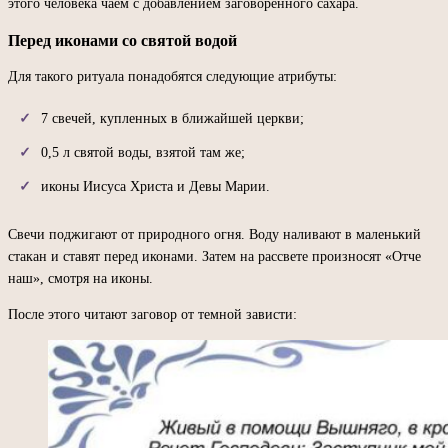
этого человека чаем с добавлением заговоренного сахара.
Перед иконами со святой водой
Для такого ритуала понадобятся следующие атрибуты:
7 свечей, купленных в ближайшей церкви;
0,5 л святой воды, взятой там же;
иконы Иисуса Христа и Девы Марии.
Свечи поджигают от природного огня. Воду наливают в маленький
стакан и ставят перед иконами. Затем на рассвете произносят «Отче
наш», смотря на иконы.
После этого читают заговор от темной зависти: