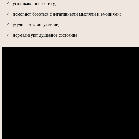
усиливают энергетику;
помогают бороться с негативными мыслями и эмоциями;
улучшают самочувствие;
нормализуют душевное состояние.