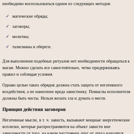
необходимо воспользоваться одним из следующих методов:
магические обряды;
заговоры;
молитвы;
талисманы и обереги.
Для выполнения подобных ритуалов нет необходимости обращаться к
магам. Можно сделать все самостоятельно, четко придерживаясь
правил и соблюдая условия.
Однако целью таких обрядов должна стать защита от негативного
воздействия, а не нанесение вреда завистнику. Помыслы исполнителя
должны быть чисты. Нельзя желать зла и думать о мести.
Принцип действия заговоров
Негативные мысли, в т. ч. зависть, вызывают мощные энергетические
всплески, которые распространяются на объект зависти вне
зависимости от того, на каком расстоянии друг от друга находятся