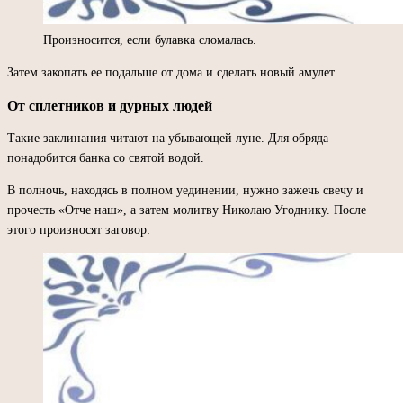
Произносится, если булавка сломалась.
Затем закопать ее подальше от дома и сделать новый амулет.
От сплетников и дурных людей
Такие заклинания читают на убывающей луне. Для обряда
понадобится банка со святой водой.
В полночь, находясь в полном уединении, нужно зажечь свечу и
прочесть «Отче наш», а затем молитву Николаю Угоднику. После
этого произносят заговор: