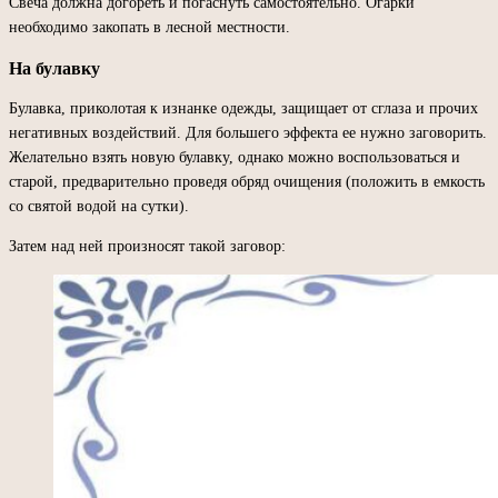
Свеча должна догореть и погаснуть самостоятельно. Огарки
необходимо закопать в лесной местности.
На булавку
Булавка, приколотая к изнанке одежды, защищает от сглаза и прочих
негативных воздействий. Для большего эффекта ее нужно заговорить.
Желательно взять новую булавку, однако можно воспользоваться и
старой, предварительно проведя обряд очищения (положить в емкость
со святой водой на сутки).
Затем над ней произносят такой заговор: