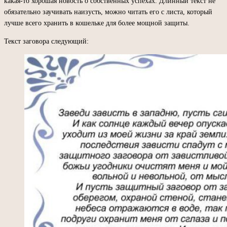
какая-то хорошая новость о собственных успехах. Длинный текст не
обязательно заучивать наизусть, можно читать его с листа, который
лучше всего хранить в кошельке для более мощной защиты.
Текст заговора следующий: