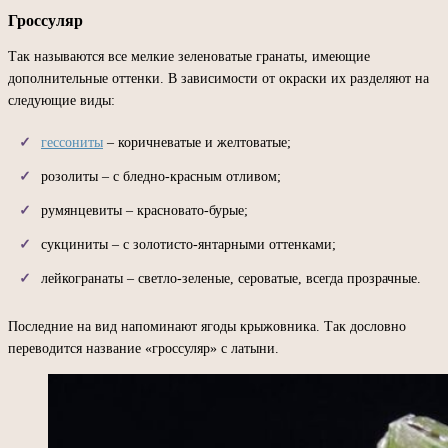
Гроссуляр
Так называются все мелкие зеленоватые гранаты, имеющие
дополнительные оттенки. В зависимости от окраски их разделяют на
следующие виды:
гессониты
– коричневатые и желтоватые;
розолиты – с бледно-красным отливом;
румянцевиты – красновато-бурые;
сукциниты – с золотисто-янтарными оттенками;
лейкогранаты – светло-зеленые, сероватые, всегда прозрачные.
Последние на вид напоминают ягоды крыжовника. Так дословно
переводится название «гроссуляр» с латыни.