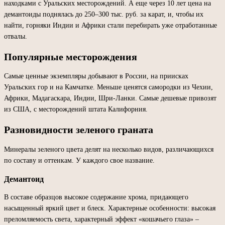
находками с Уральских месторождений. А еще через 10 лет цена на
демантоиды поднялась до 250–300 тыс. руб. за карат, и, чтобы их
найти, горняки Индии и Африки стали перебирать уже отработанные
отвалы.
Популярные месторождения
Самые ценные экземпляры добывают в России, на приисках
Уральских гор и на Камчатке. Меньше ценятся самородки из Чехии,
Африки, Мадагаскара, Индии, Шри-Ланки. Самые дешевые привозят
из США, с месторождений штата Калифорния.
Разновидности зеленого граната
Минералы зеленого цвета делят на несколько видов, различающихся
по составу и оттенкам. У каждого свое название.
Демантоид
В составе образцов высокое содержание хрома, придающего
насыщенный яркий цвет и блеск. Характерные особенности: высокая
преломляемость света, характерный эффект «кошачьего глаза» –