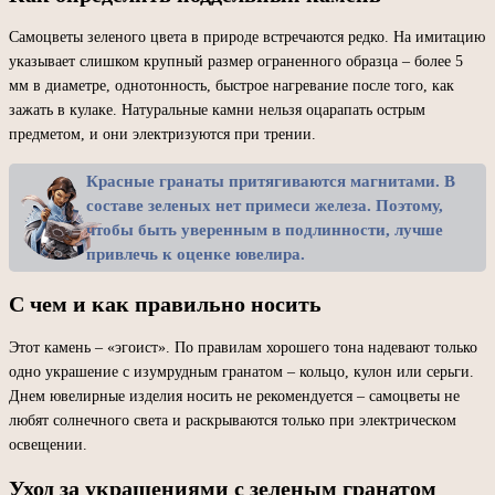
Самоцветы зеленого цвета в природе встречаются редко. На имитацию
указывает слишком крупный размер ограненного образца – более 5
мм в диаметре, однотонность, быстрое нагревание после того, как
зажать в кулаке. Натуральные камни нельзя оцарапать острым
предметом, и они электризуются при трении.
Красные гранаты притягиваются магнитами. В
составе зеленых нет примеси железа. Поэтому,
чтобы быть уверенным в подлинности, лучше
привлечь к оценке ювелира.
С чем и как правильно носить
Этот камень – «эгоист». По правилам хорошего тона надевают только
одно украшение с изумрудным гранатом – кольцо, кулон или серьги.
Днем ювелирные изделия носить не рекомендуется – самоцветы не
любят солнечного света и раскрываются только при электрическом
освещении.
Уход за украшениями с зеленым гранатом