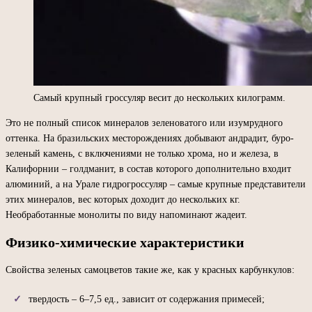
Самый крупный гроссуляр весит до нескольких килограмм.
Это не полный список минералов зеленоватого или изумрудного
оттенка. На бразильских месторождениях добывают андрадит, буро-
зеленый камень, с включениями не только хрома, но и железа, в
Калифорнии – голдманит, в состав которого дополнительно входит
алюминий, а на Урале гидрогроссуляр – самые крупные представители
этих минералов, вес которых доходит до нескольких кг.
Необработанные монолиты по виду напоминают жадеит.
Физико-химические характеристики
Свойства зеленых самоцветов такие же, как у красных карбункулов:
твердость – 6–7,5 ед., зависит от содержания примесей;