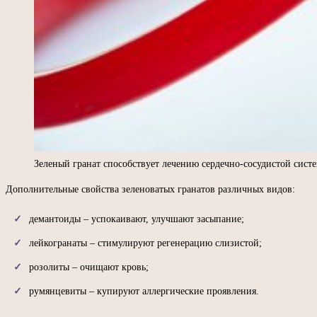
Зеленый гранат способствует лечению сердечно-сосудистой сист
Дополнительные свойства зеленоватых гранатов различных видов:
демантоиды – успокаивают, улучшают засыпание;
лейкогранаты – стимулируют регенерацию слизистой;
розолиты – очищают кровь;
румянцевиты – купируют аллергические проявления.