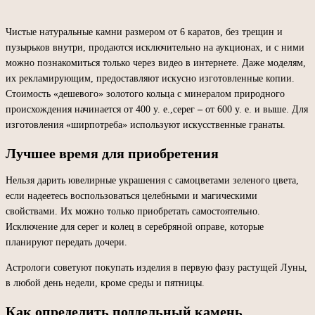
Чистые натуральные камни размером от 6 каратов, без трещин и
пузырьков внутри, продаются исключительно на аукционах, и с ними
можно познакомиться только через видео в интернете. Даже моделям,
их рекламирующим, предоставляют искусно изготовленные копии.
Стоимость «дешевого» золотого кольца с минералом природного
происхождения начинается от 400 у. е.,серег
–
от 600 у. е. и выше. Для
изготовления «ширпотреба» используют искусственные гранаты.
Лучшее время для приобретения
Нельзя дарить ювелирные украшения с самоцветами зеленого цвета,
если надеетесь воспользоваться целебными и магическими
свойствами. Их можно только приобретать самостоятельно.
Исключение для серег и колец в серебряной оправе, которые
планируют передать дочери.
Астрологи советуют покупать изделия в первую фазу растущей Луны,
в любой день недели, кроме среды и пятницы.
Как определить поддельный камень