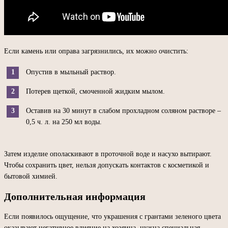
Если камень или оправа загрязнились, их можно очистить:
Опустив в мыльный раствор.
Потерев щеткой, смоченной жидким мылом.
Оставив на 30 минут в слабом прохладном соляном растворе –
0,5 ч. л. на 250 мл воды.
Затем изделие ополаскивают в проточной воде и насухо вытирают.
Чтобы сохранить цвет, нельзя допускать контактов с косметикой и
бытовой химией.
Дополнительная информация
Если появилось ощущение, что украшения с грантами зеленого цвета
оказывают негативное влияние на хозяина, нужна специальная