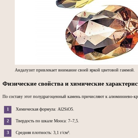
Андалузит привлекает внимание своей яркой цветовой гаммой.
Физические свойства и химические характерис
По составу этот полудрагоценный камень причисляют к алюминиево-кр
Химическая формула: Al2SiO5.
Твердость по шкале Мооса: 7–7,5.
Средняя плотность: 3,1 г/см³.