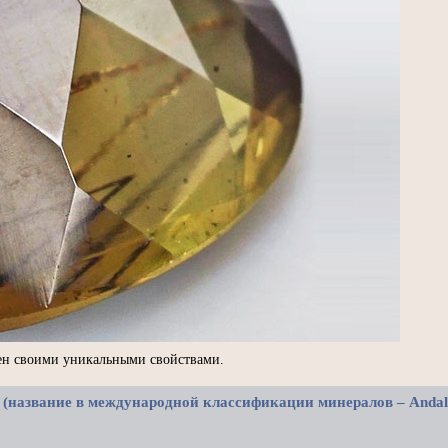
тен своими уникальными свойствами.
(название в международной классификации минералов – Andalus