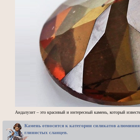
Андалузит – это красивый и интересный камень, который извес
Камень относится к категории силикатов алюминия 
глинистых сланцев.