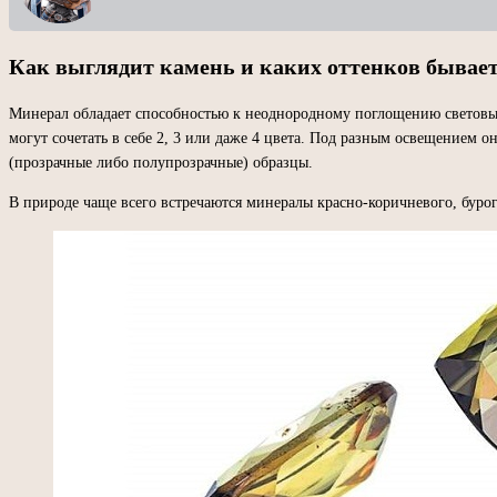
Как выглядит камень и каких оттенков бывае
Минерал обладает способностью к неоднородному поглощению световых 
могут сочетать в себе 2, 3 или даже 4 цвета. Под разным освещением
(прозрачные либо полупрозрачные) образцы.
В природе чаще всего встречаются минералы красно-коричневого, бурого