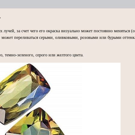
т
лучей, за счет чего его окраска визуально может постоянно меняться (
 он может переливаться серыми, оливковыми, розовыми или бурыми оттен
, темно-зеленого, серого или желтого цвета.