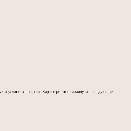
х и углистых веществ. Характеристики андалузита следующие: