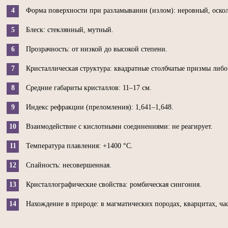
Форма поверхности при разламывании (излом): неровный, оскол
Блеск: стеклянный, мутный.
Прозрачность: от низкой до высокой степени.
Кристаллическая структура: квадратные столбчатые призмы либо
Средние габариты кристаллов: 11–17 см.
Индекс рефракции (преломления): 1,641–1,648.
Взаимодействие с кислотными соединениями: не реагирует.
Температура плавления: +1400 °C.
Спайность: несовершенная.
Кристаллографические свойства: ромбическая сингония.
Нахождение в природе: в магматических породах, кварцитах, час