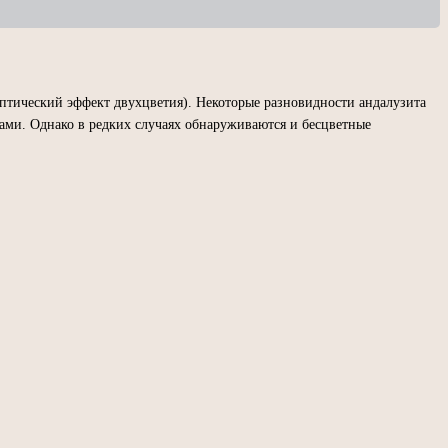
оптический эффект двухцветия). Некоторые разновидности андалузита
ками. Однако в редких случаях обнаруживаются и бесцветные