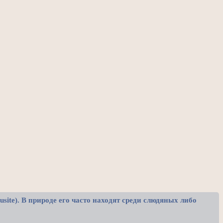
ite). В природе его часто находят среди слюдяных либо