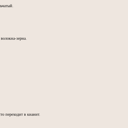
ьчатый.
 волокна-зерна.
то переходит в кианит.