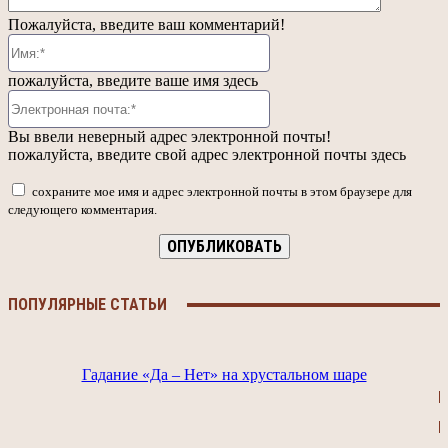
Пожалуйста, введите ваш комментарий!
Имя:*
пожалуйста, введите ваше имя здесь
Электронная
почта:*
Вы ввели неверный адрес электронной почты!
пожалуйста, введите свой адрес электронной почты здесь
сохраните мое имя и адрес электронной почты в этом браузере для
следующего комментария.
ПОПУЛЯРНЫЕ СТАТЬИ
Гадание «Да – Нет» на хрустальном шаре
Б
Г