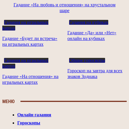
Гадание «На любовь и отношения» на хрустальном
шаре
Гадания на игральных
Гадания на кубиках
картах
Гадание «Да» или «Нет»
Гадание «Будет ли встреча»
онлайн на кубиках
на игральных картах
Гадания на игральных
Общие гороскопы
картах
Гороскоп на завтра для всех
Гадание «На отношения» на
знаков Зодиака
игральных картах
МЕНЮ
Онлайн гадания
Гороскопы