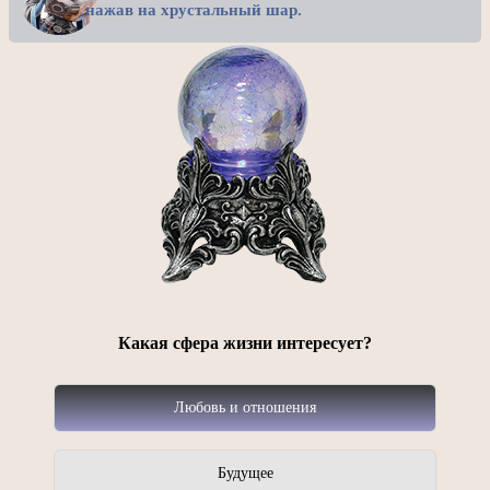
нажав на хрустальный шар.
Какая сфера жизни интересует?
Любовь и отношения
Будущее