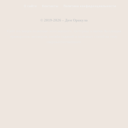
О сайте
Контакты
Политика конфиденциальности
© 2019-2026 – Дом Оракула
Сайт посвящен познанию непознанного, эзотерике и магии. Коллекция
приворотов, заговоров, онлайн гаданий и полезных статей на тему
сверхъестественного.