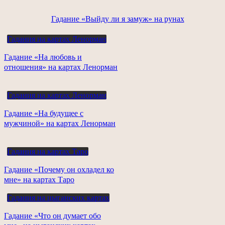
Гадание «Выйду ли я замуж» на рунах
Гадания на картах Ленорман
Гадание «На любовь и
отношения» на картах Ленорман
Гадания на картах Ленорман
Гадание «На будущее с
мужчиной» на картах Ленорман
Гадания на картах Таро
Гадание «Почему он охладел ко
мне» на картах Таро
Гадания на цыганских картах
Гадание «Что он думает обо