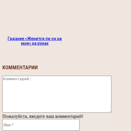
Гадание «Женится ли он на
мне» на рунах
КОММЕНТАРИИ
Коммента
Пожалуйста, введите ваш комментарий!
Имя:*