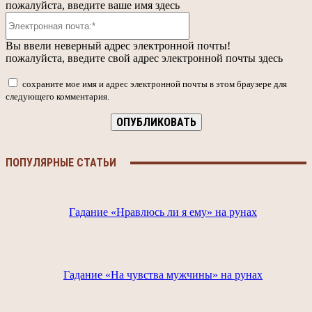
пожалуйста, введите ваше имя здесь
Электронная
почта:*
Вы ввели неверный адрес электронной почты!
пожалуйста, введите свой адрес электронной почты здесь
сохраните мое имя и адрес электронной почты в этом браузере для
следующего комментария.
ПОПУЛЯРНЫЕ СТАТЬИ
Гадание «Нравлюсь ли я ему» на рунах
Гадание «На чувства мужчины» на рунах