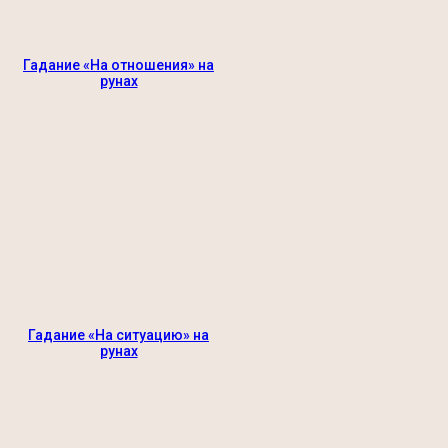
Гадание «На отношения» на
рунах
Гадание «На ситуацию» на
рунах