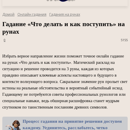
Домой
Онлайн гадания
Гадания на рунах
Гадание «Что делать и как поступить» на
рунах
0
5155
Избрать верное направление жизни поможет точное онлайн гадание
на рунах «Что делать и как поступить». Магический расклад на
ситуацию и решение проводится на 3 руны, каждая из которых
правдиво описывает ключевые аспекты настоящего и будущего в
контексте волнующего вопроса. Сакральное значение рун прольет свет
истины на реальные обстоятельства и вероятный событийный исход.
Гадающему не потребуются советы профессиональных рунологов или
специальные навыки, ведь обширная расшифровка станет мудрым
спутником по таинственным посланиям древних символов.
Процесс гадания на принятие решения доступен
каждому. Уединитесь, расслабьтесь, четко