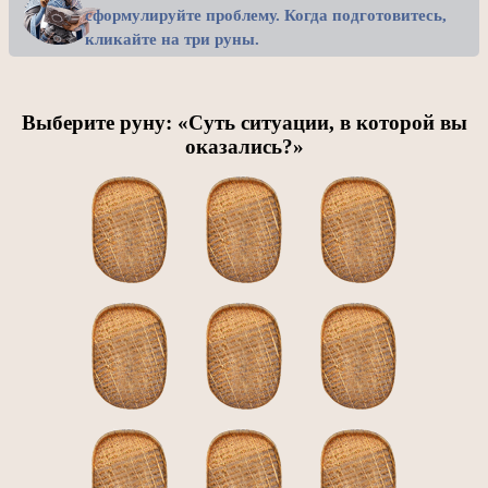
сформулируйте проблему. Когда подготовитесь,
кликайте на три руны.
Выберите руну: «Суть ситуации, в которой вы
оказались?»