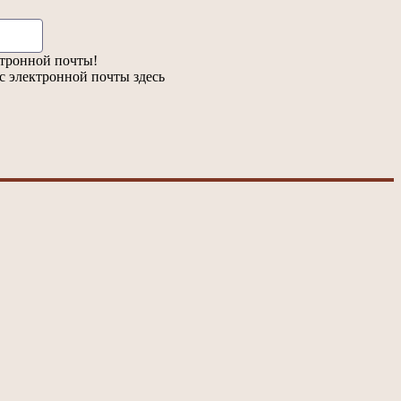
Электронная
почта:*
ктронной почты!
с электронной почты здесь