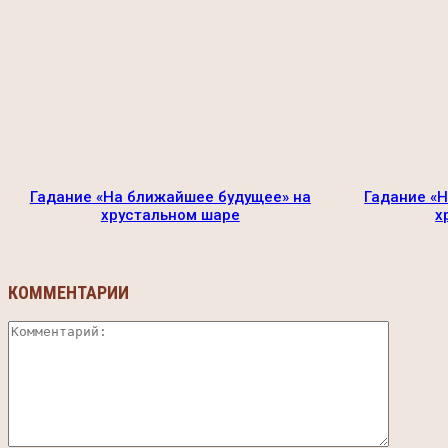
Гадание «На ближайшее будущее» на
Гадание «Н
хрустальном шаре
х
КОММЕНТАРИИ
Коммент