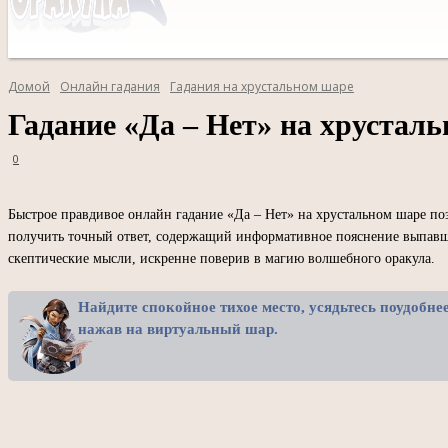
Домой
Онлайн гадания
Гадания на хрустальном шаре
Гадание «Да – Нет» на хрустал
0
Быстрое правдивое онлайн гадание «Да – Нет» на хрустальном шаре по
получить точный ответ, содержащий информативное пояснение выпавше
скептические мысли, искренне поверив в магию волшебного оракула.
Найдите спокойное тихое место, усядьтесь поудобне
нажав на виртуальный шар.