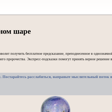
ьном шаре
зволит получить бесплатное предсказание, преподнесенное в однозначно
го пророчества. Экспресс-подсказки помогут принять верное решение в
е. Постарайтесь расслабиться, направьте мыслительный поток в 