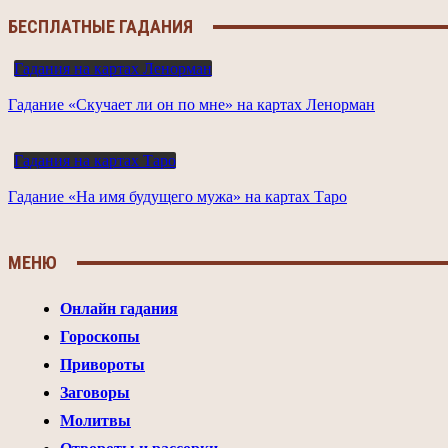
БЕСПЛАТНЫЕ ГАДАНИЯ
Гадания на картах Ленорман
Гадание «Скучает ли он по мне» на картах Ленорман
Гадания на картах Таро
Гадание «На имя будущего мужа» на картах Таро
МЕНЮ
Онлайн гадания
Гороскопы
Привороты
Заговоры
Молитвы