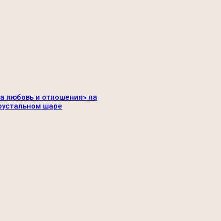
а любовь и отношения» на
рустальном шаре
арий: