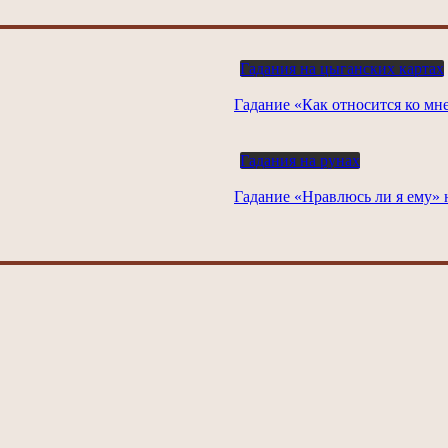
Гадания на цыганских картах
Гадание «Как относится ко мн
Гадания на рунах
Гадание «Нравлюсь ли я ему» 