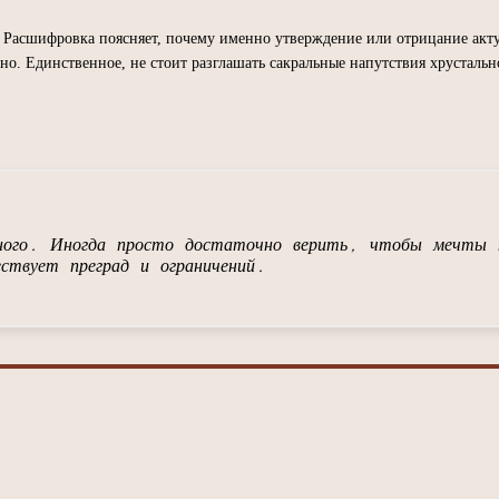
т. Расшифровка поясняет, почему именно утверждение или отрицание акт
но. Единственное, не стоит разглашать сакральные напутствия хрустально
ПОДЕЛИТЬСЯ
тного. Иногда просто достаточно верить, чтобы мечты 
ествует преград и ограничений.