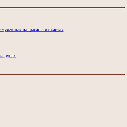
е мужчина» на цыганских картах
на рунах