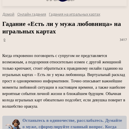
Домой
Онлайн гадания
Гадания на игральных картах
Гадание «Есть ли у мужа любовница» на
игральных картах
0
3417
Когда откровенно поговорить с супругом не представляется
возможным, а подозрения относительно измен с другой женщиной
только крепчают, стоит обратиться к правдивому онлайн гаданию на
игральных картах – Есть ли у мужа любовница. Виртуальный расклад
прост и одновременно информативен. Точно описывает важнейшие
моменты любовной ситуации в настоящем времени, а также наиболее
вероятные события личной жизни в ближайшем будущем. Обычная
колода игральных карт обязательно подсобит, если девушка поверит в
волшебство оракула.
Останьтесь в одиночестве, расслабьтесь. Думайте
о муже, сформулируйте главный вопрос. Когда