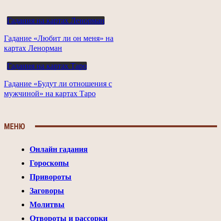
Гадания на картах Ленорман
Гадание «Любит ли он меня» на
картах Ленорман
Гадания на картах Таро
Гадание «Будут ли отношения с
мужчиной» на картах Таро
МЕНЮ
Онлайн гадания
Гороскопы
Привороты
Заговоры
Молитвы
Отвороты и рассорки