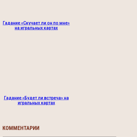
Гадание «Скучает ли он по мне»
на игральных картах
Гадание «Будет ли встреча» на
игральных картах
КОММЕНТАРИИ