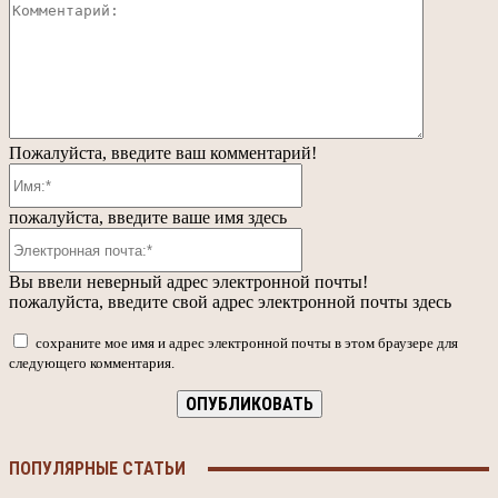
Коммента
Пожалуйста, введите ваш комментарий!
Имя:*
пожалуйста, введите ваше имя здесь
Электронная
почта:*
Вы ввели неверный адрес электронной почты!
пожалуйста, введите свой адрес электронной почты здесь
сохраните мое имя и адрес электронной почты в этом браузере для
следующего комментария.
ПОПУЛЯРНЫЕ СТАТЬИ