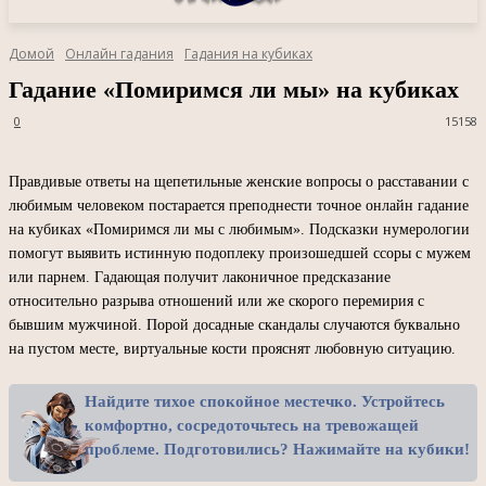
Домой
Онлайн гадания
Гадания на кубиках
Гадание «Помиримся ли мы» на кубиках
0
15158
Правдивые ответы на щепетильные женские вопросы о расставании с
любимым человеком постарается преподнести точное онлайн гадание
на кубиках «Помиримся ли мы с любимым». Подсказки нумерологии
помогут выявить истинную подоплеку произошедшей ссоры с мужем
или парнем. Гадающая получит лаконичное предсказание
относительно разрыва отношений или же скорого перемирия с
бывшим мужчиной. Порой досадные скандалы случаются буквально
на пустом месте, виртуальные кости прояснят любовную ситуацию.
Найдите тихое спокойное местечко. Устройтесь
комфортно, сосредоточьтесь на тревожащей
проблеме. Подготовились? Нажимайте на кубики!