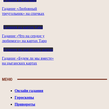
Гадание «Любовный
треугольник» на спичках
Гадания на картах Таро
Гадание «Что на сердце у
любимого» на картах Таро
Гадания на цыганских картах
Гадание «Будем ли мы вместе»
на цыганских картах
МЕНЮ
Онлайн гадания
Гороскопы
Привороты