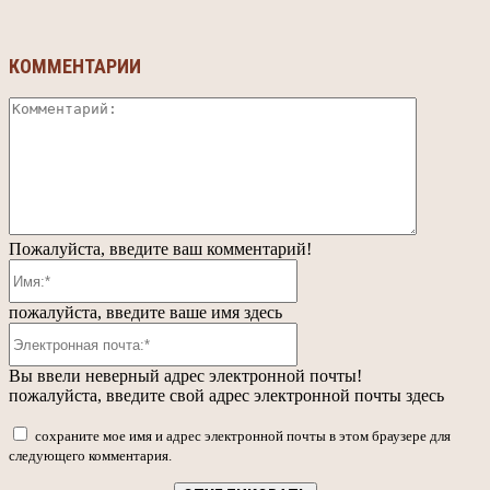
КОММЕНТАРИИ
Коммента
Пожалуйста, введите ваш комментарий!
Имя:*
пожалуйста, введите ваше имя здесь
Электронная
почта:*
Вы ввели неверный адрес электронной почты!
пожалуйста, введите свой адрес электронной почты здесь
сохраните мое имя и адрес электронной почты в этом браузере для
следующего комментария.