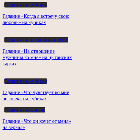
Гадания на кубиках
Гадание «Когда я встречу свою
любовь» на кубиках
Гадания на цыганских картах
Гадание «На отношение
мужчины ко мне» на цыганских
картах
Гадания на кубиках
Гадание «Что чувствует ко мне
человек» на кубиках
Гадания на зеркале
Гадание «Что он хочет от меня»
на зеркале