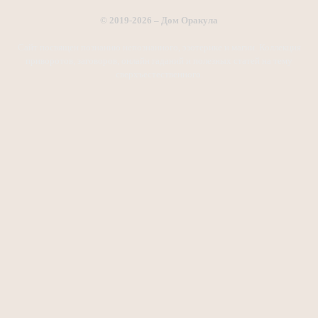
© 2019-2026 – Дом Оракула
Сайт посвящен познанию непознанного, эзотерике и магии. Коллекция
приворотов, заговоров, онлайн гаданий и полезных статей на тему
сверхъестественного.