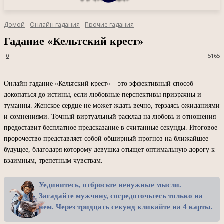
Домой
Онлайн гадания
Прочие гадания
Гадание «Кельтский крест»
0
5165
Онлайн гадание «Кельтский крест» – это эффективный способ
докопаться до истины, если любовные перспективы призрачны и
туманны. Женское сердце не может ждать вечно, терзаясь ожиданиями
и сомнениями. Точный виртуальный расклад на любовь и отношения
предоставит бесплатное предсказание в считанные секунды. Итоговое
пророчество представляет собой обширный прогноз на ближайшее
будущее, благодаря которому девушка отыщет оптимальную дорогу к
взаимным, трепетным чувствам.
Уединитесь, отбросьте ненужные мысли.
Загадайте мужчину, сосредоточьтесь только на
нем. Через тридцать секунд кликайте на 4 карты.