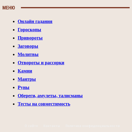
МЕНЮ
Онлайн гадания
Гороскопы
Привороты
Заговоры
Молитвы
Отвороты и рассорки
Камни
Мантры
Руны
Обереги, амулеты, талисманы
Тесты на совместимость
О сайте
Контакты
Политика конфиденциальности