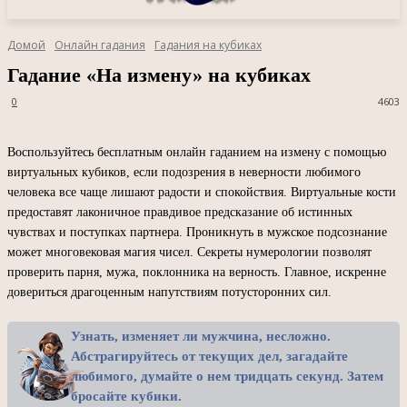
Домой
Онлайн гадания
Гадания на кубиках
Гадание «На измену» на кубиках
0
4603
Воспользуйтесь бесплатным онлайн гаданием на измену с помощью
виртуальных кубиков, если подозрения в неверности любимого
человека все чаще лишают радости и спокойствия. Виртуальные кости
предоставят лаконичное правдивое предсказание об истинных
чувствах и поступках партнера. Проникнуть в мужское подсознание
может многовековая магия чисел. Секреты нумерологии позволят
проверить парня, мужа, поклонника на верность. Главное, искренне
довериться драгоценным напутствиям потусторонних сил.
Узнать, изменяет ли мужчина, несложно.
Абстрагируйтесь от текущих дел, загадайте
любимого, думайте о нем тридцать секунд. Затем
бросайте кубики.