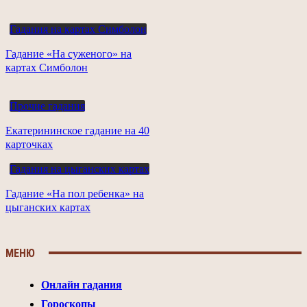
Гадания на картах Симболон
Гадание «На суженого» на
картах Симболон
Прочие гадания
Екатерининское гадание на 40
карточках
Гадания на цыганских картах
Гадание «На пол ребенка» на
цыганских картах
МЕНЮ
Онлайн гадания
Гороскопы