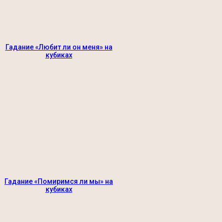
Гадание «Любит ли он меня» на
кубиках
Гадание «Помиримся ли мы» на
кубиках