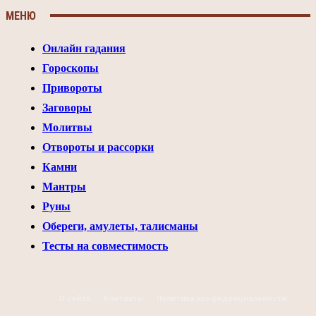
МЕНЮ
Онлайн гадания
Гороскопы
Привороты
Заговоры
Молитвы
Отвороты и рассорки
Камни
Мантры
Руны
Обереги, амулеты, талисманы
Тесты на совместимость
О сайте
Контакты
Политика конфиденциальности