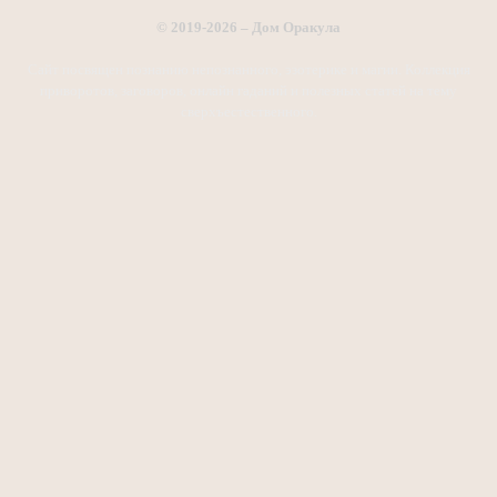
© 2019-2026 – Дом Оракула
Сайт посвящен познанию непознанного, эзотерике и магии. Коллекция
приворотов, заговоров, онлайн гаданий и полезных статей на тему
сверхъестественного.