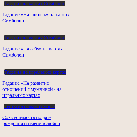
Гадания на картах Симболон
Гадание «На любовь» на картах
Симболон
Гадания на картах Симболон
Гадание «На себя» на картах
Симболон
Гадания на игральных картах
Гадание «На развитие
отношений с мужчиной» на
игральных картах
Тесты на совместимость
Совместимость по дате
рождения и имени в любви