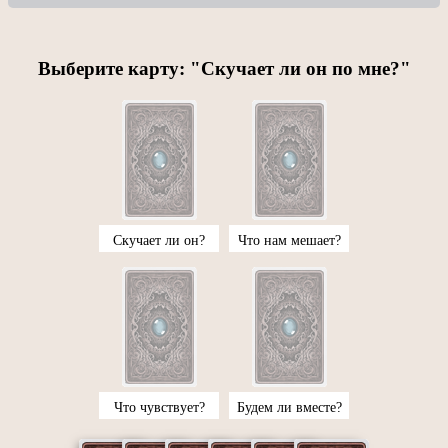
Выберите карту: "Скучает ли он по мне?"
Скучает ли он?
Что нам мешает?
Что чувствует?
Будем ли вместе?