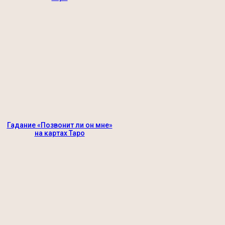
Гадание «Позвонит ли он мне»
на картах Таро