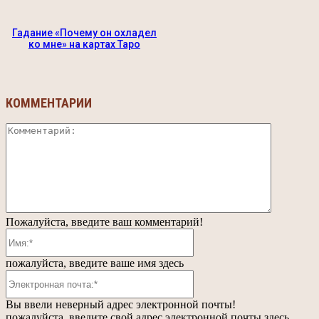
Гадание «Почему он охладел
ко мне» на картах Таро
КОММЕНТАРИИ
Коммента
Пожалуйста, введите ваш комментарий!
Имя:*
пожалуйста, введите ваше имя здесь
Электронная
почта:*
Вы ввели неверный адрес электронной почты!
пожалуйста, введите свой адрес электронной почты здесь