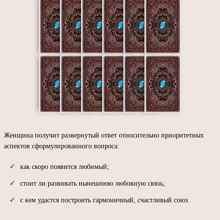
Женщина получит развернутый ответ относительно приоритетных
аспектов сформулированного вопроса:
как скоро появится любимый;
стоит ли развивать нынешнюю любовную связь;
с кем удастся построить гармоничный, счастливый союз.