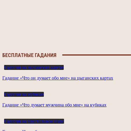
БЕСПЛАТНЫЕ ГАДАНИЯ
Гадания на цыганских картах
Гадание «Что он думает обо мне» на цыганских картах
Гадания на кубиках
Гадание «Что думает мужчина обо мне» на кубиках
Гадания на хрустальном шаре