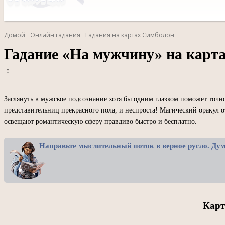
Домой
Онлайн гадания
Гадания на картах Симболон
Гадание «На мужчину» на карт
0
Заглянуть в мужское подсознание хотя бы одним глазком поможет точн
представительниц прекрасного пола, и неспроста! Магический оракул о
освещают романтическую сферу правдиво быстро и бесплатно.
Направьте мыслительный поток в верное русло. Ду
Карт