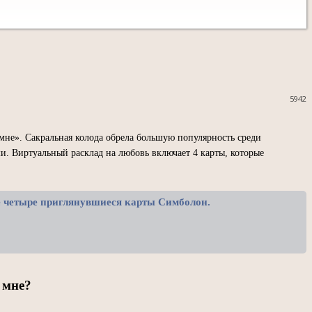
5942
мне». Сакральная колода обрела большую популярность среди
ши. Виртуальный расклад на любовь включает 4 карты, которые
е четыре приглянувшиеся карты Симболон.
 мне?