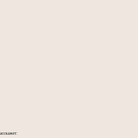
асскажет: