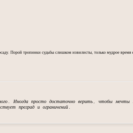
осаду. Порой тропинки судьбы слишком извилисты, только мудрое время 
ОДЕЛИТЬСЯ
тного. Иногда просто достаточно верить, чтобы мечты 
ествует преград и ограничений.