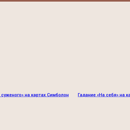
 суженого» на картах Симболон
Гадание «На себя» на 
арий: