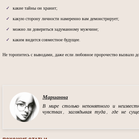
какие тайны он хранит;
какую сторону личности намеренно вам демонстрирует;
можно ли довериться задуманному мужчине;
каким видится совместное будущее.
Не торопитесь с выводами, даже если любовное пророчество вызвало д
П
Марианна
В мире столько непонятного и неизвес
чувствах, заглядывая туда, где не сущ