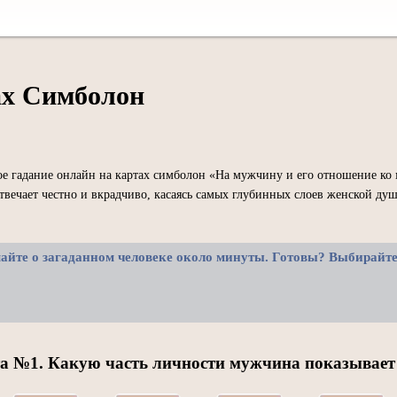
ах Симболон
ое гадание онлайн на картах симболон «На мужчину и его отношение ко 
твечает честно и вкрадчиво, касаясь самых глубинных слоев женской ду
майте о загаданном человеке около минуты. Готовы? Выбирайт
а №1. Какую часть личности мужчина показывает