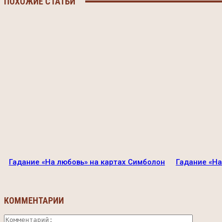
ПОХОЖИЕ СТАТЬИ
Гадание «На любовь» на картах Симболон
Гадание «На
КОММЕНТАРИИ
Коммент