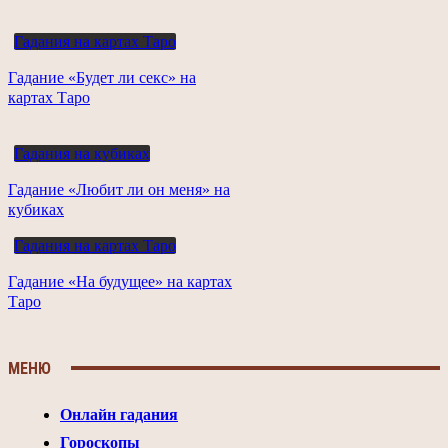
Гадания на картах Таро
Гадание «Будет ли секс» на
картах Таро
Гадания на кубиках
Гадание «Любит ли он меня» на
кубиках
Гадания на картах Таро
Гадание «На будущее» на картах
Таро
МЕНЮ
Онлайн гадания
Гороскопы