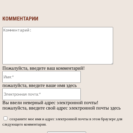
КОММЕНТАРИИ
Коммента
Пожалуйста, введите ваш комментарий!
Имя:*
пожалуйста, введите ваше имя здесь
Электронная
почта:*
Вы ввели неверный адрес электронной почты!
пожалуйста, введите свой адрес электронной почты здесь
сохраните мое имя и адрес электронной почты в этом браузере для
следующего комментария.