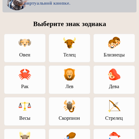
виртуальной кнопке.
Выберите знак зодиака
Овен
Телец
Близнецы
Рак
Лев
Дева
Весы
Скорпион
Стрелец