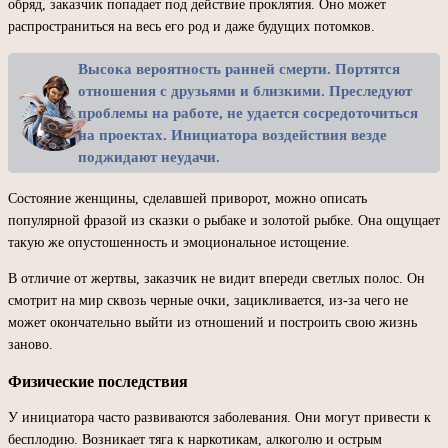
обряд, заказчик попадает под действие проклятия. Оно может
распространиться на весь его род и даже будущих потомков.
Высока вероятность ранней смерти. Портятся
отношения с друзьями и близкими. Преследуют
проблемы на работе, не удается сосредоточиться
на проектах. Инициатора воздействия везде
поджидают неудачи.
Состояние женщины, сделавшей приворот, можно описать
популярной фразой из сказки о рыбаке и золотой рыбке. Она ощущает
такую же опустошенность и эмоциональное истощение.
В отличие от жертвы, заказчик не видит впереди светлых полос. Он
смотрит на мир сквозь черные очки, зацикливается, из-за чего не
может окончательно выйти из отношений и построить свою жизнь
заново.
Физические последствия
У инициатора часто развиваются заболевания. Они могут привести к
бесплодию. Возникает тяга к наркотикам, алкоголю и острым