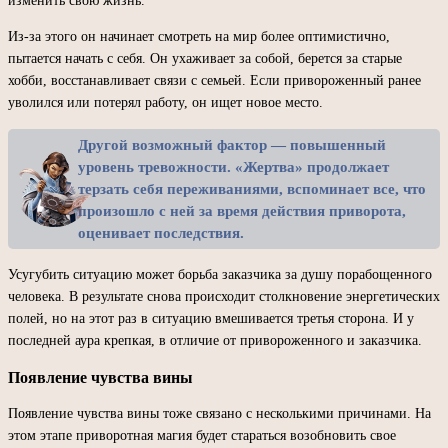
изменить свою жизнь.
Из-за этого он начинает смотреть на мир более оптимистично,
пытается начать с себя. Он ухаживает за собой, берется за старые
хобби, восстанавливает связи с семьей. Если привороженный ранее
уволился или потерял работу, он ищет новое место.
Другой возможный фактор — повышенный
уровень тревожности. «Жертва» продолжает
терзать себя переживаниями, вспоминает все, что
произошло с ней за время действия приворота,
оценивает последствия.
Усугубить ситуацию может борьба заказчика за душу порабощенного
человека. В результате снова происходит столкновение энергетических
полей, но на этот раз в ситуацию вмешивается третья сторона. И у
последней аура крепкая, в отличие от привороженного и заказчика.
Появление чувства вины
Появление чувства вины тоже связано с несколькими причинами. На
этом этапе приворотная магия будет стараться возобновить свое