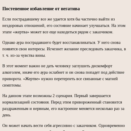
Постепенное избавление от негатива
Если пострадавшему все же удается хотя бы частично выйти из
нездоровых отношений, его состояние начинает улучшаться. На этом
этапе «жертва» может все еще находиться рядом с заказчиком.
Однако аура пострадавшего будет восстанавливаться. У него снова
появятся свои интересы. Исчезнет желание преследовать заказчика, в
т. ч. из-за чувства вины.
В этот момент важно не дать человеку заглушить дискомфорт
алкоголем, иначе его аура ослабнет и он снова попадет под действие
приворота. «Жертве» нужно перетерпеть все связанные с магией
симптомы.
На данном этапе возможны 2 сценария. Первый завершается
нормализацией состояния. Перед этим привороженный становится
раздраженным и нервным, его настроение меняется несколько раз за
день.
Он может начать вести себя агрессивно с заказчиком. Одновременно