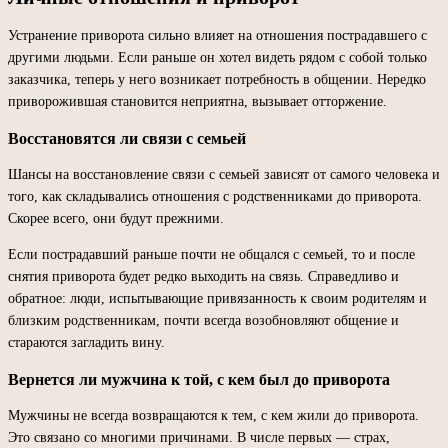
Устранение приворота сильно влияет на отношения пострадавшего с
другими людьми. Если раньше он хотел видеть рядом с собой только
заказчика, теперь у него возникает потребность в общении. Нередко
приворожившая становится неприятна, вызывает отторжение.
Восстановятся ли связи с семьей
Шансы на восстановление связи с семьей зависят от самого человека и
того, как складывались отношения с родственниками до приворота.
Скорее всего, они будут прежними.
Если пострадавший раньше почти не общался с семьей, то и после
снятия приворота будет редко выходить на связь. Справедливо и
обратное: люди, испытывающие привязанность к своим родителям и
близким родственникам, почти всегда возобновляют общение и
стараются загладить вину.
Вернется ли мужчина к той, с кем был до приворота
Мужчины не всегда возвращаются к тем, с кем жили до приворота.
Это связано со многими причинами. В числе первых — страх,