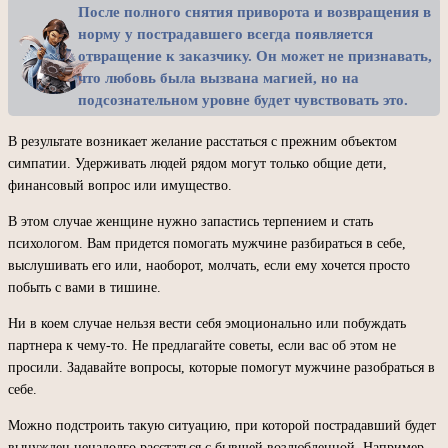
После полного снятия приворота и возвращения в
норму у пострадавшего всегда появляется
отвращение к заказчику. Он может не признавать,
что любовь была вызвана магией, но на
подсознательном уровне будет чувствовать это.
В результате возникает желание расстаться с прежним объектом
симпатии. Удерживать людей рядом могут только общие дети,
финансовый вопрос или имущество.
В этом случае женщине нужно запастись терпением и стать
психологом. Вам придется помогать мужчине разбираться в себе,
выслушивать его или, наоборот, молчать, если ему хочется просто
побыть с вами в тишине.
Ни в коем случае нельзя вести себя эмоционально или побуждать
партнера к чему-то. Не предлагайте советы, если вас об этом не
просили. Задавайте вопросы, которые помогут мужчине разобраться в
себе.
Можно подстроить такую ситуацию, при которой пострадавший будет
вынужден ненадолго расстаться с бывшей возлюбленной. Например,