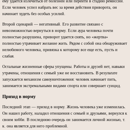
ему удается излечиться от болезней или перейти в стадию ремиссии.
Если человек успел набрать вес за время действия приворота, он
начинает худеть без особых усилий.
Второй сценарий — негативный. Его развитие связано с
невозможностью вернуться в норму. Если аура человека почти
полностью разрушена, приворот удается снять, но «жертва»
полностью утрачивает желание жить. Рядом с собой она обнаруживает
нелюбимого человека, привязка к которому все еще есть, пусть и
слабая.
Остальные жизненные сферы упущены. Работы и друзей нет, навыки
утрачены, отношения с семьей уже не восстановить. В результате
запускается механизм самоуничтожения: человек начинает пить,
занимается экстремальными видами спорта или совершает суицид.
Приход в норму
Последний этап — приход в норму. Жизнь человека уже изменилась.
Он нашел работу, наладил отношения с семьей и друзьями, вернулся к
своим хобби. В последнюю очередь он занимается личной жизнью, т.
к. она является для него проблемной.