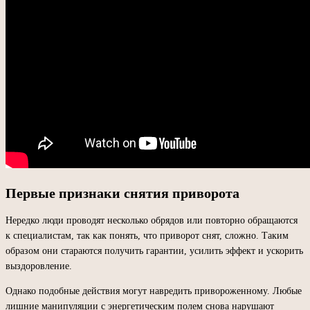
Первые признаки снятия приворота
Нередко люди проводят несколько обрядов или повторно обращаются
к специалистам, так как понять, что приворот снят, сложно. Таким
образом они стараются получить гарантии, усилить эффект и ускорить
выздоровление.
Однако подобные действия могут навредить привороженному. Любые
лишние манипуляции с энергетическим полем снова нарушают