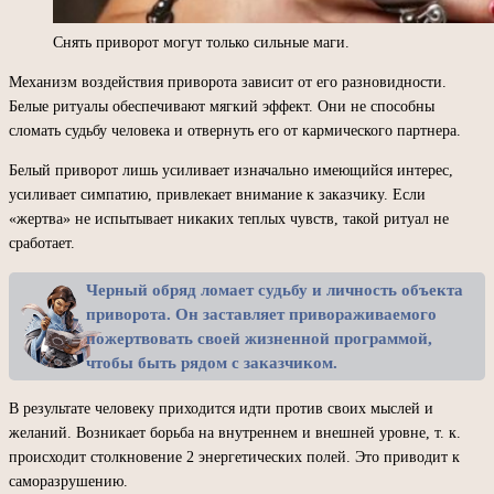
Снять приворот могут только сильные маги.
Механизм воздействия приворота зависит от его разновидности.
Белые ритуалы обеспечивают мягкий эффект. Они не способны
сломать судьбу человека и отвернуть его от кармического партнера.
Белый приворот лишь усиливает изначально имеющийся интерес,
усиливает симпатию, привлекает внимание к заказчику. Если
«жертва» не испытывает никаких теплых чувств, такой ритуал не
сработает.
Черный обряд ломает судьбу и личность объекта
приворота. Он заставляет привораживаемого
пожертвовать своей жизненной программой,
чтобы быть рядом с заказчиком.
В результате человеку приходится идти против своих мыслей и
желаний. Возникает борьба на внутреннем и внешней уровне, т. к.
происходит столкновение 2 энергетических полей. Это приводит к
саморазрушению.