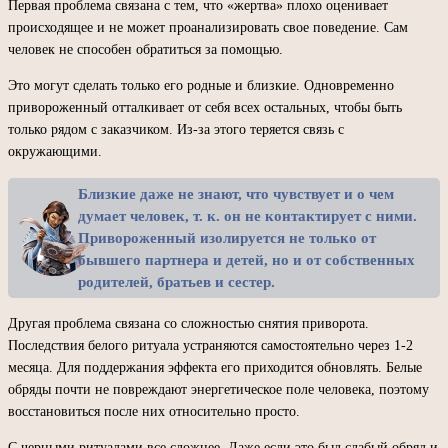
Первая проблема связана с тем, что «жертва» плохо оценивает
происходящее и не может проанализировать свое поведение. Сам
человек не способен обратиться за помощью.
Это могут сделать только его родные и близкие. Одновременно
привороженный отталкивает от себя всех остальных, чтобы быть
только рядом с заказчиком. Из-за этого теряется связь с
окружающими.
Близкие даже не знают, что чувствует и о чем
думает человек, т. к. он не контактирует с ними.
Привороженный изолируется не только от
бывшего партнера и детей, но и от собственных
родителей, братьев и сестер.
Другая проблема связана со сложностью снятия приворота.
Последствия белого ритуала устраняются самостоятельно через 1-2
месяца. Для поддержания эффекта его приходится обновлять. Белые
обряды почти не повреждают энергетическое поле человека, поэтому
восстановиться после них относительно просто.
С черными ритуалами все сложнее. Даже если это был слабый обряд и