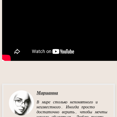
Марианна
В мире столько непонятного и
неизвестного. Иногда просто
достаточно верить, чтобы мечты