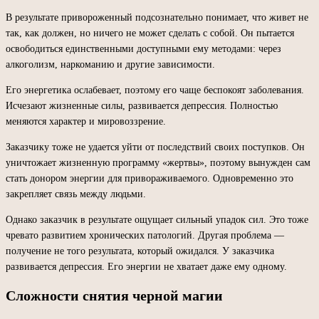
В результате привороженный подсознательно понимает, что живет не
так, как должен, но ничего не может сделать с собой. Он пытается
освободиться единственными доступными ему методами: через
алкоголизм, наркоманию и другие зависимости.
Его энергетика ослабевает, поэтому его чаще беспокоят заболевания.
Исчезают жизненные силы, развивается депрессия. Полностью
меняются характер и мировоззрение.
Заказчику тоже не удается уйти от последствий своих поступков. Он
уничтожает жизненную программу «жертвы», поэтому вынужден сам
стать донором энергии для привораживаемого. Одновременно это
закрепляет связь между людьми.
Однако заказчик в результате ощущает сильный упадок сил. Это тоже
чревато развитием хронических патологий. Другая проблема —
получение не того результата, который ожидался. У заказчика
развивается депрессия. Его энергии не хватает даже ему одному.
Сложности снятия черной магии