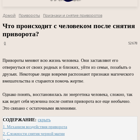
Домой
Привороты
Признаки и снятие приворотов
Что происходит с человеком после снятия
приворота?
0
52678
Привороты меняют всю жизнь человека. Они заставляют его
отвернуться от своих родных и близких, уйти из семьи, позабыть о
друзьях. Некоторые люди вовремя распознают признаки магического
вмешательства и стараются помочь жертве.
Однако понять, восстановилась ли энергетика человека, сложно, так
как ведет себя мужчина после снятия приворота все еще необычно.
Это связано с остаточными явлениями.
СОДЕРЖАНИЕ:
скрыть
1.
Механизм воздействия приворота
2.
Сложности снятия черной магии