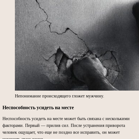
Непонимание происходящего гложет мужчину.
Неспособность усидеть на месте
Неспособность усидеть на месте может быть связана с несколькими
факторами. Первый — прилив сил. После устранения приворота
человек ощущает, что еще не поздно все исправить, он может