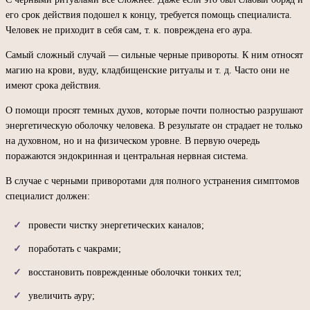
его срок действия подошел к концу, требуется помощь специалиста.
Человек не приходит в себя сам, т. к. повреждена его аура.
Самый сложный случай — сильные черные привороты. К ним относят
магию на крови, вуду, кладбищенские ритуалы и т. д. Часто они не
имеют срока действия.
О помощи просят темных духов, которые почти полностью разрушают
энергетическую оболочку человека. В результате он страдает не только
на духовном, но и на физическом уровне. В первую очередь
поражаются эндокринная и центральная нервная система.
В случае с черными приворотами для полного устранения симптомов
специалист должен:
провести чистку энергетических каналов;
поработать с чакрами;
восстановить поврежденные оболочки тонких тел;
увеличить ауру;