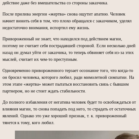
действие даже без вмешательства со стороны заказчика.
После прилива энергии «жертва» снова ощутит апатию. Человек
начнет винить себя в том, что плохо обращался с заказчиком, уделял
недостаточно внимания, испортил ему жизнь.
Привороженный не знает, что находился под действием магии,
поэтому не считает себя пострадавшей стороной. Если несколько дней
назад он думал уйти от заказчика, то теперь обвиняет себя из-за этих
мыслей, считает их чем-то преступным.
Одновременно привороженного терзает осознание того, что когда-то
он бросил человека, которого любил, ради мимолетной симпатии. На
этом этапе «жертва» может пытаться восстановить связь с бывшим
партнером, но не стоит ждать стабильности.
До полного избавления от негатива человек будет то освобождаться от
влияния магии, то снова попадать под него, то страдать от остаточных
явлений. Однако это уже хороший признак, т. к. привороженный
тянется к тому, кого любил.