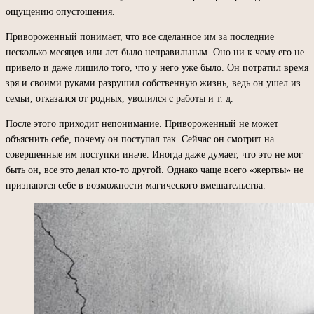
ощущению опустошения.
Привороженный понимает, что все сделанное им за последние
несколько месяцев или лет было неправильным. Оно ни к чему его не
привело и даже лишило того, что у него уже было. Он потратил время
зря и своими руками разрушил собственную жизнь, ведь он ушел из
семьи, отказался от родных, уволился с работы и т. д.
После этого приходит непонимание. Привороженный не может
объяснить себе, почему он поступал так. Сейчас он смотрит на
совершенные им поступки иначе. Иногда даже думает, что это не мог
быть он, все это делал кто-то другой. Однако чаще всего «жертвы» не
признаются себе в возможности магического вмешательства.