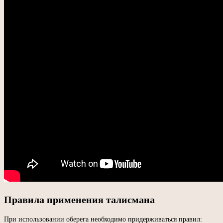
Правила применения талисмана
При использовании оберега необходимо придерживаться правил: