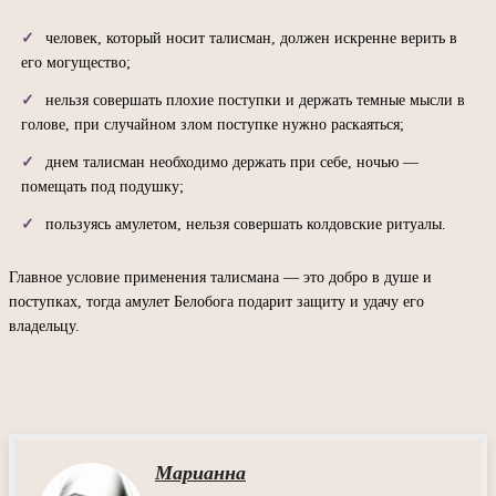
человек, который носит талисман, должен искренне верить в
его могущество;
нельзя совершать плохие поступки и держать темные мысли в
голове, при случайном злом поступке нужно раскаяться;
днем талисман необходимо держать при себе, ночью —
помещать под подушку;
пользуясь амулетом, нельзя совершать колдовские ритуалы.
Главное условие применения талисмана — это добро в душе и
поступках, тогда амулет Белобога подарит защиту и удачу его
владельцу.
Марианна