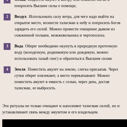
попросить Высшие силы о помощи;
Воздух
. Использовать силу ветра, для чего надо выйти на
открытое место, вознести талисман к небу и попросить богов
зарядить его силой. Можно провести очищение дымом из
сожженной полыни, можжевельника и чертополоха.
Вода
. Оберег необходимо окунуть в природную проточную
воду (колодезную, родниковую или дождевую, можно
использовать талый снег) и обратиться к Высшим силам.
Земля
. Поместить амулет на землю, слегка присыпав. Через
сутки оберег извлекают, а место перекапывают. Можно
поместить амулет в емкость с солью, через день, достав
талисман, ее выбросить.
Эти ритуалы не только очищают и наполняют талисман силой, но и
устанавливают связь между амулетом и его владельцем.