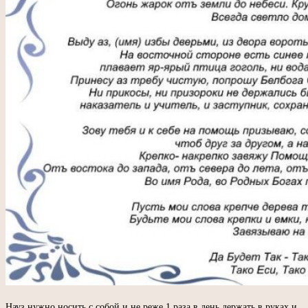
Науз нужно носить с собой и не реже 1 раза в день держать в руках и