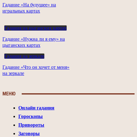
Гадание «На будущее» на
игральных картах
Гадания на цыганских картах
Гадание «Нужна ли я ему» на
цыганских картах
Гадания на зеркале
Гадание «Что он хочет от меня»
на зеркале
МЕНЮ
Онлайн гадания
Гороскопы
Привороты
Заговоры