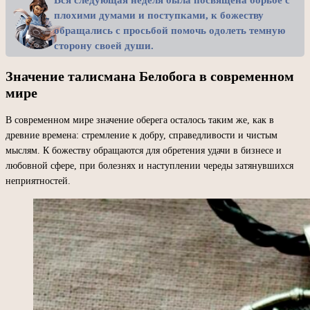
плохими думами и поступками, к божеству
обращались с просьбой помочь одолеть темную
сторону своей души.
Значение талисмана Белобога в современном
мире
В современном мире значение оберега осталось таким же, как в
древние времена: стремление к добру, справедливости и чистым
мыслям. К божеству обращаются для обретения удачи в бизнесе и
любовной сфере, при болезнях и наступлении череды затянувшихся
неприятностей.