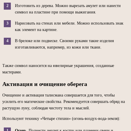
Изготовить из дерева. Можно вырезать амулет или нанести
символ на пластине при помощи выжигания.
Нарисовать на стенах или мебели. Можно использовать знак
как элемент на картине.
В брелоке или подвеске. Своими руками такие изделия
изготавливаются, например, из кожи или ткани.
Также символ наносится на ювелирные украшения, созданные
мастерами.
Активация и очищение оберега
Очищение и активация талисмана совершается для того, чтобы
усилить его магические свойства. Рекомендуется совершать обряд на
растущую луну, соблюдая чистоту тела и мыслей.
Используют технику «Четыре стихии» (огонь-воздух-вода-земля):
Огонь
. Поднести амулет к костру или пламени свечи и