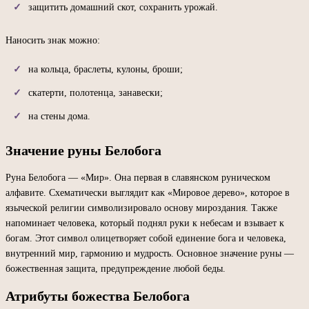
защитить домашний скот, сохранить урожай.
Наносить знак можно:
на кольца, браслеты, кулоны, броши;
скатерти, полотенца, занавески;
на стены дома.
Значение руны Белобога
Руна Белобога — «Мир». Она первая в славянском руническом
алфавите. Схематически выглядит как «Мировое дерево», которое в
языческой религии символизировало основу мироздания. Также
напоминает человека, который поднял руки к небесам и взывает к
богам. Этот символ олицетворяет собой единение бога и человека,
внутренний мир, гармонию и мудрость. Основное значение руны —
божественная защита, предупреждение любой беды.
Атрибуты божества Белобога