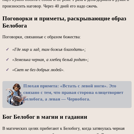
произносить наговор. Через 40 дней его надо сжечь.
Поговорки и приметы, раскрывающие образ
Белобога
Поговорки, связанные с образом божества:
«Где мир и лад, там божья благодать»;
«Земелька черная, а хлебец белый родит»;
«Свет не без добрых людей».
Плохая примета: «Встать с левой ноги». Это
связано с тем, что правая сторона олицетворяет
Белобога, а левая — Чернобога.
Бог Белобог в магии и гадании
В магических целях прибегают к Белобогу, когда затянулась черная