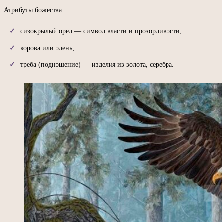
Атрибуты божества:
сизокрылый орел — символ власти и прозорливости;
корова или олень;
треба (подношение) — изделия из золота, серебра.