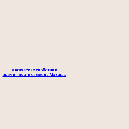
Магические свойства и
возможности символа Макошь