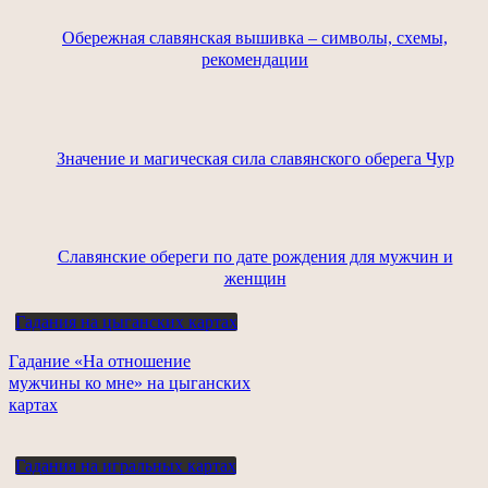
Обережная славянская вышивка – символы, схемы,
рекомендации
Значение и магическая сила славянского оберега Чур
Славянские обереги по дате рождения для мужчин и
женщин
Гадания на цыганских картах
Гадание «На отношение
мужчины ко мне» на цыганских
картах
Гадания на игральных картах