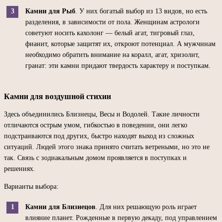
Камни для Рыб
. У них богатый выбор из 13 видов, но есть
разделения, в зависимости от пола. Женщинам астрологи
советуют носить кахолонг — белый агат, тигровый глаз,
фианит, которые защитят их, откроют потенциал. А мужчинам
необходимо обратить внимание на коралл, агат, хризолит,
гранат: эти камни придают твердость характеру и поступкам.
Камни для воздушной стихии
Здесь объединились Близнецы, Весы и Водолей. Такие личности
отличаются острым умом, гибкостью в поведении, они легко
подстраиваются под других, быстро находят выход из сложных
ситуаций. Людей этого знака принято считать ветреными, но это не
так. Связь с зодиакальным домом проявляется в поступках и
решениях.
Варианты выбора:
Камни для Близнецов
. Для них решающую роль играет
влияние планет. Рожденные в первую декаду, под управлением