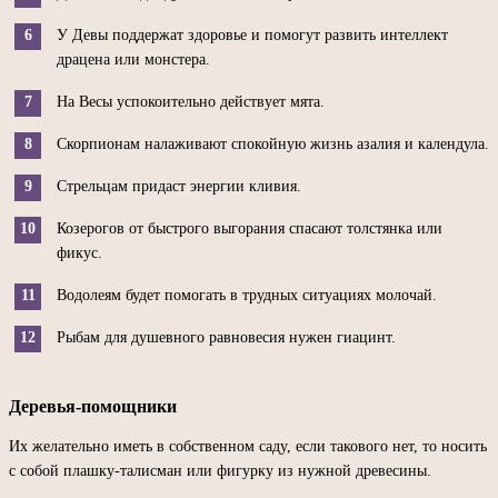
У Девы поддержат здоровье и помогут развить интеллект
драцена или монстера.
На Весы успокоительно действует мята.
Скорпионам налаживают спокойную жизнь азалия и календула.
Стрельцам придаст энергии кливия.
Козерогов от быстрого выгорания спасают толстянка или
фикус.
Водолеям будет помогать в трудных ситуациях молочай.
Рыбам для душевного равновесия нужен гиацинт.
Деревья-помощники
Их желательно иметь в собственном саду, если такового нет, то носить
с собой плашку-талисман или фигурку из нужной древесины.