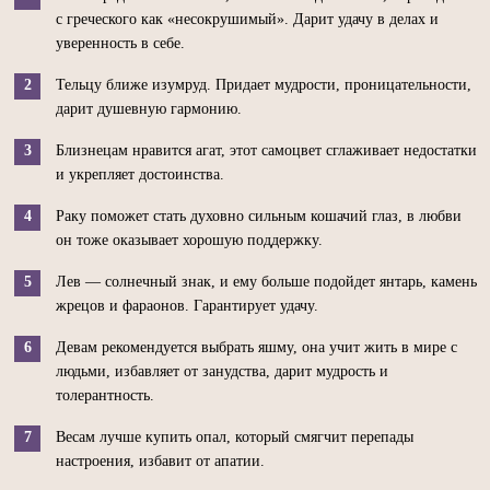
с греческого как «несокрушимый». Дарит удачу в делах и
уверенность в себе.
Тельцу ближе изумруд. Придает мудрости, проницательности,
дарит душевную гармонию.
Близнецам нравится агат, этот самоцвет сглаживает недостатки
и укрепляет достоинства.
Раку поможет стать духовно сильным кошачий глаз, в любви
он тоже оказывает хорошую поддержку.
Лев — солнечный знак, и ему больше подойдет янтарь, камень
жрецов и фараонов. Гарантирует удачу.
Девам рекомендуется выбрать яшму, она учит жить в мире с
людьми, избавляет от занудства, дарит мудрость и
толерантность.
Весам лучше купить опал, который смягчит перепады
настроения, избавит от апатии.