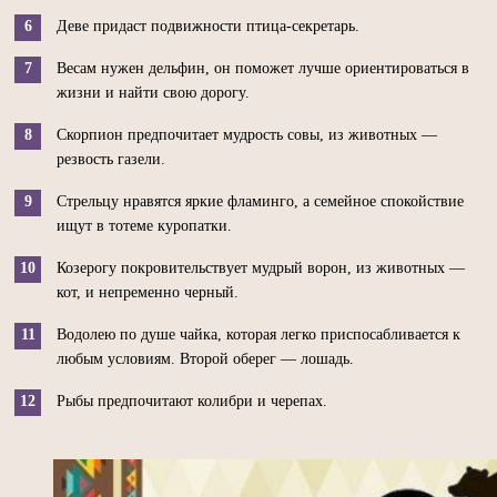
Деве придаст подвижности птица-секретарь.
Весам нужен дельфин, он поможет лучше ориентироваться в
жизни и найти свою дорогу.
Скорпион предпочитает мудрость совы, из животных —
резвость газели.
Стрельцу нравятся яркие фламинго, а семейное спокойствие
ищут в тотеме куропатки.
Козерогу покровительствует мудрый ворон, из животных —
кот, и непременно черный.
Водолею по душе чайка, которая легко приспосабливается к
любым условиям. Второй оберег — лошадь.
Рыбы предпочитают колибри и черепах.