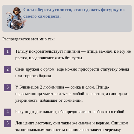
Сила оберега усилится, если сделать фигурку из
своего самоцвета.
Распределяется этот мир так:
Тельцу покровительствует пингвин — птица важная, к небу не
рвется, предпочитает жить без суеты.
Овен дружен с орлом, еще можно приобрести статуэтку оленя
или горного барана.
У Близнецов 2 любимчика — сойка и слон. Птица-
пересмешница умеет влиться в любой коллектив, а слон дарит
уверенность, избавляет от сомнений.
Раку подходит павлин, оба предпочитают любоваться собой.
Лев ценит ласточек, они такие же смелые и верные. Слишком
эмоциональным личностям не помешает завести черепаху.