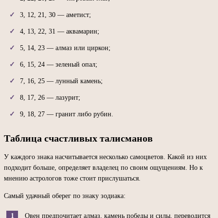
3, 12, 21, 30 — аметист;
4, 13, 22, 31 — аквамарин;
5, 14, 23 — алмаз или циркон;
6, 15, 24 — зеленый опал;
7, 16, 25 — лунный камень;
8, 17, 26 — лазурит;
9, 18, 27 — гранит либо рубин.
Таблица счастливых талисманов
У каждого знака насчитывается несколько самоцветов. Какой из них
подходит больше, определяет владелец по своим ощущениям. Но к
мнению астрологов тоже стоит прислушаться.
Самый удачный оберег по знаку зодиака:
Овен предпочитает алмаз, камень победы и силы, переводится