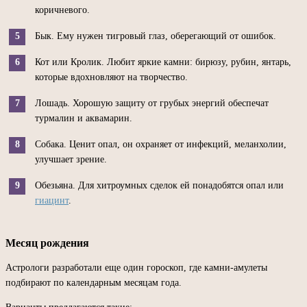
коричневого.
Бык. Ему нужен тигровый глаз, оберегающий от ошибок.
Кот или Кролик. Любит яркие камни: бирюзу, рубин, янтарь,
которые вдохновляют на творчество.
Лошадь. Хорошую защиту от грубых энергий обеспечат
турмалин и аквамарин.
Собака. Ценит опал, он охраняет от инфекций, меланхолии,
улучшает зрение.
Обезьяна. Для хитроумных сделок ей понадобятся опал или
гиацинт
.
Месяц рождения
Астрологи разработали еще один гороскоп, где камни-амулеты
подбирают по календарным месяцам года.