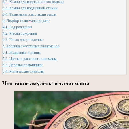
3.2.
Камни для водных знаков зодиака
3.3.
Камни для воздушной стихии
3.4.
Талисманы для стихии земли
4.
Подбор талисмана по дате
4.1.
Год рождения
4.2.
Месяц рождения
4.3.
Число дня рождения
5.
Таблица счастливых талисманов
5.1.
Животные и птицы
5.2.
Цветы и растения-талисманы
5.3.
Деревья-помощники
5.4.
Магические символы
Что такое амулеты и талисманы