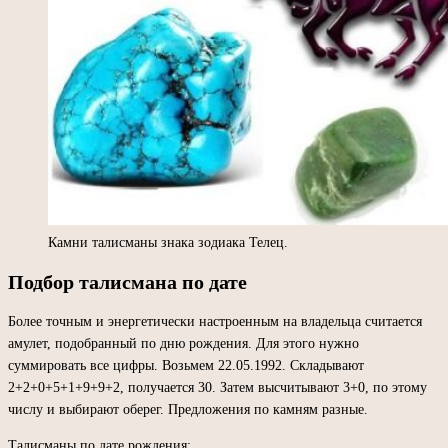
Камни талисманы знака зодиака Телец.
Подбор талисмана по дате
Более точным и энергетически настроенным на владельца считается
амулет, подобранный по дню рождения. Для этого нужно
суммировать все цифры. Возьмем 22.05.1992. Складывают
2+2+0+5+1+9+9+2, получается 30. Затем высчитывают 3+0, по этому
числу и выбирают оберег. Предложения по камням разные.
Талисманы по дате рождения: