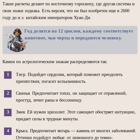
Такие расчеты делают по восточному гороскопу, где другая система и
свои знаки зодиака. Есть версия, что он был изобретен еще в 2600
году до н.э. китайским императором Хуан-Ди.
Год делится на 12 циклов, каждому соответствует
животное, чьи черты и передаются человеку.
Камни по астрологическим знакам распределяются так:
Тигр. Подойдет сердолик, который поможет преодолеть
препятствия, погасит вспыльчивость.
Свинья. Предпочитает топаз, он защищает от отравлений,
простуд, лечит раны и бессонницу.
Змея. Ей нужен хризолит. Этот самоцвет обостряет интуицию,
придает силы в трудные минуты.
Крыса. Предпочитает янтарь — камень от многих заболеваний.
Оттенки подойдут любые: от лимонного до темно-