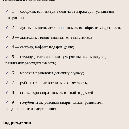
1 — сердолик или цитрин смягчают характер и усиливают
интуицию;
2 — лунный камень либо
опал
помогают обрести уверенность;
3 — хризолит, гранат защитят от завистников;
4 — сапфир, нефрит подарят удачу;
5 — изумруд, тигровый глаз умерят пылкость натуры,
развивают рассудительность;
6 — малахит привлечет денежную удачу;
7 — рубин, селенит воспитывают чуткость;
8 — оникс, хризопраз помогают найти друзей;
9 — голубой агат, розовый кварц, алмаз, развивают
хладнокровие и сдержанность.
Год рождения