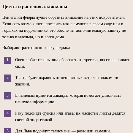
Цветы и растения-талисманы
Ценителям флоры лучше обратить внимание на этих покровителей.
Если есть возможность поселить такие амулеты в своем саду или в
горшках на подоконнике, это обеспечит дополнительную защиту не
только владельца, но и всего дома.
Выбирают растения по знаку зодиака:
Овен любит герань: она оберегает от стрессов, восстанавливает
силы.
Тельца будет охранять от неприятных встреч и знакомств
жасмин.
Близнецам нравится лаванда, которая помогает улавливать
ценную информацию.
Раку подойдет фуксия или агава: их мясистые листья делятся
светлой энергетикой.
Для Льва подойдут талисманы — розы или камелии.