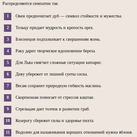
Распределяются симпатии так:
Овен предпочитает дуб — символ стойкости и мужества.
Тельцу придает мудрость и крепость орех.
Близнецов подталкивает к свершениям ясень.
Раку дарит творческое вдохновение береза.
Для Льва смягчит сложные ситуации кипарис.
Деву убережет от лишней суеты сосна.
Весам сохранит природную гибкость маслина.
Скорпионам помогает от стрессов каштан.
Стрельцам дает толчок в развитии граб.
Козерогу сбережет силы и здоровье пихта.
Водолею для налаживания хороших отношений нужна яблоня.