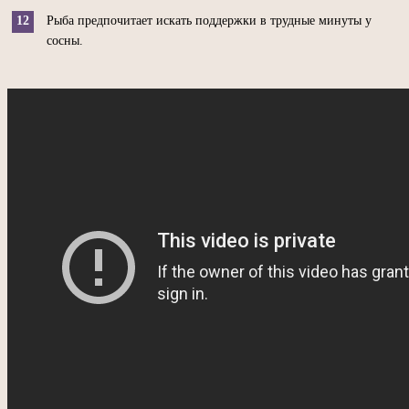
Рыба предпочитает искать поддержки в трудные минуты у
сосны.