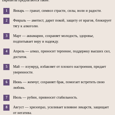
Варианты предлагаются такие:
Январь — гранат, символ страсти, силы, воли и радости.
Февраль — аметист, дарит покой, защиту от врагов, блокирует
тягу к алкоголю.
Март — аквамарин, сохраняет молодость, здоровье,
подпитывает веру и надежду.
Апрель — алмаз, приносит терпение, поддержку высших сил,
достаток.
Май — изумруд, избавляет от плохого настроения, придает
уверенности.
Июнь — жемчуг, сохраняет брак, помогает встретить свою
любовь.
Июль — рубин, привносит стабильность.
Август — хризопраз, усиливает влияние лекарств, защищает
от негатива.