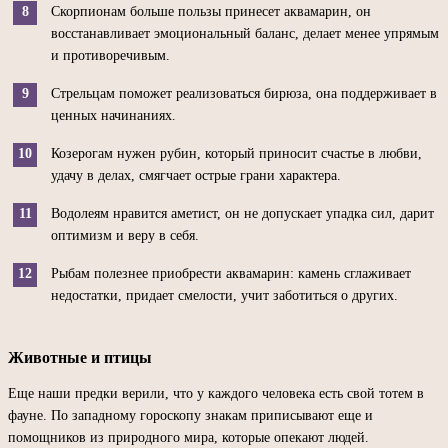
Скорпионам больше пользы принесет аквамарин, он
восстанавливает эмоциональный баланс, делает менее упрямым
и противоречивым.
Стрельцам поможет реализоваться бирюза, она поддерживает в
ценных начинаниях.
Козерогам нужен рубин, который приносит счастье в любви,
удачу в делах, смягчает острые грани характера.
Водолеям нравится аметист, он не допускает упадка сил, дарит
оптимизм и веру в себя.
Рыбам полезнее приобрести аквамарин: камень сглаживает
недостатки, придает смелости, учит заботиться о других.
Животные и птицы
Еще наши предки верили, что у каждого человека есть свой тотем в
фауне. По западному гороскопу знакам приписывают еще и
помощников из природного мира, которые опекают людей.