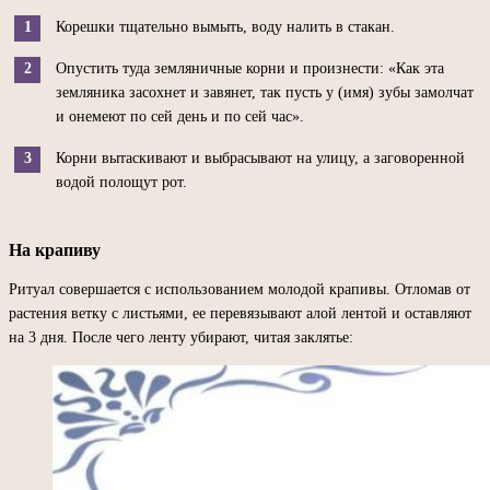
Корешки тщательно вымыть, воду налить в стакан.
Опустить туда земляничные корни и произнести: «Как эта
земляника засохнет и завянет, так пусть у (имя) зубы замолчат
и онемеют по сей день и по сей час».
Корни вытаскивают и выбрасывают на улицу, а заговоренной
водой полощут рот.
На крапиву
Ритуал совершается с использованием молодой крапивы. Отломав от
растения ветку с листьями, ее перевязывают алой лентой и оставляют
на 3 дня. После чего ленту убирают, читая заклятье: