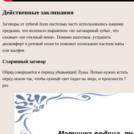
Действенные заклинания
Заговоры от зубной боли настолько часто использовались нашими
предками, что возникло выражение «не заговаривай зубы», что
означает «не отвлекай меня». Помимо шепотков, устранить
дискомфорт в ротовой полости поможет полоскание настоем мяты
или шалфея.
Старинный заговор
Обряд совершается в период убывающей Луны. Ночью нужно встать
перед окном так, чтобы лунный свет падал на лицо, и произнести 7
раз: