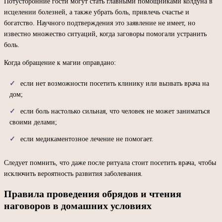
Потусторонние гости могут стать главными помощниками колдуна в
исцелении болезней, а также убрать боль, привлечь счастье и
богатство. Научного подтверждения это заявление не имеет, но
известно множество ситуаций, когда заговоры помогали устранить
боль.
Когда обращение к магии оправдано:
если нет возможности посетить клинику или вызвать врача на
дом;
если боль настолько сильная, что человек не может заниматься
своими делами;
если медикаментозное лечение не помогает.
Следует помнить, что даже после ритуала стоит посетить врача, чтобы
исключить вероятность развития заболевания.
Правила проведения обрядов и чтения
наговоров в домашних условиях