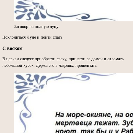
Заговор на полную луну.
Поклониться Луне и пойти спать.
С воском
В церкви следует приобрести свечу, принести ее домой и отломать
небольшой кусок. Держа его в ладонях, прошептать: