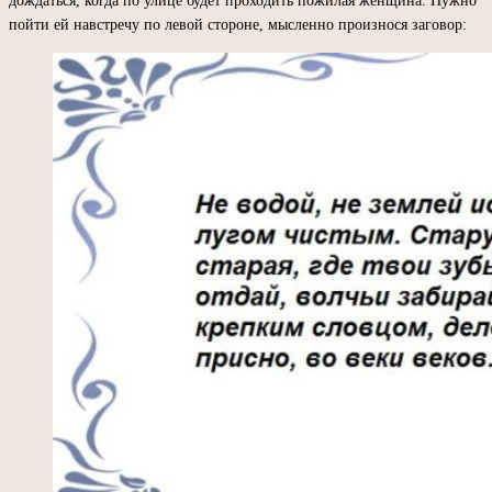
дождаться, когда по улице будет проходить пожилая женщина. Нужно
пойти ей навстречу по левой стороне, мысленно произнося заговор: