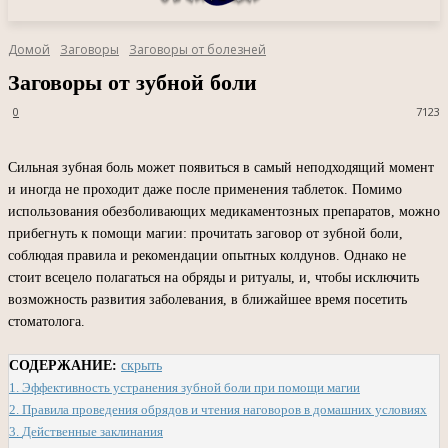
Домой
Заговоры
Заговоры от болезней
Заговоры от зубной боли
0
7123
Сильная зубная боль может появиться в самый неподходящий момент
и иногда не проходит даже после применения таблеток. Помимо
использования обезболивающих медикаментозных препаратов, можно
прибегнуть к помощи магии: прочитать заговор от зубной боли,
соблюдая правила и рекомендации опытных колдунов. Однако не
стоит всецело полагаться на обряды и ритуалы, и, чтобы исключить
возможность развития заболевания, в ближайшее время посетить
стоматолога.
СОДЕРЖАНИЕ:
скрыть
1.
Эффективность устранения зубной боли при помощи магии
2.
Правила проведения обрядов и чтения наговоров в домашних условиях
3.
Действенные заклинания