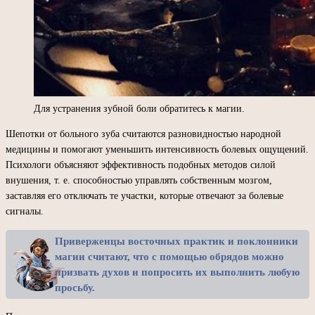
Для устранения зубной боли обратитесь к магии.
Шепотки от больного зуба считаются разновидностью народной
медицины и помогают уменьшить интенсивность болевых ощущений.
Психологи объясняют эффективность подобных методов силой
внушения, т. е. способностью управлять собственным мозгом,
заставляя его отключать те участки, которые отвечают за болевые
сигналы.
Приверженцы восточных практик и поклонники
магии считают, что с помощью обрядов можно
призвать духов и попросить их выполнить любую
просьбу.