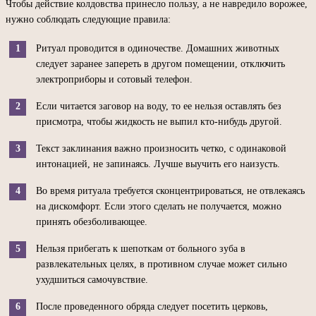
Чтобы действие колдовства принесло пользу, а не навредило ворожее,
нужно соблюдать следующие правила:
Ритуал проводится в одиночестве. Домашних животных
следует заранее запереть в другом помещении, отключить
электроприборы и сотовый телефон.
Если читается заговор на воду, то ее нельзя оставлять без
присмотра, чтобы жидкость не выпил кто-нибудь другой.
Текст заклинания важно произносить четко, с одинаковой
интонацией, не запинаясь. Лучше выучить его наизусть.
Во время ритуала требуется сконцентрироваться, не отвлекаясь
на дискомфорт. Если этого сделать не получается, можно
принять обезболивающее.
Нельзя прибегать к шепоткам от больного зуба в
развлекательных целях, в противном случае может сильно
ухудшиться самочувствие.
После проведенного обряда следует посетить церковь,