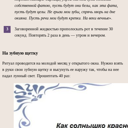
собственной фатою, пусть будут они белы, как эта фата,
пусть будут целы. Не грызи мои зубы, спрячь хворь на дне
окияна. Пусть речи мои будут крепки. На веки вечные
».
Заговоренной жидкостью прополоскать рот в течение 30
секунд. Повторять 2 раза в день — утром и вечером.
На зубную щетку
Ритуал проводится на молодой месяц у открытого окна. Нужно взять
в руки свои зубную щетку и высунуть ее наружу так, чтобы на нее
падал лунный свет. Прошептать 40 раз: