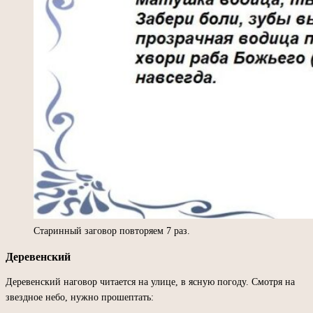
Старинный заговор повторяем 7 раз.
Деревенский
Деревенский наговор читается на улице, в ясную погоду. Смотря на
звездное небо, нужно прошептать: