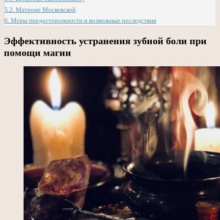
5.2.
Матроне Московской
6.
Меры предосторожности и возможные последствия
Эффективность устранения зубной боли при
помощи магии