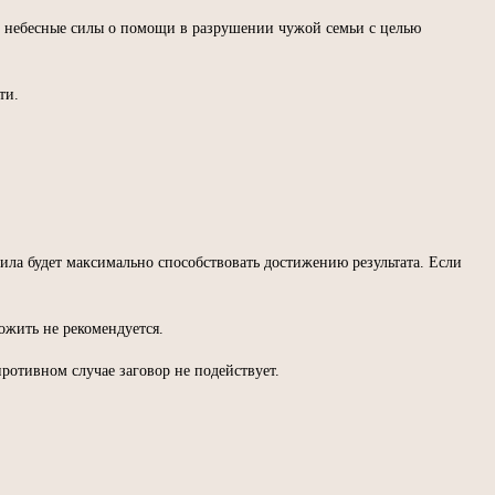
ть небесные силы о помощи в разрушении чужой семьи с целью
ти.
тила будет максимально способствовать достижению результата. Если
ожить не рекомендуется.
противном случае заговор не подействует.