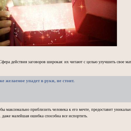
 Сфера действия заговоров широкая: их читают с целью улучшить свое ма
же желаемое упадет в руки, не стоит.
обы максимально приблизить человека к его мечте, предоставит уникальн
к. даже малейшая ошибка способна все испортить.