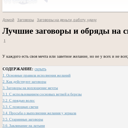
Домой
Заговоры
Заговоры на деньги, работу, удачу
Лучшие заговоры и обряды на 
1
У каждого есть своя мечта или заветное желание, но не у всех и не в
СОДЕРЖАНИЕ:
скрыть
1.
Основные правила исполнения желаний
2.
Как действуют заговоры
3.
Заговоры на воплощение мечты
3.1.
С использованием сосновых ветвей и березы
3.2.
С прядью волос
3.3.
С помощью свечи
3.4.
Просьба о выполнении желания у зеркала
3.5.
Старинные заговоры
3.6.
Заклинание на латыни