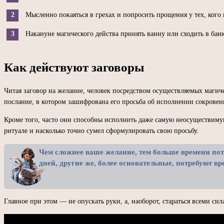
Мысленно покаяться в грехах и попросить прощения у тех, кого
Накануне магического действа принять ванну или сходить в баню
Как действуют заговоры
Читая заговор на желание, человек посредством осуществляемых маги
послание, в котором зашифрована его просьба об исполнении сокровен
Кроме того, часто они способны исполнить даже самую неосуществимую 
ритуале и насколько точно сумел сформулировать свою просьбу.
Чем сложнее ваше желание, тем больше времени пот
дней, другие же, более основательные, потребуют вр
Главное при этом — не опускать руки, а, наоборот, стараться всеми си