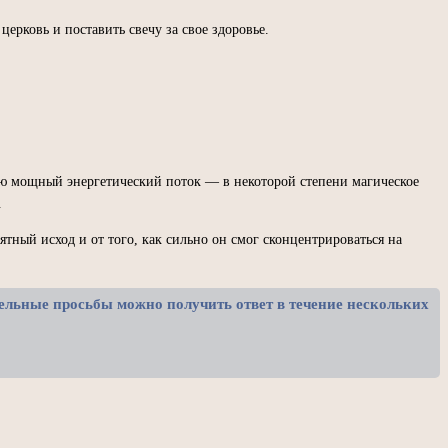
ерковь и поставить свечу за свое здоровье.
ую мощный энергетический поток — в некоторой степени магическое
.
тный исход и от того, как сильно он смог сконцентрироваться на
тельные просьбы можно получить ответ в течение нескольких