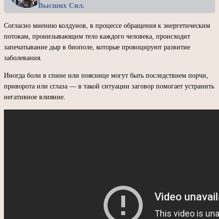
Высших Сил.
Согласно мнению колдунов, в процессе обращения к энергетическим
потокам, пронизывающим тело каждого человека, происходит
запечатывание дыр в биополе, которые провоцируют развитие
заболевания.
Иногда боли в спине или пояснице могут быть последствием порчи,
приворота или сглаза — в такой ситуации заговор помогает устранить
негативное влияние.