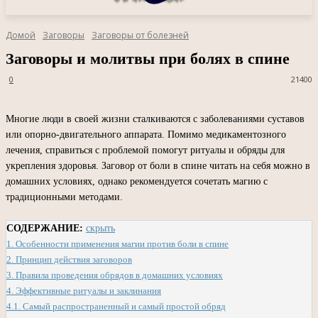
Домой
Заговоры
Заговоры от болезней
Заговоры и молитвы при болях в спине
0
21400
Многие люди в своей жизни сталкиваются с заболеваниями суставов
или опорно-двигательного аппарата. Помимо медикаментозного
лечения, справиться с проблемой помогут ритуалы и обряды для
укрепления здоровья. Заговор от боли в спине читать на себя можно в
домашних условиях, однако рекомендуется сочетать магию с
традиционными методами.
СОДЕРЖАНИЕ:
скрыть
1.
Особенности применения магии против боли в спине
2.
Принцип действия заговоров
3.
Правила проведения обрядов в домашних условиях
4.
Эффективные ритуалы и заклинания
4.1.
Самый распространенный и самый простой обряд