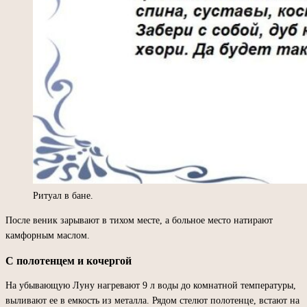
Ритуал в бане.
После веник зарывают в тихом месте, а больное место натирают
камфорным маслом.
С полотенцем и кочергой
На убывающую Луну нагревают 9 л воды до комнатной температуры,
выливают ее в емкость из металла. Рядом стелют полотенце, встают на