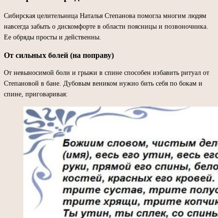
Сибирская целительница Наталья Степанова помогла многим людям
навсегда забыть о дискомфорте в области поясницы и позвоночника.
Ее обряды просты и действенны.
От сильных болей (на поправу)
От невыносимой боли и грыжи в спине способен избавить ритуал от
Степановой в бане. Дубовым веником нужно бить себя по бокам и
спине, приговаривая: