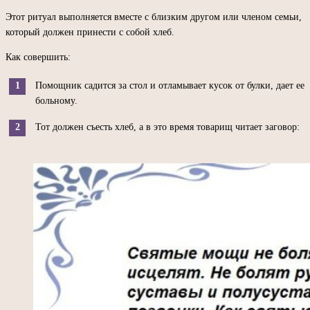
Этот ритуал выполняется вместе с близким другом или членом семьи,
который должен принести с собой хлеб.
Как совершить:
Помощник садится за стол и отламывает кусок от булки, дает ее
больному.
Тот должен съесть хлеб, а в это время товарищ читает заговор: