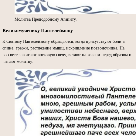
Молитва Преподобному Агапиту.
Великомученику Пантелеймону
К Святому Пантелеймону обращаются, когда присутствуют боли в
спине, грыжи, растяжение мышц, искривление позвоночника. На
рассвете зажигают восковую свечу, встают на колени перед образом и
читают молитву: