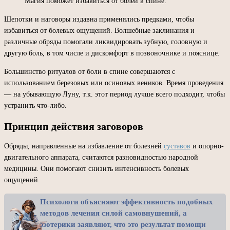
Магия поможет избавиться от болей в спине.
Шепотки и наговоры издавна применялись предками, чтобы
избавиться от болевых ощущений. Волшебные заклинания и
различные обряды помогали ликвидировать зубную, головную и
другую боль, в том числе и дискомфорт в позвоночнике и пояснице.
Большинство ритуалов от боли в спине совершаются с
использованием березовых или осиновых веников. Время проведения
— на убывающую Луну, т.к. этот период лучше всего подходит, чтобы
устранить что-либо.
Принцип действия заговоров
Обряды, направленные на избавление от болезней
суставов
и опорно-
двигательного аппарата, считаются разновидностью народной
медицины. Они помогают снизить интенсивность болевых
ощущений.
Психологи объясняют эффективность подобных
методов лечения силой самовнушений, а
эзотерики заявляют, что это результат помощи