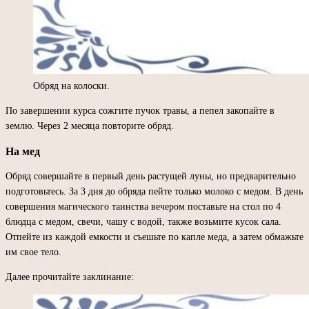
Обряд на колоски.
По завершении курса сожгите пучок травы, а пепел закопайте в
землю. Через 2 месяца повторите обряд.
На мед
Обряд совершайте в первый день растущей луны, но предварительно
подготовьтесь. За 3 дня до обряда пейте только молоко с медом. В день
совершения магического таинства вечером поставьте на стол по 4
блюдца с медом, свечи, чашу с водой, также возьмите кусок сала.
Отпейте из каждой емкости и съешьте по капле меда, а затем обмажьте
им свое тело.
Далее прочитайте заклинание: