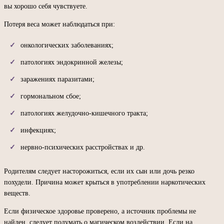
вы хорошо себя чувствуете.
Потеря веса может наблюдаться при:
онкологических заболеваниях;
патологиях эндокринной железы;
заражениях паразитами;
гормональном сбое;
патологиях желудочно-кишечного тракта;
инфекциях;
нервно-психических расстройствах и др.
Родителям следует насторожиться, если их сын или дочь резко
похудели. Причина может крыться в употреблении наркотических
веществ.
Если физическое здоровье проверено, а источник проблемы не
найден, следует подумать о магическом воздействии. Если на