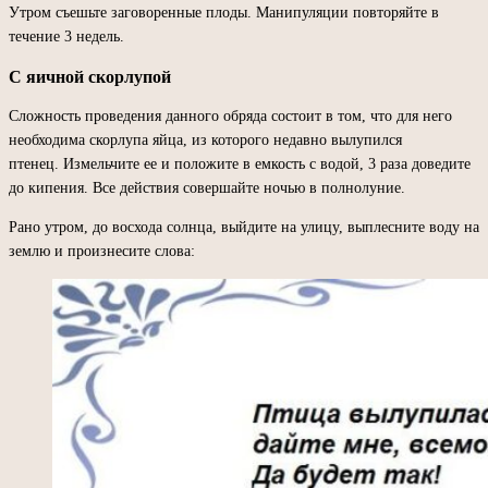
Утром съешьте заговоренные плоды. Манипуляции повторяйте в
течение 3 недель.
С яичной скорлупой
Сложность проведения данного обряда состоит в том, что для него
необходима скорлупа яйца, из которого недавно вылупился
птенец. Измельчите ее и положите в емкость с водой, 3 раза доведите
до кипения. Все действия совершайте ночью в полнолуние.
Рано утром, до восхода солнца, выйдите на улицу, выплесните воду на
землю и произнесите слова: