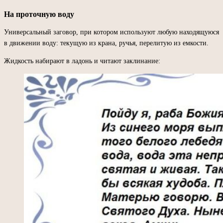
На проточную воду
Универсальный заговор, при котором используют любую находящуюся
в движении воду: текущую из крана, ручья, перелитую из емкости.
Жидкость набирают в ладонь и читают заклинание: