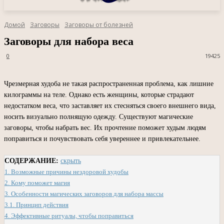
Домой
Заговоры
Заговоры от болезней
Заговоры для набора веса
0
19425
Чрезмерная худоба не такая распространенная проблема, как лишние
килограммы на теле. Однако есть женщины, которые страдают
недостатком веса, что заставляет их стесняться своего внешнего вида,
носить визуально полнящую одежду. Существуют магические
заговоры, чтобы набрать вес. Их прочтение поможет худым людям
поправиться и почувствовать себя увереннее и привлекательнее.
СОДЕРЖАНИЕ:
скрыть
1.
Возможные причины нездоровой худобы
2.
Кому поможет магия
3.
Особенности магических заговоров для набора массы
3.1.
Принцип действия
4.
Эффективные ритуалы, чтобы поправиться