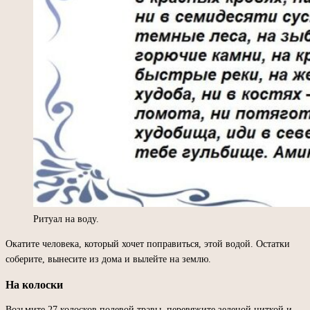
Ритуал на воду.
Окатите человека, который хочет поправиться, этой водой. Остатки
соберите, вынесите из дома и вылейте на землю.
На колоски
Возьмите 27 колосков полевой травы, перевяжите зеленой ниткой и