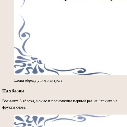
Слова обряда учим наизусть.
На яблоки
Возьмите 3 яблока, ночью в полнолуние первый раз нашепчите на
фрукты слова: