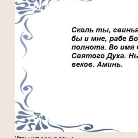
Обряд на свинью учим наизусть.