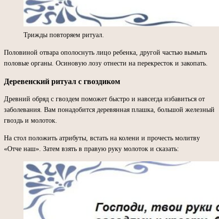
Трижды повторяем ритуал.
Половиной отвара ополоснуть лицо ребенка, другой частью вымыть
половые органы. Осиновую лозу отнести на перекресток и закопать.
Деревенский ритуал с гвоздиком
Древний обряд с гвоздем поможет быстро и навсегда избавиться от
заболевания. Вам понадобится деревянная плашка, большой железный
гвоздь и молоток.
На стол положить атрибуты, встать на колени и прочесть молитву
«Отче наш». Затем взять в правую руку молоток и сказать: