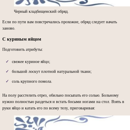
Черный кладбищенский обряд.
Если по пути вам повстречались прохожие, обряд следует начать
заново.
С куриным яйцом
Подготовить атрибуты:
свежее куриное яйцо;
большой лоскут плотной натуральной ткани;
соль крупного помола.
На полу расстелить отрез, обильно посыпать его солью. Больному
нужно полностью раздеться и встать босыми ногами на стол. Взять в
руки яйцо и катать его по всему телу, приговаривая: