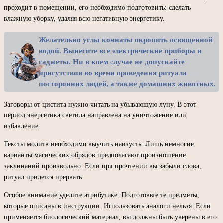
проходит в помещении, его необходимо подготовить: сделать
влажную уборку, удаляя всю негативную энергетику.
Желательно углы комнаты окропить освященной
водой. Вынесите все электрические приборы и
гаджеты. Ни в коем случае не допускайте
присутствия во время проведения ритуала
посторонних людей, а также домашних животных.
Заговоры от цистита нужно читать на убывающую луну. В этот
период энергетика светила направлена на уничтожение или
избавление.
Тексты молитв необходимо выучить наизусть. Лишь немногие
варианты магических обрядов предполагают произношение
заклинаний произвольно. Если при прочтении вы забыли слова,
ритуал придется прервать.
Особое внимание уделите атрибутике. Подготовьте те предметы,
которые описаны в инструкции. Использовать аналоги нельзя. Если
применяется биологический материал, вы должны быть уверены в его