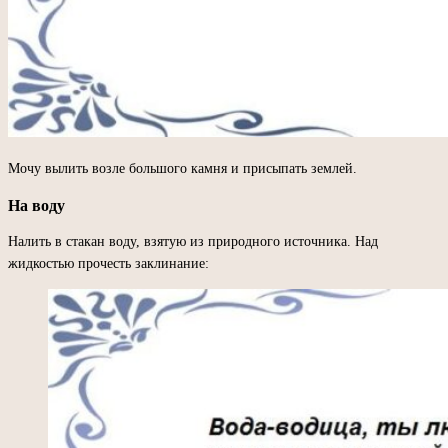
Мочу вылить возле большого камня и присыпать землей.
На воду
Налить в стакан воду, взятую из природного источника. Над
жидкостью прочесть заклинание: