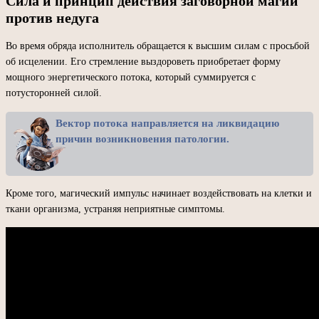
Сила и принцип действия заговорной магии
против недуга
Во время обряда исполнитель обращается к высшим силам с просьбой
об исцелении. Его стремление выздороветь приобретает форму
мощного энергетического потока, который суммируется с
потусторонней силой.
Вектор потока направляется на ликвидацию
причин возникновения патологии.
Кроме того, магический импульс начинает воздействовать на клетки и
ткани организма, устраняя неприятные симптомы.