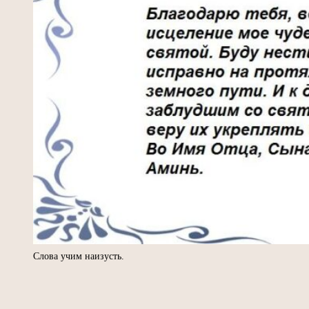
Слова учим наизусть.