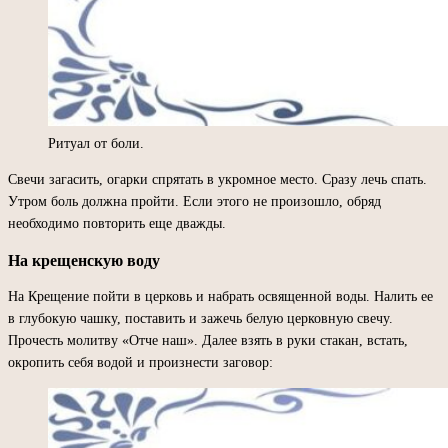
Ритуал от боли.
Свечи загасить, огарки спрятать в укромное место. Сразу лечь спать.
Утром боль должна пройти. Если этого не произошло, обряд
необходимо повторить еще дважды.
На крещенскую воду
На Крещение пойти в церковь и набрать освященной воды. Налить ее
в глубокую чашку, поставить и зажечь белую церковную свечу.
Прочесть молитву «Отче наш». Далее взять в руки стакан, встать,
окропить себя водой и произнести заговор: