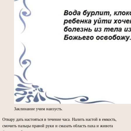
Заклинание учим наизусть.
Отвару дать настояться в течение часа. Налить настой в емкость,
смочить пальцы правой руки и смазать область паха и живота