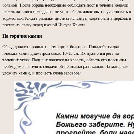
больной. После обряда необходимо соблюдать пост в течение недели:
не есть жирного и сладкого, не употреблять алкоголь, не участвовать в
торжествах. Когда признаки цистита исчезнут, надо пойти в церковь и
поставить свечу перед иконой Иисуса Христа.
На горячие камни
Обряд должен проводить помощник больного. Понадобятся два
плоских камня диаметром около 10-15 см. Их нужно нагреть на
тлеющих углях. Пациент ложится на кровать, область его поясницы
необходимо застелить сложенной несколько раз тканью. На материал
уложить камни, и прочесть слова заговора: