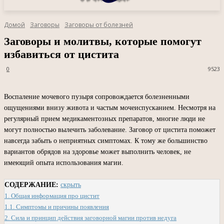
Домой
Заговоры
Заговоры от болезней
Заговоры и молитвы, которые помогут
избавиться от цистита
0
9523
Воспаление мочевого пузыря сопровождается болезненными
ощущениями внизу живота и частым мочеиспусканием. Несмотря на
регулярный прием медикаментозных препаратов, многие люди не
могут полностью вылечить заболевание. Заговор от цистита поможет
навсегда забыть о неприятных симптомах. К тому же большинство
вариантов обрядов на здоровье может выполнить человек, не
имеющий опыта использования магии.
СОДЕРЖАНИЕ:
скрыть
1.
Общая информация про цистит
1.1.
Симптомы и причины появления
2.
Сила и принцип действия заговорной магии против недуга