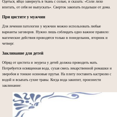
Одеться, яйцо завернуть в ткань с солью, и сказать: «Соли лихо
впитать, от себя не выпускать». Сверток закопать подальше от дома.
При цистите у мужчин
Для лечения патологии у мужчин можно использовать любые
варианты заговоров. Нужно лишь соблюдать одно важное правило:
магические действия проводятся только в понедельник, вторник и
четверг.
Заклинание для детей
Обряд от цистита и энуреза у детей должна проводить мать.
Потребуется освященная вода, сухая смесь лекарственной ромашки и
зверобоя и тонкие осиновые прутья. На плиту поставить кастрюлю с
водой и всыпать сухие травы. Когда вода закипит, произнести
заклинание: