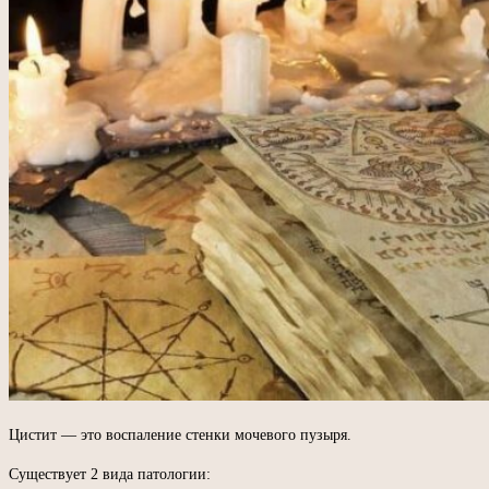
Цистит — это воспаление стенки мочевого пузыря.
Существует 2 вида патологии: