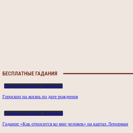
БЕСПЛАТНЫЕ ГАДАНИЯ
Индивидуальные гороскопы
Гороскоп на жизнь по дате рождения
Гадания на картах Ленорман
Гадание «Как относится ко мне человек» на картах Ленорман