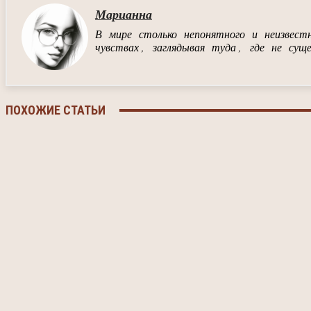
Марианна
В мире столько непонятного и неизвес
чувствах, заглядывая туда, где не сущ
ПОХОЖИЕ СТАТЬИ