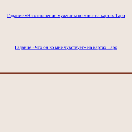
Гадание «На отношение мужчины ко мне» на картах Таро
Гадание «Что он ко мне чувствует» на картах Таро