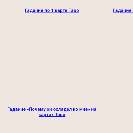
Гадание по 1 карте Таро
Гадание 
Гадание «Почему он охладел ко мне» на
картах Таро