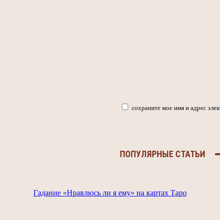
арий:
сохраните мое имя и адрес эле
ПОПУЛЯРНЫЕ СТАТЬИ
Гадание «Нравлюсь ли я ему» на картах Таро