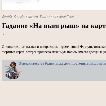
Домой
Онлайн гадания
Гадания на картах Таро
Гадание «На выигрыш» на карт
0
О таинственных планах и настроениях переменчивой Фортуны поможет 
азартных играх, лотерее принесло максимум пользы вместо досадных у
Отвлекитесь от будничных дел, прогоните лишние м