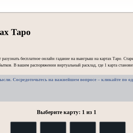
ах Таро
разузнать бесплатное онлайн гадание на выигрыш на картах Таро. Стар
бытков. В вашем распоряжении виртуальный расклад, где 1 карта станов
ысли. Сосредоточьтесь на важнейшем вопросе – кликайте по од
Выберите карту:
1
из
1