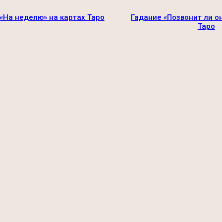
«На неделю» на картах Таро
Гадание «Позвонит ли о
Таро