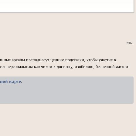
2960
инные арканы преподнесут ценные подсказки, чтобы участие в
ится персональным ключиком к достатку, изобилию, беспечной жизни.
ной карте.