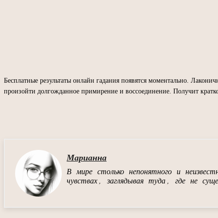
Бесплатные результаты онлайн гадания появятся моментально. Лаконич
произойти долгожданное примирение и воссоединение. Получит краткое
П
Марианна
В мире столько непонятного и неизвес
чувствах, заглядывая туда, где не сущ