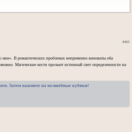
8403
ко мне». В романтических проблемах непременно виноваты оба
озможно. Магические кости прольют истинный свет определенности на
 нем. Затем нажмите на волшебные кубики!