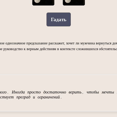
Гадать
ное однозначное предсказание расскажет, хочет ли мужчина вернуться д
 руководство к верным действиям в контексте сложившихся обстоятельс
ОДЕЛИТЬСЯ
тного. Иногда просто достаточно верить, чтобы мечты 
ествует преград и ограничений.