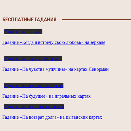
БЕСПЛАТНЫЕ ГАДАНИЯ
Гадания на зеркале
Гадание «Когда я встречу свою любовь» на зеркале
Гадания на картах Ленорман
Гадание «На чувства мужчины» на картах Ленорман
Гадания на игральных картах
Гадание «На будущее» на игральных картах
Гадания на цыганских картах
Гадание «На возврат долга» на цыганских картах