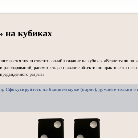
» на кубиках
старается точно ответить онлайн гадание на кубиках «Вернется ли он 
 и разочарований, рассмотреть расставание объективно практически нев
предвиденного разрыва.
унд. Сфокусируйтесь на бывшем муже (парне), думайте только о