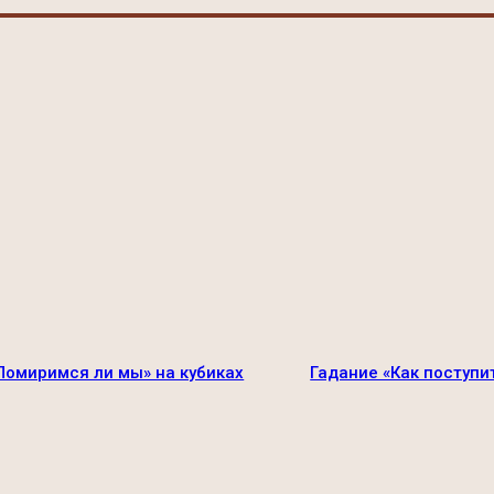
Помиримся ли мы» на кубиках
Гадание «Как поступи