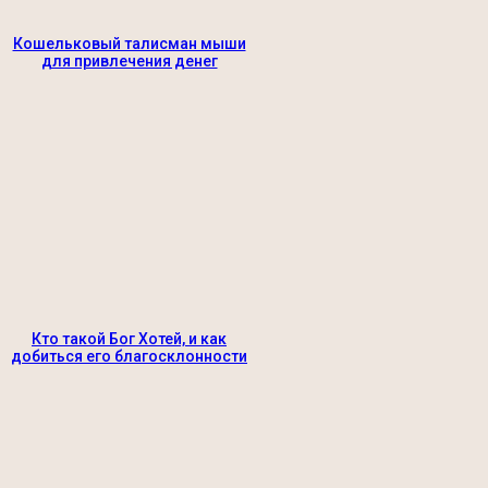
Кошельковый талисман мыши
для привлечения денег
Кто такой Бог Хотей, и как
добиться его благосклонности