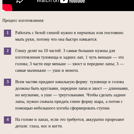
Процесс изготовления:
Работать с белой глиной нужно в перчатках или постоянно
мыть руки, потому что она быстро пачкается.
Глину делят на 10 частей: 3 самые большие нужны для
изготовления туловища и задних лап; 1 чуть меньше — это
голова; 3 части еще меньше — хвост и передние лапы; 3 —
самые маленькие — уши и монета.
Всем частям придают начальную форму: туловище и голова
должны быть круглыми, передние лапы и хвост — длинными,
но неузкими, а уши — треугольными. Чтобы сделать задние
лапы, нужно сначала придать глине форму шара, а потом с
помощью небольшого изгиба сформировать ступни.
На голове и лапах, если это требуется, аккуратно прорезают
детали: глаза, нос и когти.