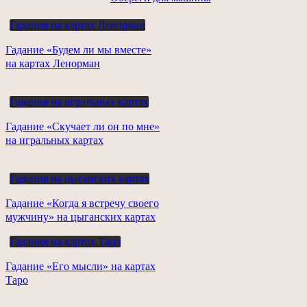
Гадания на картах Ленорман
Гадание «Будем ли мы вместе»
на картах Ленорман
Гадания на игральных картах
Гадание «Скучает ли он по мне»
на игральных картах
Гадания на цыганских картах
Гадание «Когда я встречу своего
мужчину» на цыганских картах
Гадания на картах Таро
Гадание «Его мысли» на картах
Таро