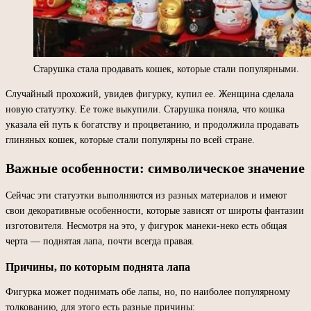
Старушка стала продавать кошек, которые стали популярными.
Случайный прохожий, увидев фигурку, купил ее. Женщина сделала
новую статуэтку. Ее тоже выкупили. Старушка поняла, что кошка
указала ей путь к богатству и процветанию, и продолжила продавать
глиняных кошек, которые стали популярны по всей стране.
Важные особенности: символическое значение
Сейчас эти статуэтки выполняются из разных материалов и имеют
свои декоративные особенности, которые зависят от широты фантазии
изготовителя. Несмотря на это, у фигурок манеки-неко есть общая
черта — поднятая лапа, почти всегда правая.
Причины, по которым поднята лапа
Фигурка может поднимать обе лапы, но, по наиболее популярному
толкованию, для этого есть разные причины: