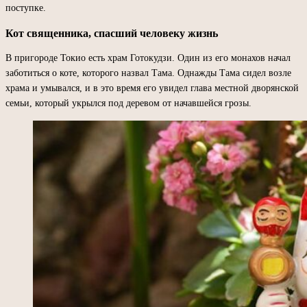
поступке.
Кот священника, спасший человеку жизнь
В пригороде Токио есть храм Готокудзи. Один из его монахов начал
заботиться о коте, которого назвал Тама. Однажды Тама сидел возле
храма и умывался, и в это время его увидел глава местной дворянской
семьи, который укрылся под деревом от начавшейся грозы.