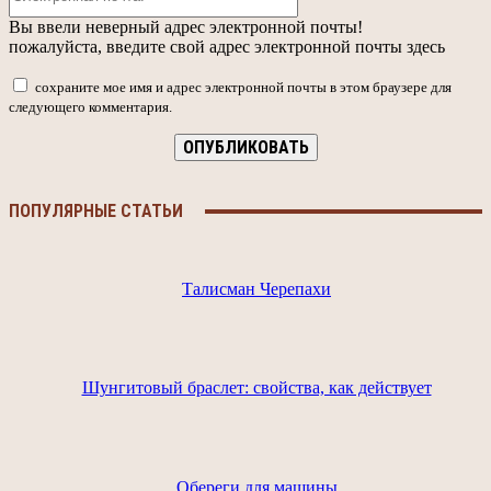
почта:*
Вы ввели неверный адрес электронной почты!
пожалуйста, введите свой адрес электронной почты здесь
сохраните мое имя и адрес электронной почты в этом браузере для
следующего комментария.
ПОПУЛЯРНЫЕ СТАТЬИ
Талисман Черепахи
Шунгитовый браслет: свойства, как действует
Обереги для машины