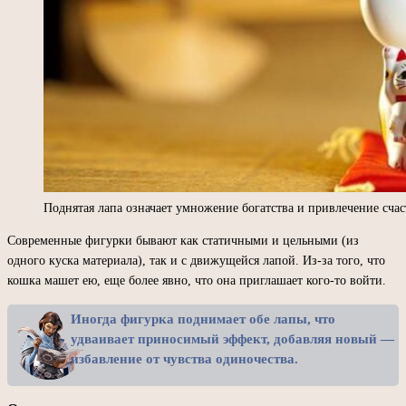
Поднятая лапа означает умножение богатства и привлечение счас
Современные фигурки бывают как статичными и цельными (из
одного куска материала), так и с движущейся лапой. Из-за того, что
кошка машет ею, еще более явно, что она приглашает кого-то войти.
Иногда фигурка поднимает обе лапы, что
удваивает приносимый эффект, добавляя новый —
избавление от чувства одиночества.