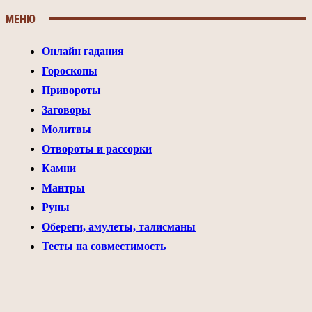
МЕНЮ
Онлайн гадания
Гороскопы
Привороты
Заговоры
Молитвы
Отвороты и рассорки
Камни
Мантры
Руны
Обереги, амулеты, талисманы
Тесты на совместимость