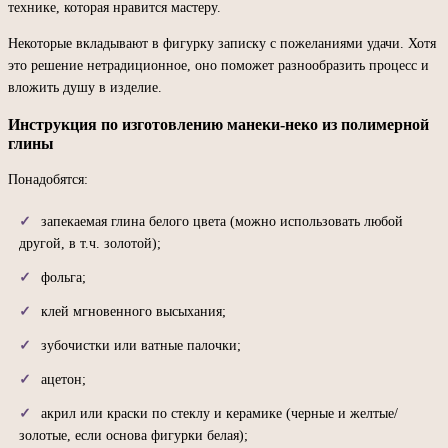
технике, которая нравится мастеру.
Некоторые вкладывают в фигурку записку с пожеланиями удачи. Хотя
это решение нетрадиционное, оно поможет разнообразить процесс и
вложить душу в изделие.
Инструкция по изготовлению манеки-неко из полимерной
глины
Понадобятся:
запекаемая глина белого цвета (можно использовать любой
другой, в т.ч. золотой);
фольга;
клей мгновенного высыхания;
зубочистки или ватные палочки;
ацетон;
акрил или краски по стеклу и керамике (черные и желтые/
золотые, если основа фигурки белая);