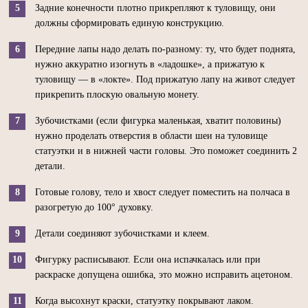
Задние конечности плотно прикрепляют к туловищу, они
должны сформировать единую конструкцию.
Передние лапы надо делать по-разному: ту, что будет поднята,
нужно аккуратно изогнуть в «ладошке», а прижатую к
туловищу — в «локте». Под прижатую лапу на живот следует
прикрепить плоскую овальную монету.
Зубочистками (если фигурка маленькая, хватит половины)
нужно проделать отверстия в области шеи на туловище
статуэтки и в нижней части головы. Это поможет соединить 2
детали.
Готовые голову, тело и хвост следует поместить на полчаса в
разогретую до 100° духовку.
Детали соединяют зубочистками и клеем.
Фигурку расписывают. Если она испачкалась или при
раскраске допущена ошибка, это можно исправить ацетоном.
Когда высохнут краски, статуэтку покрывают лаком.