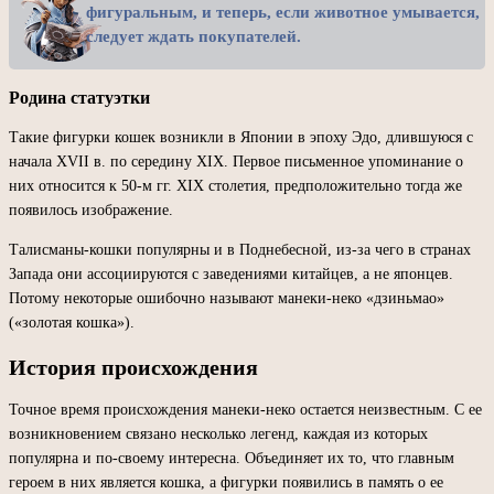
фигуральным, и теперь, если животное умывается,
следует ждать покупателей.
Родина статуэтки
Такие фигурки кошек возникли в Японии в эпоху Эдо, длившуюся с
начала XVII в. по середину XIX. Первое письменное упоминание о
них относится к 50-м гг. XIX столетия, предположительно тогда же
появилось изображение.
Талисманы-кошки популярны и в Поднебесной, из-за чего в странах
Запада они ассоциируются с заведениями китайцев, а не японцев.
Потому некоторые ошибочно называют манеки-неко «дзиньмао»
(«золотая кошка»).
История происхождения
Точное время происхождения манеки-неко остается неизвестным. С ее
возникновением связано несколько легенд, каждая из которых
популярна и по-своему интересна. Объединяет их то, что главным
героем в них является кошка, а фигурки появились в память о ее