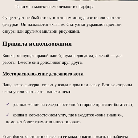
Талисман манеки-неко делают из фарфора.
Существует особый стиль, в котором иногда изготавливают эти
фигурки. Он называется «каваи». Статуэтки украшают цветами
сакуры или другими милыми рисунками.
Правила использования
Кошка, машущая правой лапой, нужна для дома, а левой — для
работы. Вместе они дополняют друг друга.
Месторасположение денежного кота
Чаще всего фигурки ставят у входа в дом или лавку. Разные стороны
света усиливают черты манеки-неко:
расположение на северо-восточной стороне притянет богатство;
кошка в юго-восточном углу, где находится «зона знания»,
поможет более грамотно инвестировать.
Если фигурка стоит в офисе, то ее можно расположить на рабочем