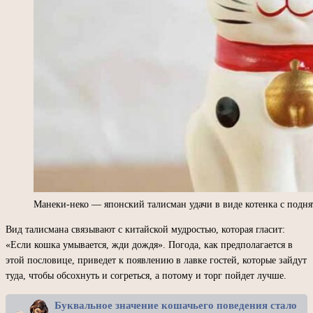
Манеки-неко — японский талисман удачи в виде котенка с подня
Вид талисмана связывают с китайской мудростью, которая гласит:
«Если кошка умывается, жди дождя». Погода, как предполагается в
этой пословице, приведет к появлению в лавке гостей, которые зайдут
туда, чтобы обсохнуть и согреться, а потому и торг пойдет лучше.
Буквальное значение кошачьего поведения стало