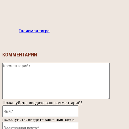
Талисман тигра
КОММЕНТАРИИ
Коммента
Пожалуйста, введите ваш комментарий!
Имя:*
пожалуйста, введите ваше имя здесь
Электронная