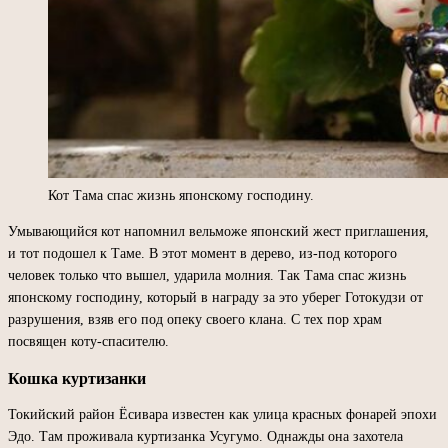
Кот Тама спас жизнь японскому господину.
Умывающийся кот напомнил вельможе японский жест приглашения,
и тот подошел к Таме. В этот момент в дерево, из-под которого
человек только что вышел, ударила молния. Так Тама спас жизнь
японскому господину, который в награду за это уберег Готокудзи от
разрушения, взяв его под опеку своего клана. С тех пор храм
посвящен коту-спасителю.
Кошка куртизанки
Токийский район Ёсивара известен как улица красных фонарей эпохи
Эдо. Там проживала куртизанка Усугумо. Однажды она захотела