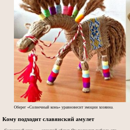
Оберег «Солнечный конь» уравновесит эмоции хозяина.
Кому подходит славянский амулет