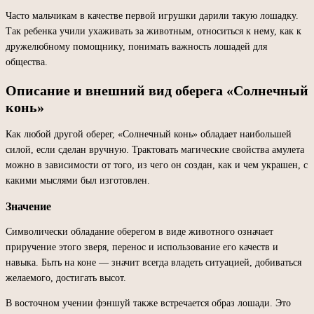
Часто мальчикам в качестве первой игрушки дарили такую лошадку.
Так ребенка учили ухаживать за животным, относиться к нему, как к
дружелюбному помощнику, понимать важность лошадей для
общества.
Описание и внешний вид оберега «Солнечный
конь»
Как любой другой оберег, «Солнечный конь» обладает наибольшей
силой, если сделан вручную. Трактовать магические свойства амулета
можно в зависимости от того, из чего он создан, как и чем украшен, с
какими мыслями был изготовлен.
Значение
Символически обладание оберегом в виде животного означает
приручение этого зверя, перенос и использование его качеств и
навыка. Быть на коне — значит всегда владеть ситуацией, добиваться
желаемого, достигать высот.
В восточном учении фэншуй также встречается образ лошади. Это