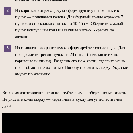
Из короткого отрезка джута сформируйте уши, вставьте в
пучок — получается голова. Для будущей гривы отрежьте 7
пучков из нескольких ниток по 10-15 см. Оберните каждый
пучок вокруг шеи коня и завяжите нитью. Украсьте по
желанию.
Из отложенного ранее пучка сформируйте тело лошади. Для
ног сделайте третий пучок из 28 нитей (намотайте их по
горизонтали книги). Разделив его на 4 части, сделайте коню
ноги, обмотайте их нитью. Попону положить сверху. Украсьте
амулет по желанию.
Во время изготовления не используйте иглу — оберег нельзя колоть.
Не рисуйте коню морду — через глаза в куклу могут попасть злые
духи.