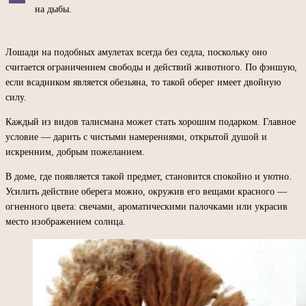
на дыбы.
Лошади на подобных амулетах всегда без седла, поскольку оно
считается ограничением свободы и действий животного. По фэншую,
если всадником является обезьяна, то такой оберег имеет двойную
силу.
Каждый из видов талисмана может стать хорошим подарком. Главное
условие — дарить с чистыми намерениями, открытой душой и
искренним, добрым пожеланием.
В доме, где появляется такой предмет, становится спокойно и уютно.
Усилить действие оберега можно, окружив его вещами красного —
огненного цвета: свечами, ароматическими палочками или украсив
место изображением солнца.