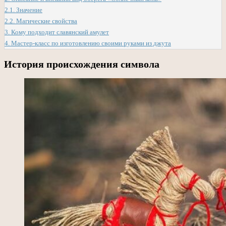
2.1.
Значение
2.2.
Магические свойства
3.
Кому подходит славянский амулет
4.
Мастер-класс по изготовлению своими руками из джута
История происхождения символа