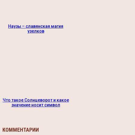
Наузы – славянская магия
узелков
Что такое Солнцеворот и какое
значение носит символ
КОММЕНТАРИИ