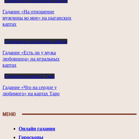
Гадания на цыганских картах
Гадание «На отношение
мужчины ко мне» на цыганских
картах
Гадания на игральных картах
Гадание «Есть ли у мужа
любовница» на игральных
картах
Гадания на картах Таро
Гадание «Что на сердце у
любимого» на картах Таро
МЕНЮ
Онлайн гадания
Гороскопы