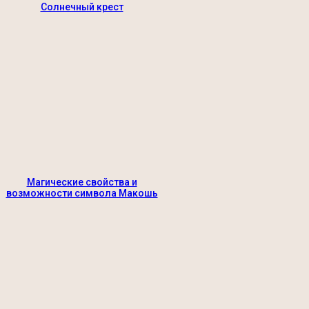
Солнечный крест
Магические свойства и
возможности символа Макошь