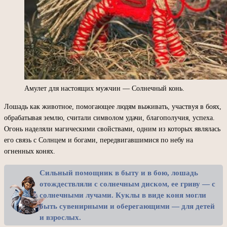
Амулет для настоящих мужчин — Солнечный конь.
Лошадь как животное, помогающее людям выживать, участвуя в боях,
обрабатывая землю, считали символом удачи, благополучия, успеха.
Огонь наделяли магическими свойствами, одним из которых являлась
его связь с Солнцем и богами, передвигавшимися по небу на
огненных конях.
Сильный помощник в быту и в бою, лошадь
отождествляли с солнечным диском, ее гриву — с
солнечными лучами. Куклы в виде коня могли
быть сувенирными и оберегающими — для детей
и взрослых.