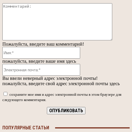
Коммента
Пожалуйста, введите ваш комментарий!
Имя:*
пожалуйста, введите ваше имя здесь
Электронная
почта:*
Вы ввели неверный адрес электронной почты!
пожалуйста, введите свой адрес электронной почты здесь
сохраните мое имя и адрес электронной почты в этом браузере для
следующего комментария.
ПОПУЛЯРНЫЕ СТАТЬИ