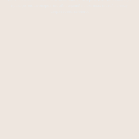
приворотов, заговоров, онлайн гаданий и полезных статей на тему
сверхъестественного.